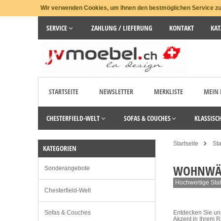
Wir verwenden Cookies, um Ihnen den bestmöglichen Service zu 
SERVICE
ZAHLUNG / LIEFERUNG
KONTAKT
KAT
STARTSEITE
NEWSLETTER
MERKLISTE
MEIN
CHESTERFIELD-WELT
SOFAS & COUCHES
KLASSISC
Startseite
St
KATEGORIEN
WOHNWÄN
Sonderangebote
Hochwertige Sta
Chesterfield-Welt
Sofas & Couches
Entdecken Sie un
Akzent in Ihrem R