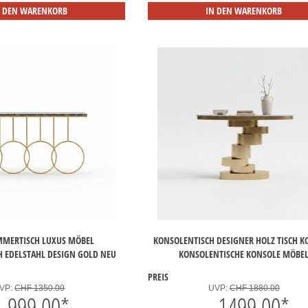
N DEN WARENKORB
IN DEN WARENKORB
MERTISCH LUXUS MÖBEL
KONSOLENTISCH DESIGNER HOLZ TISCH K
H EDELSTAHL DESIGN GOLD NEU
KONSOLENTISCHE KONSOLE MÖBE
PREIS
VP:
CHF 1350.00
UVP:
CHF 1880.00
999.00
*
1499.00
*