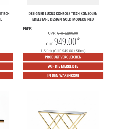
NTISCH
DESIGNER LUXUS KONSOLE TISCH KONSOLEN
EL
EDELSTAHL DESIGN GOLD MODERN NEU
PREIS
UVP:
CHF 1290.00
949.00
*
CHF
1 Stück (CHF 949.00 / Stück)
PRODUKT VERGLEICHEN
AUF DIE MERKLISTE
IN DEN WARENKORB