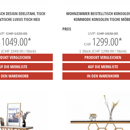
CH DESIGN EDELSTAHL TISCH
WOHNZIMMER BEISTELLTISCH KONSOLE
TISCHE LUXUS TISCH NEU
KOMMODE KONSOLEN TISCHE MÖB
PREIS
VP:
CHF 1320.00
UVP:
CHF 1630.00
1049.00
*
1299.00
*
F
CHF
k (CHF 1049.00 / Stück)
1 Stück (CHF 1299.00 / Stück)
DUKT VERGLEICHEN
PRODUKT VERGLEICHEN
UF DIE MERKLISTE
AUF DIE MERKLISTE
N DEN WARENKORB
IN DEN WARENKORB