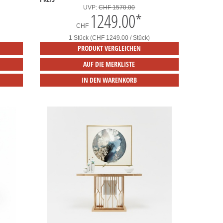
UVP:
CHF 1570.00
1249.00
*
CHF
1 Stück (CHF 1249.00 / Stück)
PRODUKT VERGLEICHEN
AUF DIE MERKLISTE
IN DEN WARENKORB