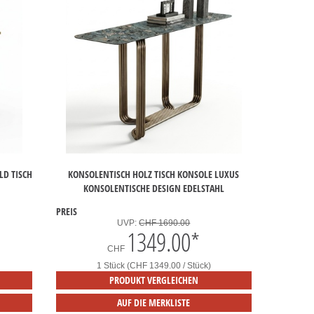
D TISCH
KONSOLENTISCH HOLZ TISCH KONSOLE LUXUS
KONSOLENTISCHE DESIGN EDELSTAHL
PREIS
UVP:
CHF 1690.00
1349.00
*
CHF
1 Stück (CHF 1349.00 / Stück)
PRODUKT VERGLEICHEN
AUF DIE MERKLISTE