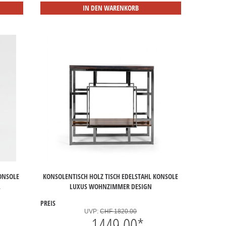
IN DEN WARENKORB
ONSOLE
KONSOLENTISCH HOLZ TISCH EDELSTAHL KONSOLE
L
LUXUS WOHNZIMMER DESIGN
PREIS
UVP:
CHF 1820.00
1449.00
*