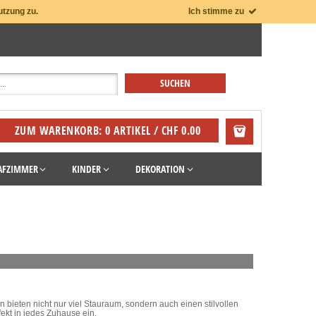
utzung zu.
Ich stimme zu
ZUM WARENKORB: 0 ARTIKEL / CHF 0.00
AFZIMMER
KINDER
DEKORATION
eten nicht nur viel Stauraum, sondern auch einen stilvollen
ekt in jedes Zuhause ein.