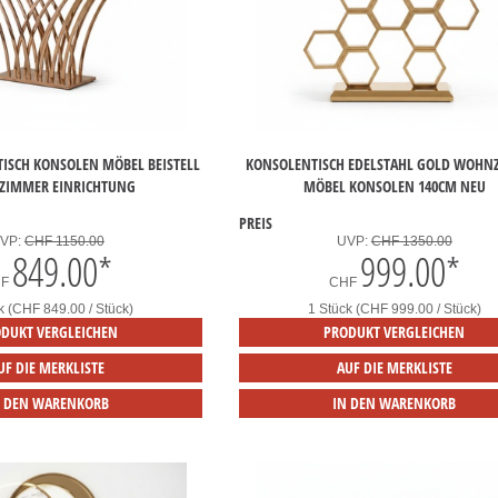
TISCH KONSOLEN MÖBEL BEISTELL
KONSOLENTISCH EDELSTAHL GOLD WOHN
IMMER EINRICHTUNG
MÖBEL KONSOLEN 140CM NEU
PREIS
VP:
CHF 1150.00
UVP:
CHF 1350.00
849.00
*
999.00
*
HF
CHF
k (CHF 849.00 / Stück)
1 Stück (CHF 999.00 / Stück)
DUKT VERGLEICHEN
PRODUKT VERGLEICHEN
UF DIE MERKLISTE
AUF DIE MERKLISTE
N DEN WARENKORB
IN DEN WARENKORB