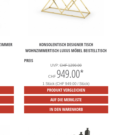
ZIMMER
KONSOLENTISCH DESIGNER TISCH
WOHNZIMMERTISCH LUXUS MÖBEL BEISTELLTISCH
PREIS
UVP:
CHF 1290.00
949.00
*
CHF
1 Stück (CHF 949.00 / Stück)
PRODUKT VERGLEICHEN
AUF DIE MERKLISTE
IN DEN WARENKORB