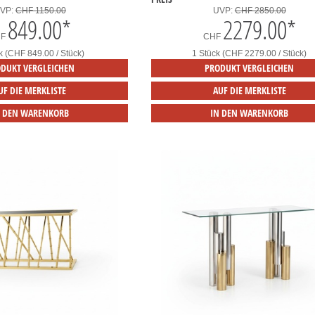
VP:
CHF 1150.00
UVP:
CHF 2850.00
849.00
*
2279.00
*
HF
CHF
k (CHF 849.00 / Stück)
1 Stück (CHF 2279.00 / Stück)
DUKT VERGLEICHEN
PRODUKT VERGLEICHEN
UF DIE MERKLISTE
AUF DIE MERKLISTE
N DEN WARENKORB
IN DEN WARENKORB