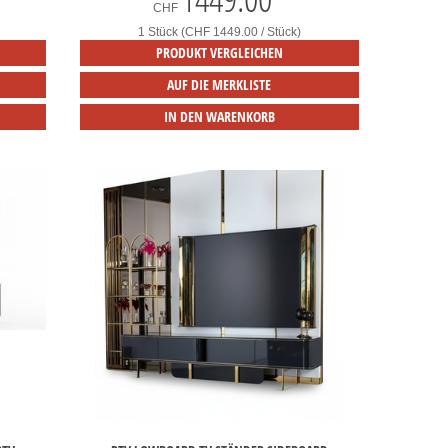
CHF
1 Stück (CHF 1449.00 / Stück)
PRODUKT VERGLEICHEN
AUF DIE MERKLISTE
IN DEN WARENKORB