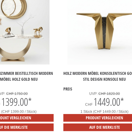
ZIMMER BEISTELLTISCH MODERN
HOLZ MODERN MÖBEL KONSOLENTISCH GOL
 MÖBEL HOLZ GOLD NEU
STIL DESIGN KONSOLE NEU
PREIS
VP:
CHF 1750.00
UVP:
CHF 1820.00
1399.00
*
1449.00
*
F
CHF
k (CHF 1399.00 / Stück)
1 Stück (CHF 1449.00 / Stück)
DUKT VERGLEICHEN
PRODUKT VERGLEICHEN
UF DIE MERKLISTE
AUF DIE MERKLISTE