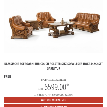
KLASSISCHE SOFAGARNITUR COUCH POLSTER SITZ SOFA LEDER HOLZ 3+2+2 SET
GARNITUR
PREIS
UVP:
CHF 7260.00
6599.00
*
CHF
1 Stück (CHF 6599.00 / Stück)
AUF DIE MERKLISTE