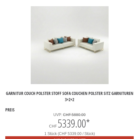
GARNITUR COUCH POLSTER STOFF SOFA COUCHEN POLSTER SITZ GARNITUREN
3+2+2
PREIS
UVP:
CHF 5880.00
5339.00
*
CHF
1 Stück (CHF 5339.00 / Stück)