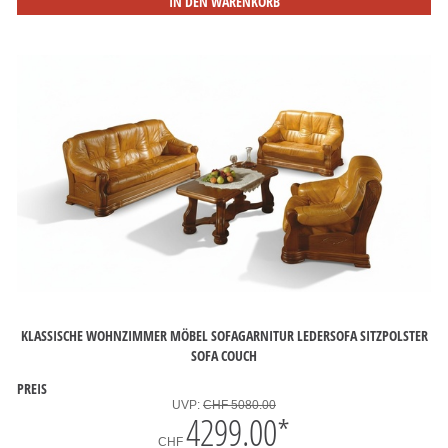
IN DEN WARENKORB
KLASSISCHE WOHNZIMMER MÖBEL SOFAGARNITUR LEDERSOFA SITZPOLSTER
SOFA COUCH
PREIS
UVP:
CHF 5080.00
4299.00
*
CHF