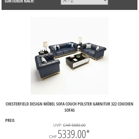
SORTIEREN NACH:
CHESTERFIELD DESIGN MÖBEL SOFA COUCH POLSTER GARNITUR 322 COUCHEN
SOFAS
PREIS
UVP:
CHF 5880.00
5339.00
*
CHF