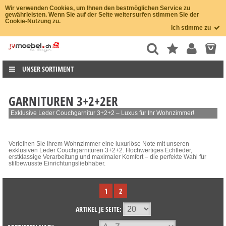
Wir verwenden Cookies, um Ihnen den bestmöglichen Service zu
gewährleisten. Wenn Sie auf der Seite weitersurfen stimmen Sie der
Cookie-Nutzung zu.
Ich stimme zu
UNSER SORTIMENT
GARNITUREN 3+2+2ER
Exklusive Leder Couchgarnitur 3+2+2 – Luxus für Ihr Wohnzimmer!
Verleihen Sie Ihrem Wohnzimmer eine luxuriöse Note mit unseren
exklusiven Leder Couchgarnituren 3+2+2. Hochwertiges Echtleder,
erstklassige Verarbeitung und maximaler Komfort – die perfekte Wahl für
stilbewusste Einrichtungsliebhaber.
1
2
ARTIKEL JE SEITE: