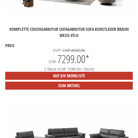
KOMPLETTE COUCHGARNITUR SOFAGARNITUR SOFA KUNSTLEDER BRAUN
WEISS 4TLG
PREIS
UVP:
CHF 8030.00
7299.00
*
CHF
1 Stück (CHF 7299.00 / Stück)
AUF DIE MERKLISTE
ZUM ARTIKEL