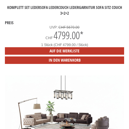
KOMPLETT SET LEDERSOFA LEDERCOUCH LEDERGARNITUR SOFA SITZ COUCH
3+2+2
PREIS
UVP:
CHF 5670.00
4799.00
*
CHF
1 Stück (CHF 4799.00 / Stück)
AUF DIE MERKLISTE
IN DEN WARENKORB