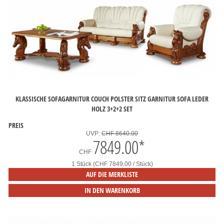
KLASSISCHE SOFAGARNITUR COUCH POLSTER SITZ GARNITUR SOFA LEDER
HOLZ 3+2+2 SET
PREIS
UVP:
CHF 8640.00
7849.00
*
CHF
1 Stück (CHF 7849.00 / Stück)
AUF DIE MERKLISTE
IN DEN WARENKORB