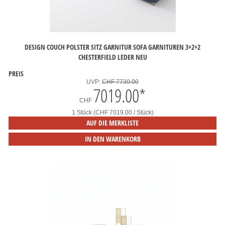
DESIGN COUCH POLSTER SITZ GARNITUR SOFA GARNITUREN 3+2+2
CHESTERFIELD LEDER NEU
PREIS
UVP:
CHF 7730.00
7019.00
*
CHF
1 Stück (CHF 7019.00 / Stück)
AUF DIE MERKLISTE
IN DEN WARENKORB