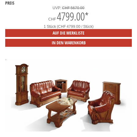
PREIS
UVP:
CHF 5670.00
4799.00
*
CHF
1 Stück (CHF 4799.00 / Stück)
AUF DIE MERKLISTE
IN DEN WARENKORB