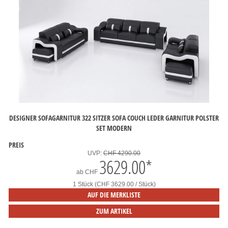
DESIGNER SOFAGARNITUR 322 SITZER SOFA COUCH LEDER GARNITUR POLSTER
SET MODERN
PREIS
UVP:
CHF 4290.00
3629.00
*
ab
CHF
1 Stück (CHF 3629.00 / Stück)
AUF DIE MERKLISTE
ZUM ARTIKEL