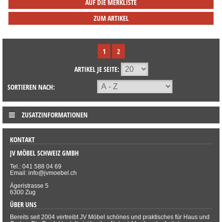
AUF DIE MERKLISTE
ZUM ARTIKEL
1
2
ARTIKEL JE SEITE:
SORTIEREN NACH:
ZUSATZINFORMATIONEN
KONTAKT
JV MÖBEL SCHWEIZ GMBH
Tel.: 041 588 04 69
Email: info@jvmoebel.ch
Ägeristrasse 5
6300 Zug
ÜBER UNS
Bereits seit 2004 vertreibt JV Möbel schönes und praktisches für Haus und