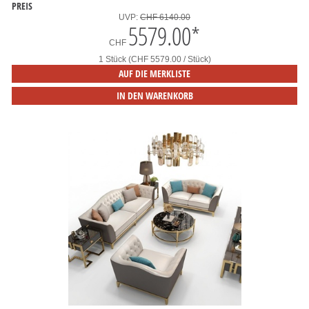
PREIS
UVP:
CHF 6140.00
5579.00
*
CHF
1 Stück (CHF 5579.00 / Stück)
AUF DIE MERKLISTE
IN DEN WARENKORB