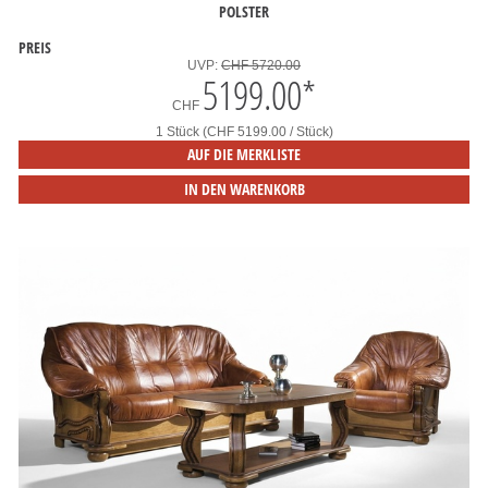
POLSTER
PREIS
UVP:
CHF 5720.00
5199.00
*
CHF
1 Stück (CHF 5199.00 / Stück)
AUF DIE MERKLISTE
IN DEN WARENKORB