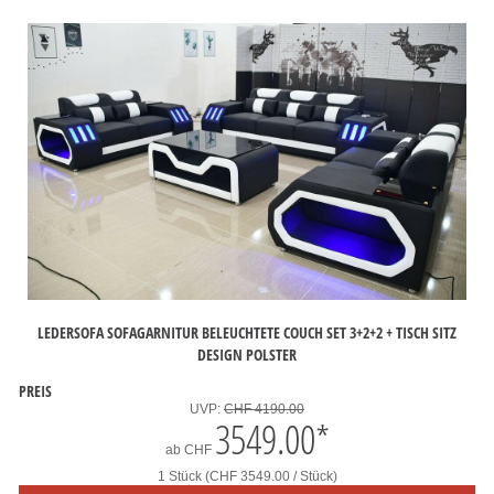
LEDERSOFA SOFAGARNITUR BELEUCHTETE COUCH SET 3+2+2 + TISCH SITZ
DESIGN POLSTER
PREIS
UVP:
CHF 4190.00
3549.00
*
ab
CHF
1 Stück (CHF 3549.00 / Stück)