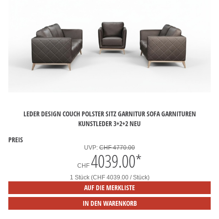
LEDER DESIGN COUCH POLSTER SITZ GARNITUR SOFA GARNITUREN
KUNSTLEDER 3+2+2 NEU
PREIS
UVP:
CHF 4770.00
4039.00
*
CHF
1 Stück (CHF 4039.00 / Stück)
AUF DIE MERKLISTE
IN DEN WARENKORB