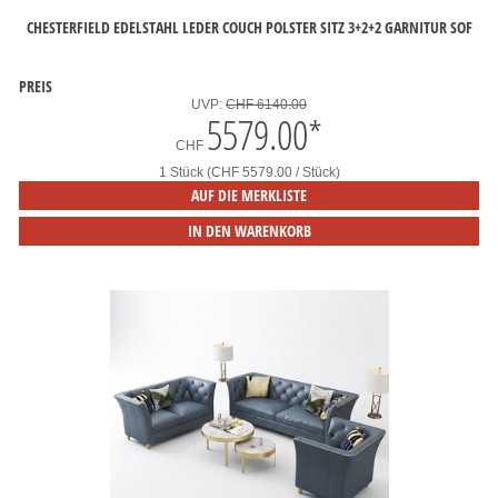
CHESTERFIELD EDELSTAHL LEDER COUCH POLSTER SITZ 3+2+2 GARNITUR SOF
PREIS
UVP:
CHF 6140.00
5579.00
*
CHF
1 Stück (CHF 5579.00 / Stück)
AUF DIE MERKLISTE
IN DEN WARENKORB