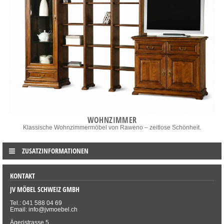
WOHNZIMMER
Klassische Wohnzimmermöbel von Raweno – zeitlose Schönheit.
ZUSATZINFORMATIONEN
KONTAKT
JV MÖBEL SCHWEIZ GMBH
Tel.: 041 588 04 69
Email: info@jvmoebel.ch
Ägeristrasse 5