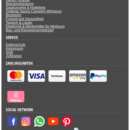
Garten Terasse
Wandverkleidung
Gastronomie & Hotellerie
Grillkota Sauna Camping Whirlpool
Bestseller
Freizeit und Gesundheit
Teppich & Läufer
Elektronik & Werbemittel für Werbung
Bau- und Renovierungsbedarf
SERVICE
Datenschutz
Impressum
AGB
JVMoebel
ZAHLUNGSARTEN
SOCIAL NETWORK