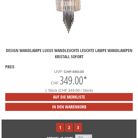
DESIGN WANDLAMPE LUXUS WANDLEUCHTE LEUCHTE LAMPE WANDLAMPEN
KRISTALL SOFORT
PREIS
UVP:
CHF 480.00
349.00
*
CHF
1 Stück (CHF 349.00 / Stück)
AUF DIE MERKLISTE
IN DEN WARENKORB
1
2
3