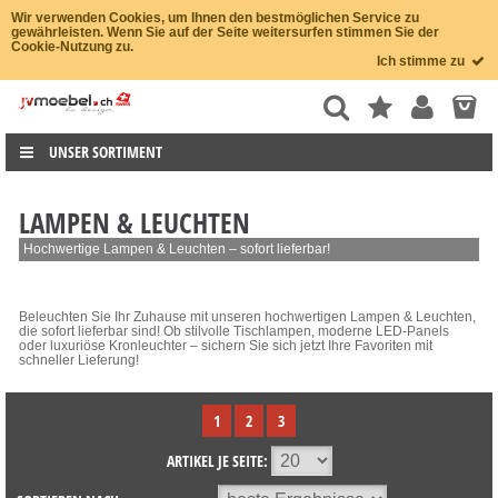
Wir verwenden Cookies, um Ihnen den bestmöglichen Service zu
gewährleisten. Wenn Sie auf der Seite weitersurfen stimmen Sie der
Cookie-Nutzung zu.
Ich stimme zu
UNSER SORTIMENT
LAMPEN & LEUCHTEN
Hochwertige Lampen & Leuchten – sofort lieferbar!
Beleuchten Sie Ihr Zuhause mit unseren hochwertigen Lampen & Leuchten,
die sofort lieferbar sind! Ob stilvolle Tischlampen, moderne LED-Panels
oder luxuriöse Kronleuchter – sichern Sie sich jetzt Ihre Favoriten mit
schneller Lieferung!
1
2
3
ARTIKEL JE SEITE: