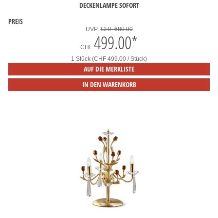
DECKENLAMPE SOFORT
PREIS
UVP:
CHF 680.00
499.00
*
CHF
1 Stück (CHF 499.00 / Stück)
AUF DIE MERKLISTE
IN DEN WARENKORB