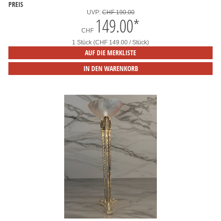
PREIS
UVP:
CHF 190.00
149.00
*
CHF
1 Stück (CHF 149.00 / Stück)
AUF DIE MERKLISTE
IN DEN WARENKORB