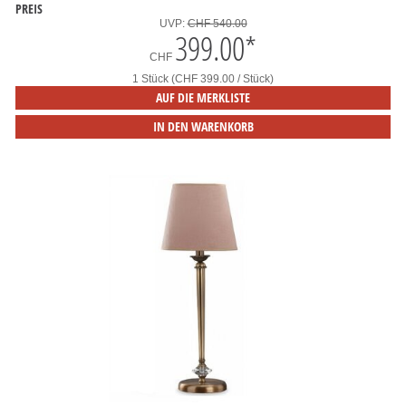
PREIS
UVP:
CHF 540.00
399.00
*
CHF
1 Stück (CHF 399.00 / Stück)
AUF DIE MERKLISTE
IN DEN WARENKORB