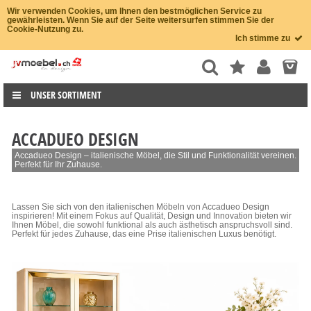
Wir verwenden Cookies, um Ihnen den bestmöglichen Service zu
gewährleisten. Wenn Sie auf der Seite weitersurfen stimmen Sie der
Cookie-Nutzung zu.
Ich stimme zu
UNSER SORTIMENT
ACCADUEO DESIGN
Accadueo Design – italienische Möbel, die Stil und Funktionalität vereinen.
Perfekt für Ihr Zuhause.
Lassen Sie sich von den italienischen Möbeln von Accadueo Design
inspirieren! Mit einem Fokus auf Qualität, Design und Innovation bieten wir
Ihnen Möbel, die sowohl funktional als auch ästhetisch anspruchsvoll sind.
Perfekt für jedes Zuhause, das eine Prise italienischen Luxus benötigt.