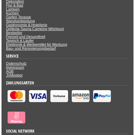
Dekoration
Flur & Bad
Lampen
Küchen
Garten Terasse
Wandverkleidung
Gastronomie & Hotellerie
Grillkota Sauna Camping Whirlpool
Bestseller
Freizeit und Gesundheit
Teppich & Läufer
Elektronik & Werbemittel für Werbung
Bau- und Renovierungsbedarf
SERVICE
Datenschutz
Impressum
AGB
JVMoebel
ZAHLUNGSARTEN
SOCIAL NETWORK