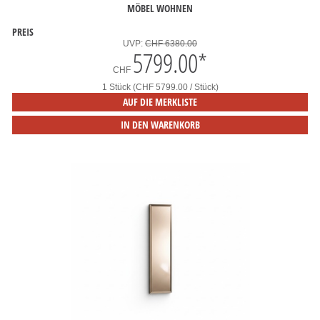
MÖBEL WOHNEN
PREIS
UVP:
CHF 6380.00
5799.00
*
CHF
1 Stück (CHF 5799.00 / Stück)
AUF DIE MERKLISTE
IN DEN WARENKORB