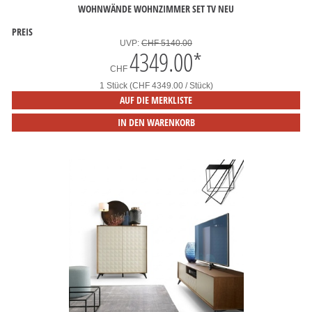
WOHNWÄNDE WOHNZIMMER SET TV NEU
PREIS
UVP:
CHF 5140.00
4349.00
*
CHF
1 Stück (CHF 4349.00 / Stück)
AUF DIE MERKLISTE
IN DEN WARENKORB