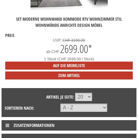
SET MODERNE WOHNWAND KOMMODE RTV WOHNZIMMER STIL
WOHNWÄNDE ANRICHTE DESIGN MÖBEL
PREIS
UVP:
CHF 3190.00
2699.00
*
ab
CHF
1 Stück (CHF 2699.00 / Stück)
AUF DIE MERKLISTE
ZUM ARTIKEL
ARTIKEL JE SEITE:
SORTIEREN NACH:
ZUSATZINFORMATIONEN