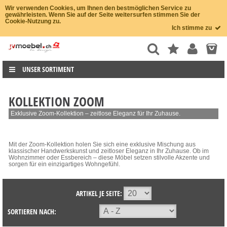
Wir verwenden Cookies, um Ihnen den bestmöglichen Service zu
gewährleisten. Wenn Sie auf der Seite weitersurfen stimmen Sie der
Cookie-Nutzung zu.
Ich stimme zu
UNSER SORTIMENT
KOLLEKTION ZOOM
Exklusive Zoom-Kollektion – zeitlose Eleganz für Ihr Zuhause.
Mit der Zoom-Kollektion holen Sie sich eine exklusive Mischung aus
klassischer Handwerkskunst und zeitloser Eleganz in Ihr Zuhause. Ob im
Wohnzimmer oder Essbereich – diese Möbel setzen stilvolle Akzente und
sorgen für ein einzigartiges Wohngefühl.
ARTIKEL JE SEITE:
SORTIEREN NACH: