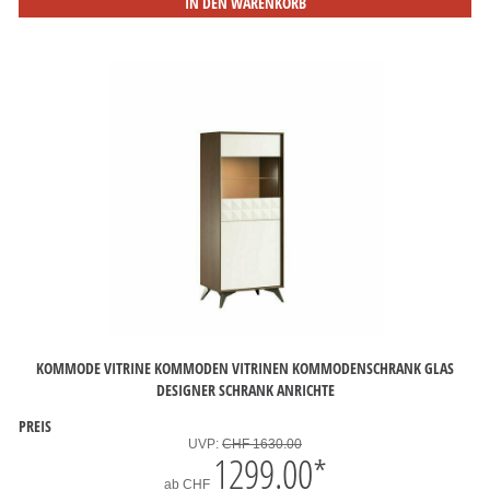
IN DEN WARENKORB
KOMMODE VITRINE KOMMODEN VITRINEN KOMMODENSCHRANK GLAS
DESIGNER SCHRANK ANRICHTE
PREIS
UVP:
CHF 1630.00
1299.00
*
ab
CHF