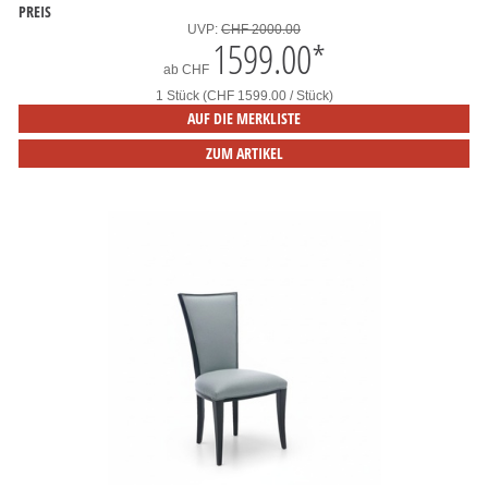
PREIS
UVP:
CHF 2000.00
1599.00
*
ab
CHF
1 Stück (CHF 1599.00 / Stück)
AUF DIE MERKLISTE
ZUM ARTIKEL