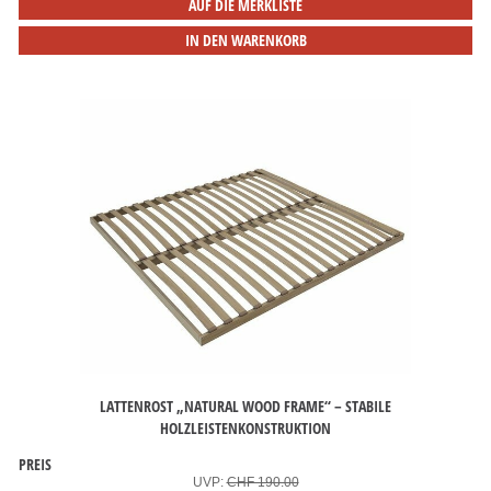
AUF DIE MERKLISTE
IN DEN WARENKORB
LATTENROST „NATURAL WOOD FRAME“ – STABILE
HOLZLEISTENKONSTRUKTION
PREIS
UVP:
CHF 190.00