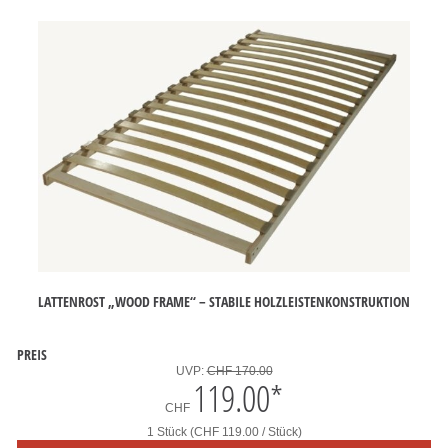
LATTENROST „WOOD FRAME“ – STABILE HOLZLEISTENKONSTRUKTION
PREIS
UVP:
CHF 170.00
119.00
*
CHF
1 Stück (CHF 119.00 / Stück)