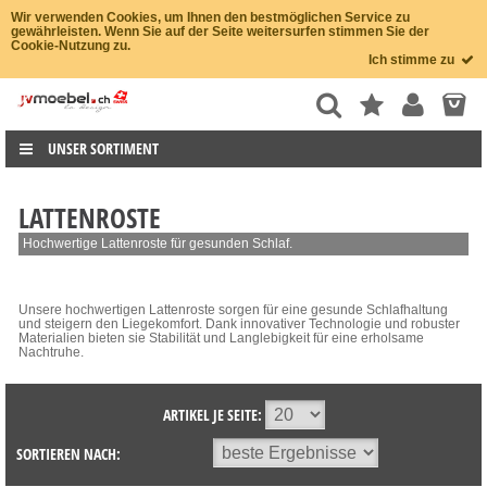
Wir verwenden Cookies, um Ihnen den bestmöglichen Service zu
gewährleisten. Wenn Sie auf der Seite weitersurfen stimmen Sie der
Cookie-Nutzung zu.
Ich stimme zu
UNSER SORTIMENT
LATTENROSTE
Hochwertige Lattenroste für gesunden Schlaf.
Unsere hochwertigen Lattenroste sorgen für eine gesunde Schlafhaltung
und steigern den Liegekomfort. Dank innovativer Technologie und robuster
Materialien bieten sie Stabilität und Langlebigkeit für eine erholsame
Nachtruhe.
ARTIKEL JE SEITE:
SORTIEREN NACH: