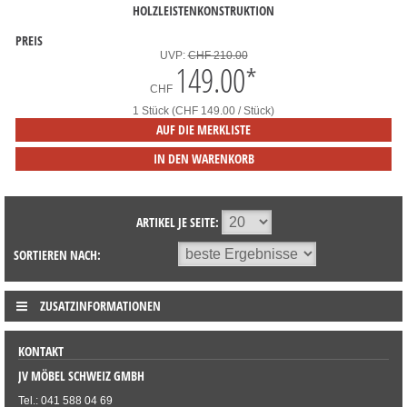
HOLZLEISTENKONSTRUKTION
PREIS
UVP:
CHF 210.00
149.00
*
CHF
1 Stück (CHF 149.00 / Stück)
AUF DIE MERKLISTE
IN DEN WARENKORB
ARTIKEL JE SEITE:
SORTIEREN NACH:
ZUSATZINFORMATIONEN
KONTAKT
JV MÖBEL SCHWEIZ GMBH
Tel.: 041 588 04 69