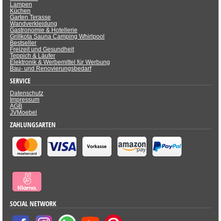
Lampen
Küchen
Garten Terasse
Wandverkleidung
Gastronomie & Hotellerie
Grillkota Sauna Camping Whirlpool
Bestseller
Freizeit und Gesundheit
Teppich & Läufer
Elektronik & Werbemittel für Werbung
Bau- und Renovierungsbedarf
SERVICE
Datenschutz
Impressum
AGB
JVMoebel
ZAHLUNGSARTEN
SOCIAL NETWORK