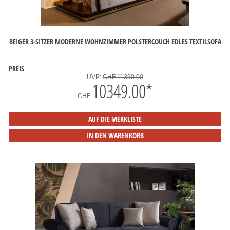
BEIGER 3-SITZER MODERNE WOHNZIMMER POLSTERCOUCH EDLES TEXTILSOFA
PREIS
UVP:
CHF 11390.00
10349.00
*
CHF
AUF DIE MERKLISTE
IN DEN WARENKORB