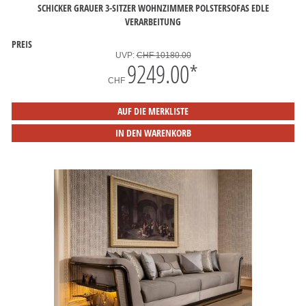
SCHICKER GRAUER 3-SITZER WOHNZIMMER POLSTERSOFAS EDLE
VERARBEITUNG
PREIS
UVP:
CHF 10180.00
9249.00
*
CHF
AUF DIE MERKLISTE
IN DEN WARENKORB