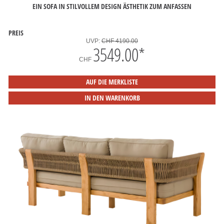
EIN SOFA IN STILVOLLEM DESIGN ÄSTHETIK ZUM ANFASSEN
PREIS
UVP:
CHF 4190.00
3549.00
*
CHF
AUF DIE MERKLISTE
IN DEN WARENKORB