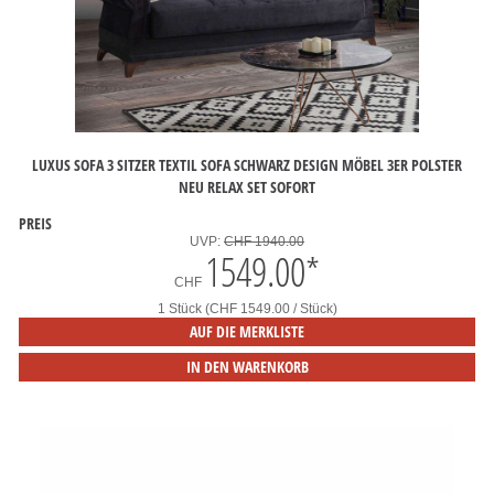
LUXUS SOFA 3 SITZER TEXTIL SOFA SCHWARZ DESIGN MÖBEL 3ER POLSTER
NEU RELAX SET SOFORT
PREIS
UVP:
CHF 1940.00
1549.00
*
CHF
1 Stück (CHF 1549.00 / Stück)
AUF DIE MERKLISTE
IN DEN WARENKORB