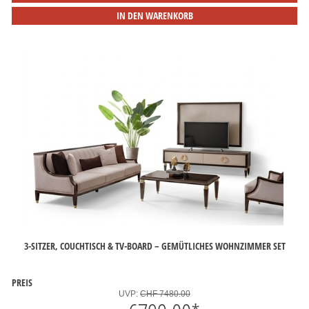
IN DEN WARENKORB
3-SITZER, COUCHTISCH & TV-BOARD – GEMÜTLICHES WOHNZIMMER SET
PREIS
UVP:
CHF 7480.00