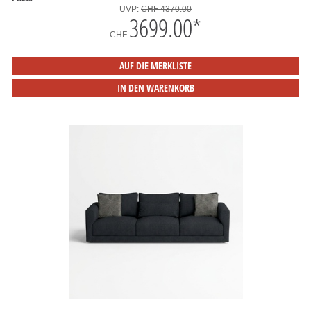
UVP:
CHF 4370.00
3699.00
*
CHF
AUF DIE MERKLISTE
IN DEN WARENKORB