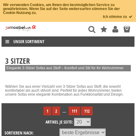
Wir verwenden Cookies, um Ihnen den bestmöglichen Service zu
gewährleisten. Wenn Sie auf der Seite weitersurfen stimmen Sie der
Cookie-Nutzung zu.
Ich stimme zu
UNSER SORTIMENT
3 SITZER
Elegante 3-Sitzer Sofas aus Stoff – Komfort und Stil für Ihr Wohnzimmer.
Wählen Sie aus einer Vielzahl von 3-Sitzer Sofas aus Stoff, die sowohl
komfortabel als auch stilvoll sind. Perfekt für jedes Wohnzimmer, bieten
unsere Sofas eine elegante Kombination aus Funktionalität und Design.
1
2
...
111
112
ARTIKEL JE SEITE:
SORTIEREN NACH: