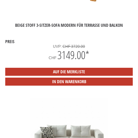
BEIGE STOFF 3-SITZER-SOFA MODERN FÜR TERRASSE UND BALKON
PREIS
UVP:
CHF 3720.00
3149.00
*
CHF
AUF DIE MERKLISTE
IN DEN WARENKORB