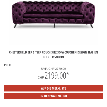
CHESTERFIELD 3ER SITZER COUCH SITZ SOFA COUCHEN DESIGN ITALIEN
POLSTER SOFORT
PREIS
UVP:
CHF 2770.00
2199.00
*
CHF
AUF DIE MERKLISTE
IN DEN WARENKORB