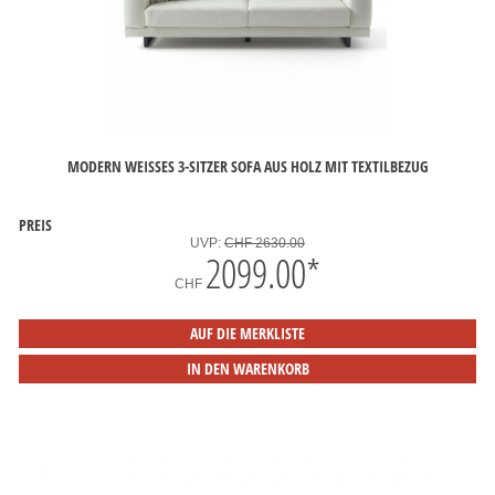
MODERN WEISSES 3-SITZER SOFA AUS HOLZ MIT TEXTILBEZUG
PREIS
UVP:
CHF 2630.00
2099.00
*
CHF
AUF DIE MERKLISTE
IN DEN WARENKORB