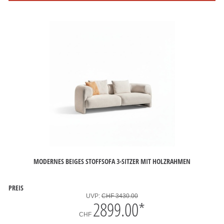
MODERNES BEIGES STOFFSOFA 3-SITZER MIT HOLZRAHMEN
PREIS
UVP:
CHF 3430.00
2899.00
*
CHF