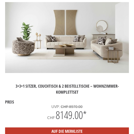
3+3+1 SITZER, COUCHTISCH & 2 BEISTELLTISCHE – WOHNZIMMER-
KOMPLETTSET
PREIS
UVP:
CHF 8970.00
8149.00
*
CHF
AUF DIE MERKLISTE