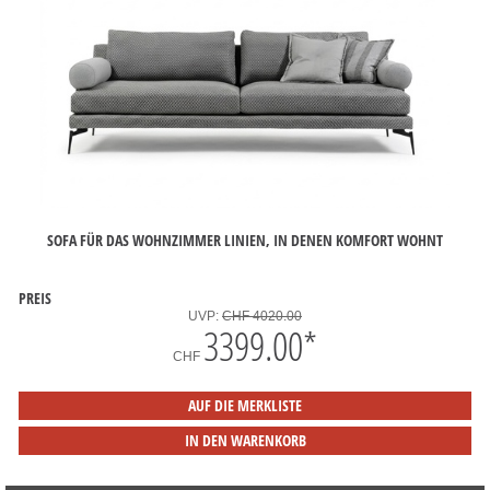
SOFA FÜR DAS WOHNZIMMER LINIEN, IN DENEN KOMFORT WOHNT
PREIS
UVP:
CHF 4020.00
3399.00
*
CHF
AUF DIE MERKLISTE
IN DEN WARENKORB