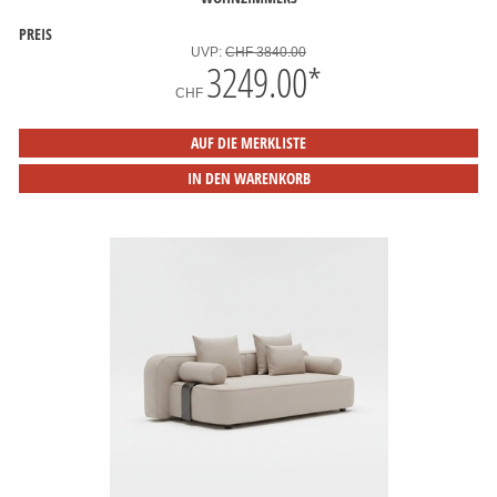
PREIS
UVP:
CHF 3840.00
3249.00
*
CHF
AUF DIE MERKLISTE
IN DEN WARENKORB