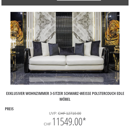
EXKLUSIVER WOHNZIMMER 3-SITZER SCHWARZ-WEISSE POLSTERCOUCH EDLE M
ÖBEL
PREIS
UVP:
CHF 12710.00
11549.00
*
CHF