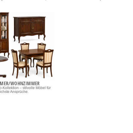
MMER/WOHNZIMMER
-Kollektion – stilvolle Möbel für
öchste Ansprüche.