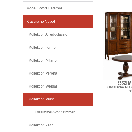
Möbel Sofort Lieferbar
Klassische Möbel
Kollektion Arredoclassic
Kollektion Torino
Kollektion Milano
Kollektion Verona
ESSZI
Kollektion Wersal
Klassische Prato
h
Kollektion Prato
Esszimmer/Wohnzimmer
Kollektion Zefir