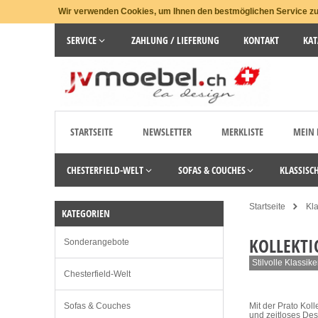
Wir verwenden Cookies, um Ihnen den bestmöglichen Service zu 
SERVICE
ZAHLUNG / LIEFERUNG
KONTAKT
KAT
STARTSEITE
NEWSLETTER
MERKLISTE
MEIN
CHESTERFIELD-WELT
SOFAS & COUCHES
KLASSISC
Startseite
Kl
KATEGORIEN
KOLLEKTI
Sonderangebote
Stilvolle Klassik
Chesterfield-Welt
Sofas & Couches
Mit der Prato Kol
und zeitloses Des