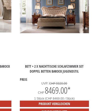
 BAROCK
BETT + 2 X NACHTTISCHE SCHLAFZIMMER SET
DOPPEL BETTEN BAROCK JUGENDSTIL
PREIS
UVP:
CHF 9320.00
8469.00
*
CHF
1 Stück (CHF 8469.00 / Stück)
PRODUKT VERGLEICHEN