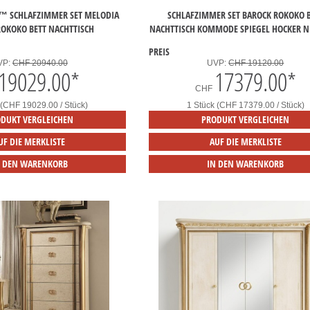
™ SCHLAFZIMMER SET MELODIA
SCHLAFZIMMER SET BAROCK ROKOKO 
ROKOKO BETT NACHTTISCH
NACHTTISCH KOMMODE SPIEGEL HOCKER N
PREIS
VP:
CHF 20940.00
UVP:
CHF 19120.00
19029.00
*
17379.00
*
CHF
 (CHF 19029.00 / Stück)
1 Stück (CHF 17379.00 / Stück)
DUKT VERGLEICHEN
PRODUKT VERGLEICHEN
UF DIE MERKLISTE
AUF DIE MERKLISTE
N DEN WARENKORB
IN DEN WARENKORB