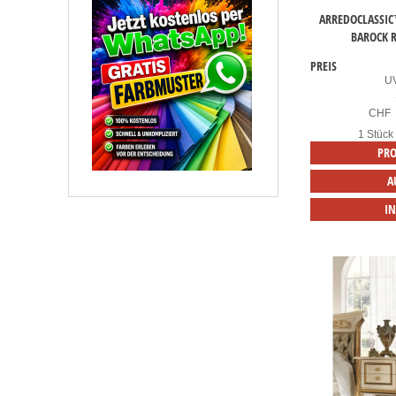
ARREDOCLASSIC
BAROCK 
PREIS
U
CHF
1 Stück
PRO
A
I