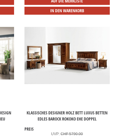
AUF DIE MERKLISTE
IN DEN WARENKORB
 DESIGN
KLASSISCHES DESIGNER HOLZ BETT LUXUS BETTEN
NEU
EDLES BAROCK ROKOKO EHE DOPPEL
PREIS
UVP:
CHF 5790.00