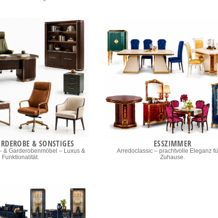
ARDEROBE & SONSTIGES
ESSZIMMER
ro- & Garderobenmöbel – Luxus &
Arredoclassic – prachtvolle Eleganz für
Funktionalität.
Zuhause.