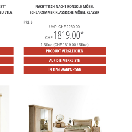
BETT
NACHTTISCH NACHT KONSOLE MÖBEL
EU 7TLG.
SCHLAFZIMMER KLASSISCHE MÖBEL KLASSIK
PREIS
UVP:
CHF 2280.00
1819.00
*
CHF
1 Stück (CHF 1819.00 / Stück)
PRODUKT VERGLEICHEN
AUF DIE MERKLISTE
IN DEN WARENKORB