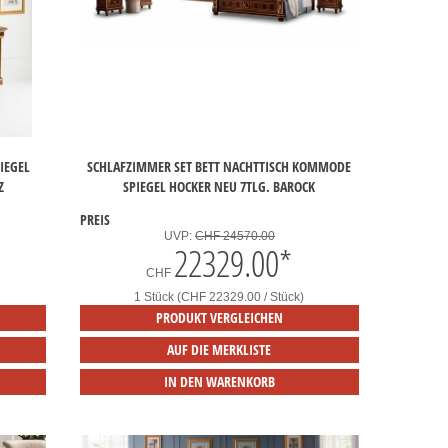
IEGEL
SCHLAFZIMMER SET BETT NACHTTISCH KOMMODE
Z
SPIEGEL HOCKER NEU 7TLG. BAROCK
PREIS
UVP:
CHF 24570.00
22329.00
*
CHF
1 Stück (CHF 22329.00 / Stück)
PRODUKT VERGLEICHEN
AUF DIE MERKLISTE
IN DEN WARENKORB