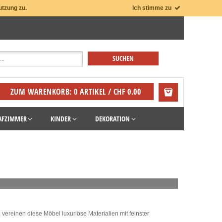
utzung zu.
Ich stimme zu
ZUM WARENKORB: 0 ARTIKEL / CHF 0.00
AFZIMMER
KINDER
DEKORATION
k, vereinen diese Möbel luxuriöse Materialien mit feinster