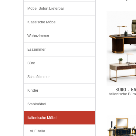
Möbel Sofort Lieferbar
Klassische Möbel
Wohnzimmer
Esszimmer
Büro
Schlafzimmer
BÜRO - G
Kinder
Italienische Bü
Stahlmöbel
Italienische Möbel
ALF Italia