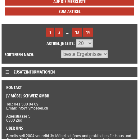
AUF DIE MERKLISTE
ZUM ARTIKEL
1
2
...
13
14
ARTIKEL JE SEITE:
SORTIEREN NACH:
ZUSATZINFORMATIONEN
KONTAKT
JV MÖBEL SCHWEIZ GMBH
Tel.: 041 588 04 69
Email: info@jvmoebel.ch
Ägeristrasse 5
6300 Zug
ÜBER UNS
Bereits seit 2004 vertreibt JV Möbel schönes und praktisches für Haus und