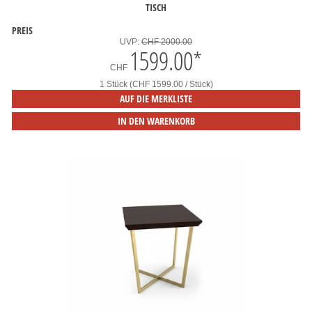
TISCH
PREIS
UVP:
CHF 2000.00
1599.00
*
CHF
1 Stück (CHF 1599.00 / Stück)
AUF DIE MERKLISTE
IN DEN WARENKORB