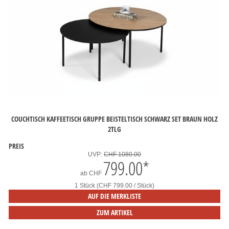
COUCHTISCH KAFFEETISCH GRUPPE BEISTELTISCH SCHWARZ SET BRAUN HOLZ
2TLG
PREIS
UVP:
CHF 1080.00
799.00
*
ab
CHF
1 Stück (CHF 799.00 / Stück)
AUF DIE MERKLISTE
ZUM ARTIKEL