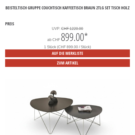
BEISTELTISCH GRUPPE COUCHTISCH KAFFEETISCH BRAUN 2TLG SET TISCH HOLZ
PREIS
UVP:
CHF 1220.00
899.00
*
ab
CHF
1 Stück (CHF 899.00 / Stück)
AUF DIE MERKLISTE
ZUM ARTIKEL