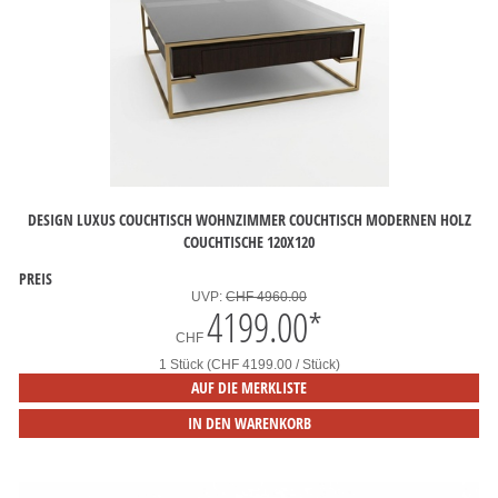
DESIGN LUXUS COUCHTISCH WOHNZIMMER COUCHTISCH MODERNEN HOLZ
COUCHTISCHE 120X120
PREIS
UVP:
CHF 4960.00
4199.00
*
CHF
1 Stück (CHF 4199.00 / Stück)
AUF DIE MERKLISTE
IN DEN WARENKORB