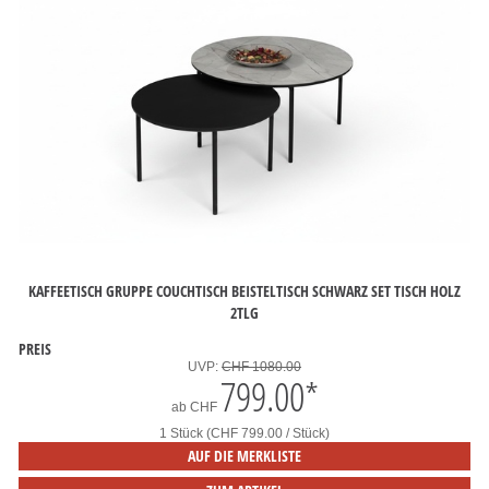
KAFFEETISCH GRUPPE COUCHTISCH BEISTELTISCH SCHWARZ SET TISCH HOLZ
2TLG
PREIS
UVP:
CHF 1080.00
799.00
*
ab
CHF
1 Stück (CHF 799.00 / Stück)
AUF DIE MERKLISTE