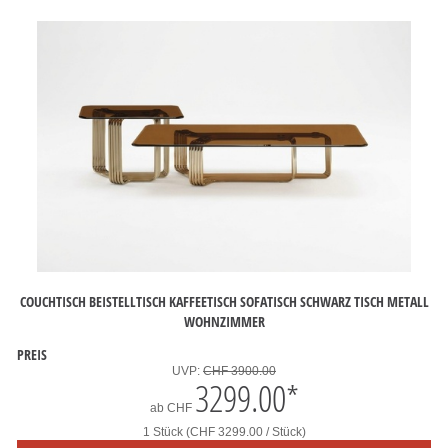
COUCHTISCH BEISTELLTISCH KAFFEETISCH SOFATISCH SCHWARZ TISCH METALL
WOHNZIMMER
PREIS
UVP:
CHF 3900.00
3299.00
*
ab
CHF
1 Stück (CHF 3299.00 / Stück)