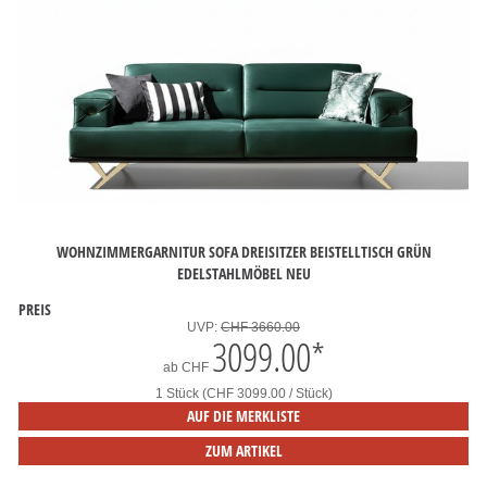
WOHNZIMMERGARNITUR SOFA DREISITZER BEISTELLTISCH GRÜN
EDELSTAHLMÖBEL NEU
PREIS
UVP:
CHF 3660.00
3099.00
*
ab
CHF
1 Stück (CHF 3099.00 / Stück)
AUF DIE MERKLISTE
ZUM ARTIKEL