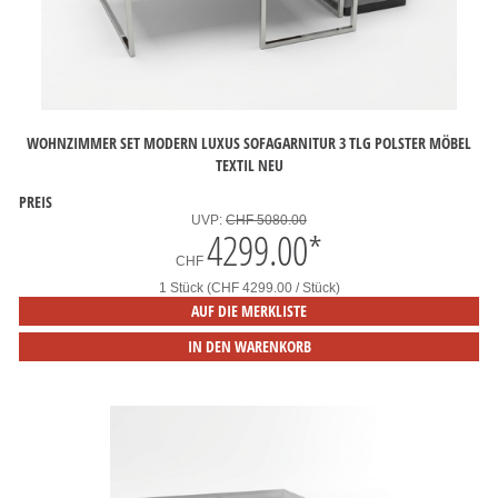
WOHNZIMMER SET MODERN LUXUS SOFAGARNITUR 3 TLG POLSTER MÖBEL
TEXTIL NEU
PREIS
UVP:
CHF 5080.00
4299.00
*
CHF
1 Stück (CHF 4299.00 / Stück)
AUF DIE MERKLISTE
IN DEN WARENKORB