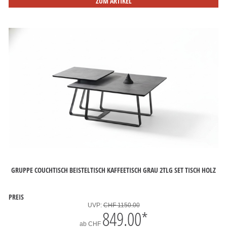
ZUM ARTIKEL
GRUPPE COUCHTISCH BEISTELTISCH KAFFEETISCH GRAU 2TLG SET TISCH HOLZ
PREIS
UVP:
CHF 1150.00
849.00
*
ab
CHF