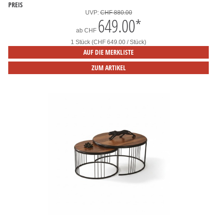
PREIS
UVP:
CHF 880.00
649.00
*
ab
CHF
1 Stück (CHF 649.00 / Stück)
AUF DIE MERKLISTE
ZUM ARTIKEL