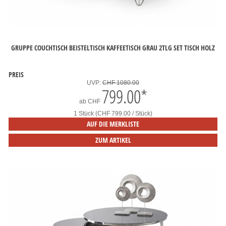
GRUPPE COUCHTISCH BEISTELTISCH KAFFEETISCH GRAU 2TLG SET TISCH HOLZ
PREIS
UVP:
CHF 1080.00
799.00
*
ab
CHF
1 Stück (CHF 799.00 / Stück)
AUF DIE MERKLISTE
ZUM ARTIKEL