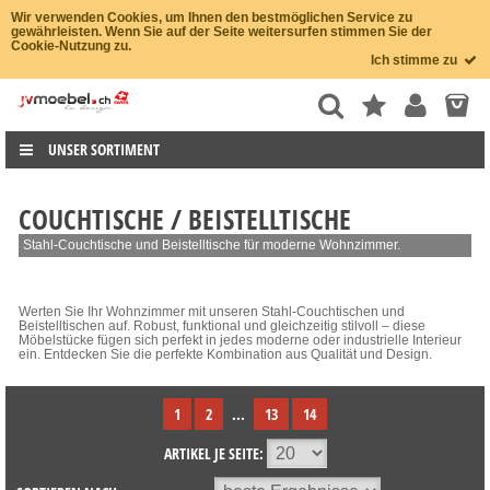
Wir verwenden Cookies, um Ihnen den bestmöglichen Service zu
gewährleisten. Wenn Sie auf der Seite weitersurfen stimmen Sie der
Cookie-Nutzung zu.
Ich stimme zu
UNSER SORTIMENT
COUCHTISCHE / BEISTELLTISCHE
Stahl-Couchtische und Beistelltische für moderne Wohnzimmer.
Werten Sie Ihr Wohnzimmer mit unseren Stahl-Couchtischen und
Beistelltischen auf. Robust, funktional und gleichzeitig stilvoll – diese
Möbelstücke fügen sich perfekt in jedes moderne oder industrielle Interieur
ein. Entdecken Sie die perfekte Kombination aus Qualität und Design.
1
2
...
13
14
ARTIKEL JE SEITE: