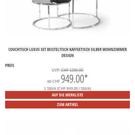
COUCHTISCH LUXUS SET BEISTELTISCH KAFFEETISCH SILBER WOHNZIMMER
DESIGN
PREIS
UVP:
CHF 1290.00
949.00
*
ab
CHF
1 Stück (CHF 949.00 / Stück)
AUF DIE MERKLISTE
ZUM ARTIKEL