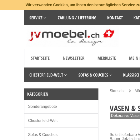
Wir verwenden Cookies, um Ihnen den bestmöglichen Service zu 
SERVICE
ZAHLUNG / LIEFERUNG
KONTAKT
KAT
STARTSEITE
NEWSLETTER
MERKLISTE
MEIN
CHESTERFIELD-WELT
SOFAS & COUCHES
KLASSISC
Startseite
Möb
KATEGORIEN
VASEN & 
Sonderangebote
Dekorative Vasen 
Chesterfield-Welt
Sofas & Couches
Sofort lieferbare
Raum. Jetzt schne