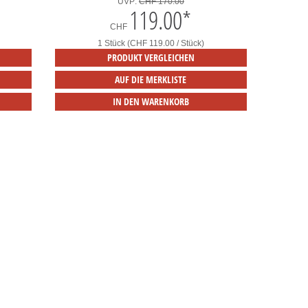
UVP:
CHF 170.00
119.00
*
CHF
1 Stück (CHF 119.00 / Stück)
PRODUKT VERGLEICHEN
AUF DIE MERKLISTE
IN DEN WARENKORB