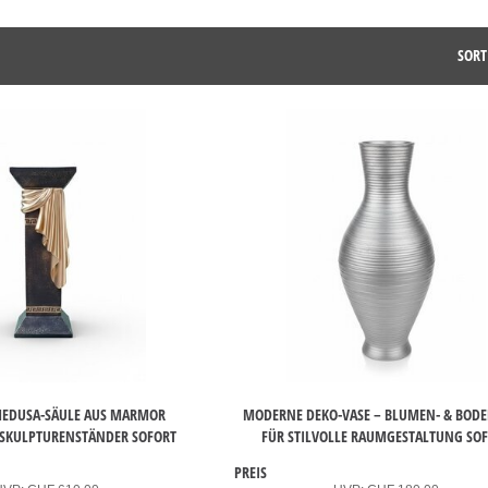
SORT
MEDUSA-SÄULE AUS MARMOR
MODERNE DEKO-VASE – BLUMEN- & BODE
 SKULPTURENSTÄNDER SOFORT
FÜR STILVOLLE RAUMGESTALTUNG SO
PREIS