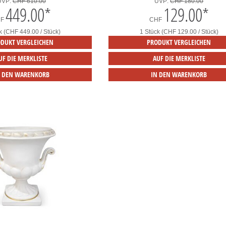
UVP:
CHF 610.00
UVP:
CHF 180.00
449.00
*
129.00
*
HF
CHF
k (CHF 449.00 / Stück)
1 Stück (CHF 129.00 / Stück)
DUKT VERGLEICHEN
PRODUKT VERGLEICHEN
UF DIE MERKLISTE
AUF DIE MERKLISTE
N DEN WARENKORB
IN DEN WARENKORB