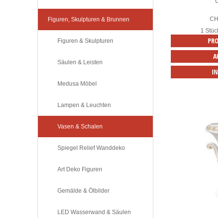
C
Figuren, Skulpturen & Brunnen
1 Stüc
PRO
Figuren & Skulpturen
A
Säulen & Leisten
I
Medusa Möbel
Lampen & Leuchten
Vasen & Schalen
Spiegel Relief Wanddeko
Art Deko Figuren
Gemälde & Ölbilder
LED Wasserwand & Säulen