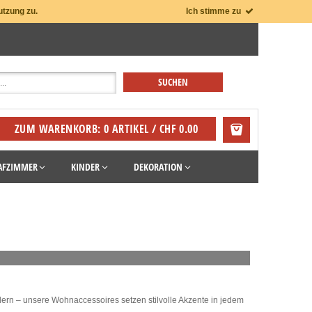
utzung zu.
Ich stimme zu
ZUM WARENKORB: 0 ARTIKEL / CHF 0.00
AFZIMMER
KINDER
DEKORATION
odern – unsere Wohnaccessoires setzen stilvolle Akzente in jedem