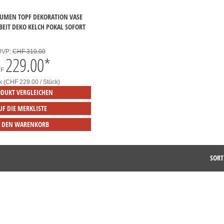
LUMEN TOPF DEKORATION VASE
EIT DEKO KELCH POKAL SOFORT
UVP:
CHF 310.00
229.00
*
HF
k (CHF 229.00 / Stück)
DUKT VERGLEICHEN
UF DIE MERKLISTE
N DEN WARENKORB
SORT