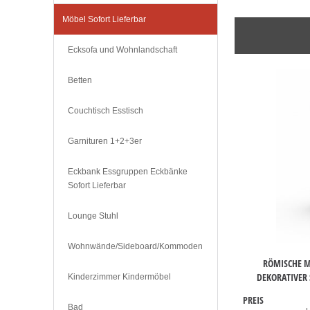
Möbel Sofort Lieferbar
Ecksofa und Wohnlandschaft
Betten
Couchtisch Esstisch
Garnituren 1+2+3er
Eckbank Essgruppen Eckbänke
Sofort Lieferbar
Lounge Stuhl
Wohnwände/Sideboard/Kommoden
RÖMISCHE 
DEKORATIVER
Kinderzimmer Kindermöbel
PREIS
Bad