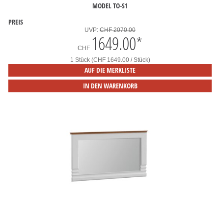
ODEL TO-S1
PREIS
UVP:
CHF 2070.00
1649.00
*
CHF
1 Stück (CHF 1649.00 / Stück)
AUF DIE MERKLISTE
IN DEN WARENKORB