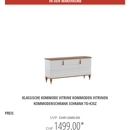
IN DEN WARENKORB
KLASSISCHE KOMMODE VITRINE KOMMODEN VITRINEN
KOMMODENSCHRANK SCHRANK TO-K3SZ
PREIS
UVP:
CHF 1880.00
1499.00
*
CHF