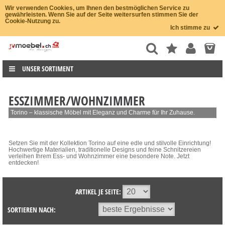
Wir verwenden Cookies, um Ihnen den bestmöglichen Service zu
gewährleisten. Wenn Sie auf der Seite weitersurfen stimmen Sie der
Cookie-Nutzung zu.
Ich stimme zu
UNSER SORTIMENT
ESSZIMMER/WOHNZIMMER
Torino – klassische Möbel mit Eleganz und Charme für Ihr Zuhause.
Setzen Sie mit der Kollektion Torino auf eine edle und stilvolle Einrichtung!
Hochwertige Materialien, traditionelle Designs und feine Schnitzereien
verleihen Ihrem Ess- und Wohnzimmer eine besondere Note. Jetzt
entdecken!
ARTIKEL JE SEITE:
SORTIEREN NACH: