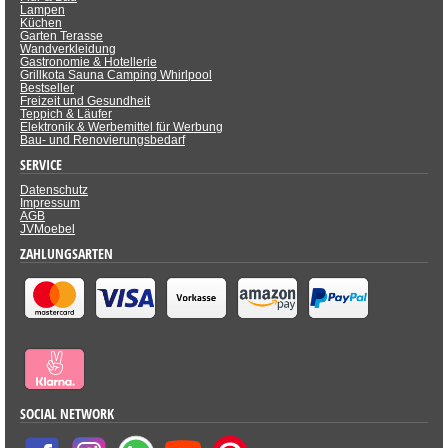
Lampen
Küchen
Garten Terasse
Wandverkleidung
Gastronomie & Hotellerie
Grillkota Sauna Camping Whirlpool
Bestseller
Freizeit und Gesundheit
Teppich & Läufer
Elektronik & Werbemittel für Werbung
Bau- und Renovierungsbedarf
SERVICE
Datenschutz
Impressum
AGB
JVMoebel
ZAHLUNGSARTEN
SOCIAL NETWORK