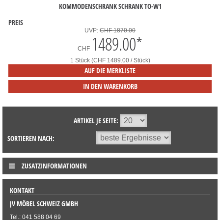
KOMMODENSCHRANK SCHRANK TO-W1
PREIS
UVP:
CHF 1870.00
1489.00
*
CHF
1 Stück (CHF 1489.00 / Stück)
AUF DIE MERKLISTE
IN DEN WARENKORB
ARTIKEL JE SEITE:
SORTIEREN NACH:
ZUSATZINFORMATIONEN
KONTAKT
JV MÖBEL SCHWEIZ GMBH
Tel.: 041 588 04 69