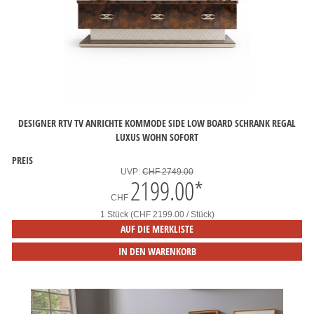
DESIGNER RTV TV ANRICHTE KOMMODE SIDE LOW BOARD SCHRANK REGAL
LUXUS WOHN SOFORT
PREIS
UVP:
CHF 2749.00
2199.00
*
CHF
1 Stück (CHF 2199.00 / Stück)
AUF DIE MERKLISTE
IN DEN WARENKORB