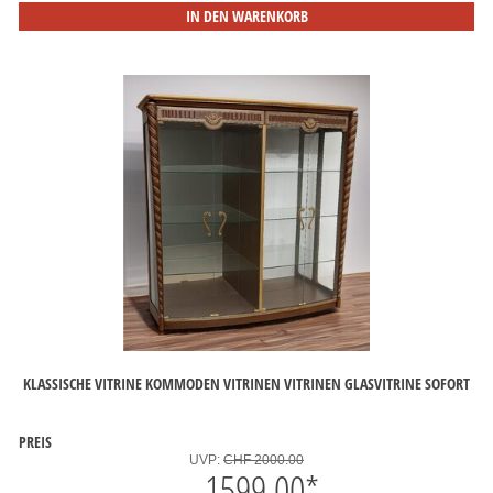
IN DEN WARENKORB
KLASSISCHE VITRINE KOMMODEN VITRINEN VITRINEN GLASVITRINE SOFORT
PREIS
UVP:
CHF 2000.00
1599.00
*