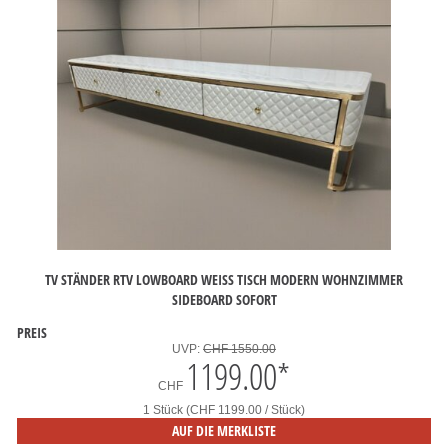
TV STÄNDER RTV LOWBOARD WEISS TISCH MODERN WOHNZIMMER S
IDEBOARD SOFORT
PREIS
UVP:
CHF 1550.00
1199.00
*
CHF
1 Stück (CHF 1199.00 / Stück)
AUF DIE MERKLISTE