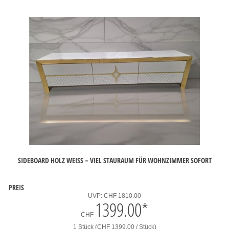
SIDEBOARD HOLZ WEISS – VIEL STAURAUM FÜR WOHNZIMMER SOFORT
PREIS
UVP:
CHF 1810.00
1399.00
*
CHF
1 Stück (CHF 1399.00 / Stück)