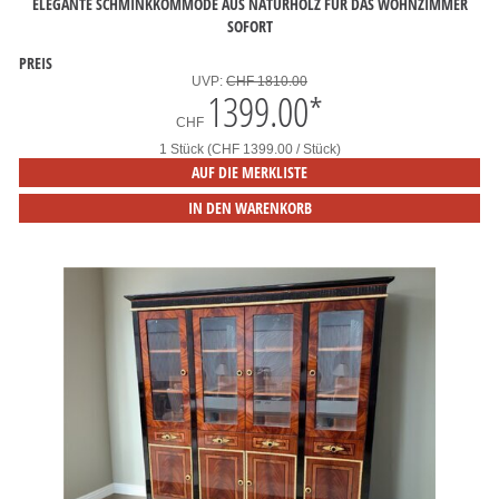
ELEGANTE SCHMINKKOMMODE AUS NATURHOLZ FÜR DAS WOHNZIMMER
SOFORT
PREIS
UVP:
CHF 1810.00
1399.00
*
CHF
1 Stück (CHF 1399.00 / Stück)
AUF DIE MERKLISTE
IN DEN WARENKORB