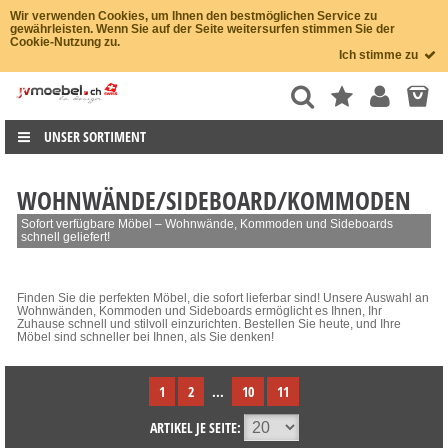
Wir verwenden Cookies, um Ihnen den bestmöglichen Service zu
gewährleisten. Wenn Sie auf der Seite weitersurfen stimmen Sie der
Cookie-Nutzung zu.
Ich stimme zu
UNSER SORTIMENT
WOHNWÄNDE/SIDEBOARD/KOMMODEN
Sofort verfügbare Möbel – Wohnwände, Kommoden und Sideboards
schnell geliefert!
Finden Sie die perfekten Möbel, die sofort lieferbar sind! Unsere Auswahl an
Wohnwänden, Kommoden und Sideboards ermöglicht es Ihnen, Ihr
Zuhause schnell und stilvoll einzurichten. Bestellen Sie heute, und Ihre
Möbel sind schneller bei Ihnen, als Sie denken!
1
2
...
10
11
ARTIKEL JE SEITE: