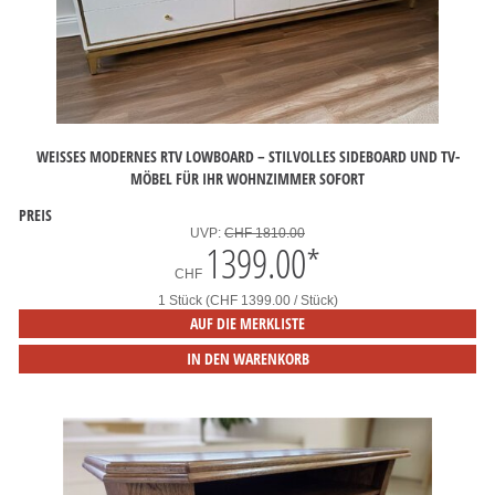
WEISSES MODERNES RTV LOWBOARD – STILVOLLES SIDEBOARD UND TV-M
ÖBEL FÜR IHR WOHNZIMMER SOFORT
PREIS
UVP:
CHF 1810.00
1399.00
*
CHF
1 Stück (CHF 1399.00 / Stück)
AUF DIE MERKLISTE
IN DEN WARENKORB