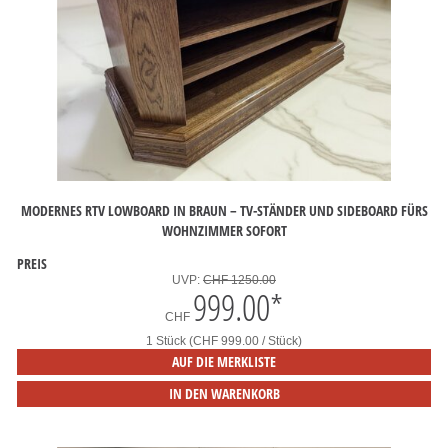
MODERNES RTV LOWBOARD IN BRAUN – TV-STÄNDER UND SIDEBOARD FÜRS
WOHNZIMMER SOFORT
PREIS
UVP:
CHF 1250.00
999.00
*
CHF
1 Stück (CHF 999.00 / Stück)
AUF DIE MERKLISTE
IN DEN WARENKORB