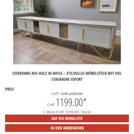
SIDEBOARD AUS HOLZ IN WEISS – STILVOLLES MÖBELSTÜCK MIT VIEL S
TAURAUM SOFORT
PREIS
UVP:
CHF 1550.00
1199.00
*
CHF
1 Stück (CHF 1199.00 / Stück)
AUF DIE MERKLISTE
IN DEN WARENKORB