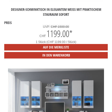
DESIGNER-SCHMINKTISCH IN ELEGANTEM WEISS MIT PRAKTISCHEM S
TAURAUM SOFORT
PREIS
UVP:
CHF 1500.00
1199.00
*
CHF
1 Stück (CHF 1199.00 / Stück)
AUF DIE MERKLISTE
IN DEN WARENKORB