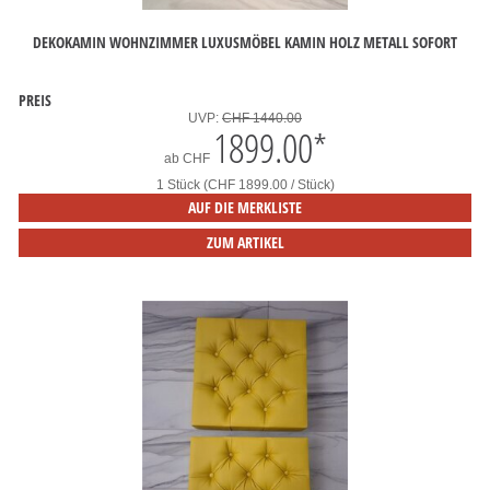
DEKOKAMIN WOHNZIMMER LUXUSMÖBEL KAMIN HOLZ METALL SOFORT
PREIS
UVP:
CHF 1440.00
1899.00
*
ab
CHF
1 Stück (CHF 1899.00 / Stück)
AUF DIE MERKLISTE
ZUM ARTIKEL