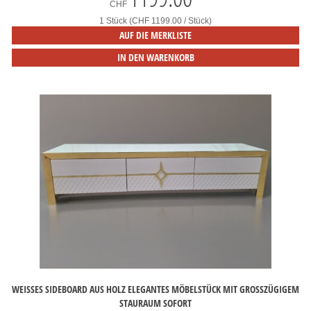
CHF
1 Stück (CHF 1199.00 / Stück)
AUF DIE MERKLISTE
IN DEN WARENKORB
WEISSES SIDEBOARD AUS HOLZ ELEGANTES MÖBELSTÜCK MIT GROSSZÜGIGEM ST
AURAUM SOFORT