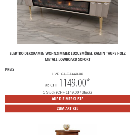
ELEKTRO DEKOKAMIN WOHNZIMMER LUXUSMÖBEL KAMIN TAUPE HOLZ
METALL LOWBOARD SOFORT
PREIS
UVP:
CHF 1440.00
1149.00
*
ab
CHF
1 Stück (CHF 1149.00 / Stück)
AUF DIE MERKLISTE
ZUM ARTIKEL