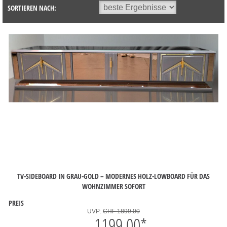
SORTIEREN NACH:
TV-SIDEBOARD IN GRAU-GOLD – MODERNES HOLZ-LOWBOARD FÜR DAS
WOHNZIMMER SOFORT
PREIS
UVP:
CHF 1899.00
1199.00
*