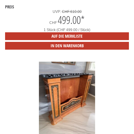
PREIS
UVP:
CHF 610.00
499.00
*
CHF
1 Stück (CHF 499.00 / Stück)
AUF DIE MERKLISTE
IN DEN WARENKORB