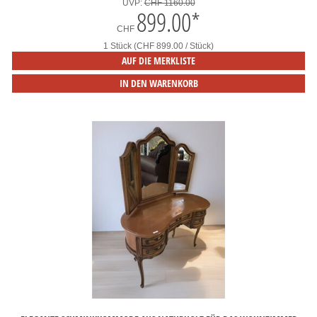
UVP:
CHF 1160.00
899.00
*
CHF
1 Stück (CHF 899.00 / Stück)
AUF DIE MERKLISTE
IN DEN WARENKORB