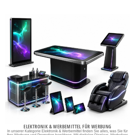
ELEKTRONIK & WERBEMITTEL FÜR WERBUNG
In unserer Kategorie Elektronik & Werbemittel finden Sie alles, was Sie für