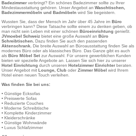
Badezimmer
verbringt? Ein schönes Badezimmer sollte zu Ihrer
Mindestausstattung gehören. Unser Angebot an
Waschtischen
,
Badezimmermöbeln und Badmöbeln
wird Sie begeistern.
Wussten Sie, dass der Mensch im Jahr über 45 Jahre im
Büro
verbringen kann? Diese Tatsache sollte einem zu denken geben, ob
man nicht sein Leben mit einer schönen
Büroeinrichtung
genießt.
JVmoebel Schweiz
bietet eine große Auswahl an
Büro
Schreibtischen.
Dazu finden Sie auch den passenden
Aktenschrank.
Die breite Auswahl an Büroausstattung finden Sie als
modernes Büro oder als klassisches Büro. Das Ganze gibt es auch
als
Büro Möbel Set
zur Auswahl. Für unsere gewerblichen Kunden
bieten wir spezielle Angebote an. Lassen Sie sich hier zu unserer
Hotel Einrichtung
durch unseren
Hotelzimmer Einrichter
beraten.
Unser Angebot mit
Lounge, Club
oder
Zimmer Möbel
wird Ihrem
Hotel einen neuen Touch verleihen.
Was finden Sie bei uns:
•
Günstige Ecksofas
•
Preiswerte Sofas
•
Reduzierte Couches
•
Moderne Schreibtische
•
Komplette Kinderzimmer
•
Kleiderschränke
•
Günstige Wohnwände
•
Luxus Schlafzimmer