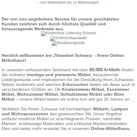
– von Materialien bis zu Werkzeugen.
Der von uns angebotene Service für unsere geschätzten
Kunden zeichnet sich durch höchste Qualität und
herausragende Merkmale aus.
Herzlich willkommen bei JVmoebel Schweiz – Ihrem Online-
Möbelhaus!
60.000 Artikeln
In unserem umfassenden Sortiment mit über
finden
Sie mühelos
trendige und preiswerte Möbel,
bezaubernde
Lieblingsstücke und Inspirationen für die Gestaltung Ihres Zuhauses.
Neben modernen und weichen
Eckcouchen
bieten wir diese auch in
verschiedenen Größen an. Ob
Kinderzimmer Möbel
,
Esszimmer
Möbel
,
Wohnzimmer Möbel
,
Schlafzimmer Möbel
oder
Büro
Möbel
– unsere Möbel bieten wir online nun seit gut 20 Jahren an.
Verleihen Sie Ihrem Zuhause mit hochwertigen
Möbeln, Lampen
und Wohnaccessoires
den gewünschten Stil. Unser Angebot
umfasst moderne Möbel zu unschlagbaren Preisen, namhafte
Marken, erstklassige Materialien und exklusive Markenneuheiten.
Dies und vieles mehr erwartet Sie in unserem
Online-Möbelhaus.