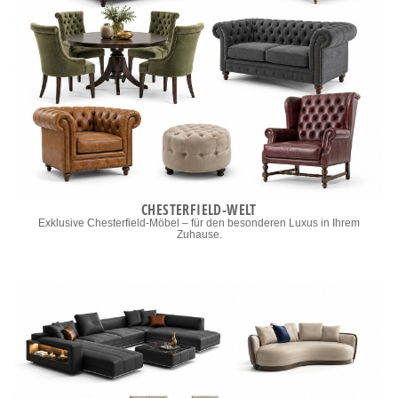
CHESTERFIELD-WELT
Exklusive Chesterfield-Möbel – für den besonderen Luxus in Ihrem
Zuhause.