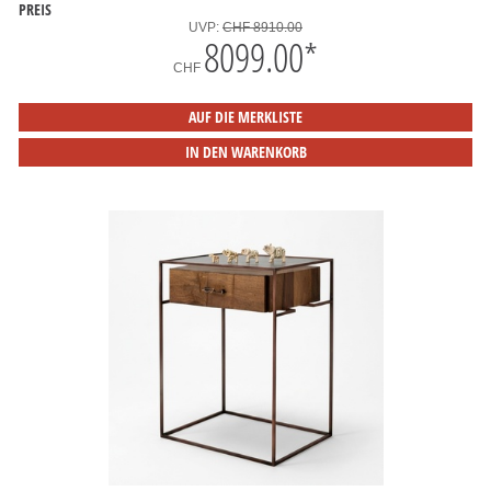
PREIS
UVP:
CHF 8910.00
8099.00
*
CHF
AUF DIE MERKLISTE
IN DEN WARENKORB