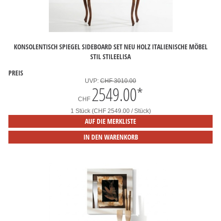
KONSOLENTISCH SPIEGEL SIDEBOARD SET NEU HOLZ ITALIENISCHE MÖBEL
STIL STILEELISA
PREIS
UVP:
CHF 3010.00
2549.00
*
CHF
1 Stück (CHF 2549.00 / Stück)
AUF DIE MERKLISTE
IN DEN WARENKORB