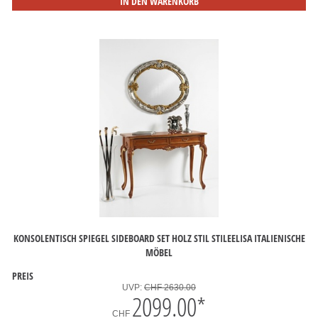
IN DEN WARENKORB
KONSOLENTISCH SPIEGEL SIDEBOARD SET HOLZ STIL STILEELISA ITALIENISCHE
MÖBEL
PREIS
UVP:
CHF 2630.00
2099.00
*
CHF