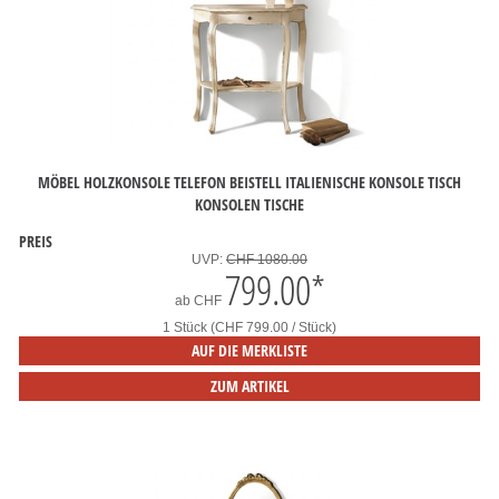
MÖBEL HOLZKONSOLE TELEFON BEISTELL ITALIENISCHE KONSOLE TISCH
KONSOLEN TISCHE
PREIS
UVP:
CHF 1080.00
799.00
*
ab
CHF
1 Stück (CHF 799.00 / Stück)
AUF DIE MERKLISTE
ZUM ARTIKEL