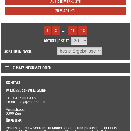
AUF DIE MERKLISTE
ZUM ARTIKEL
1
2
...
11
12
ARTIKEL JE SEITE:
SORTIEREN NACH:
ZUSATZINFORMATIONEN
KONTAKT
JV MÖBEL SCHWEIZ GMBH
Tel.: 041 588 04 69
Email: info@jvmoebel.ch
Ägeristrasse 5
6300 Zug
ÜBER UNS
Bereits seit 2004 vertreibt JV Möbel schönes und praktisches für Haus und