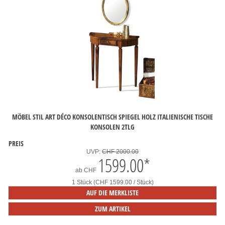
MÖBEL STIL ART DÉCO KONSOLENTISCH SPIEGEL HOLZ ITALIENISCHE TISCHE
KONSOLEN 2TLG
PREIS
UVP:
CHF 2000.00
1599.00
*
ab
CHF
1 Stück (CHF 1599.00 / Stück)
AUF DIE MERKLISTE
ZUM ARTIKEL