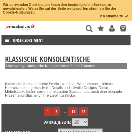
Wir verwenden Cookies, um Ihnen den bestmöglichen Service zu
gewährleisten. Wenn Sie auf der Seite weitersurfen stimmen Sie der
Cookie-Nutzung zu.
Ich stimme zu
UNSER SORTIMENT
KLASSISCHE KONSOLENTISCHE
Hochwertige klassische Konsolentische für Ihr Zuhause.
Klassische Konsolentische für ein luxuriöses Wohnzimmer – feinste
Holzverarbeitung, kunstvolle Details und stilvolle Designs. Diese
Möbelstücke bieten sowohl praktischen Stauraum als auch eine elegante
Präsentationsfläche für Ihre Lieblingsstücke.
1
2
...
11
12
ARTIKEL JE SEITE: