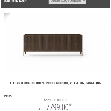
SORTIEREN NACH:
ELEGANTE BRAUNE HOLZKONSOLE MODERN, VIELSEITIG, LANGLEBIG
PREIS
UVP:
CHF 8580.00
7799.00
*
CHF