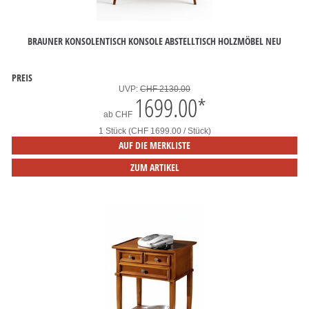
BRAUNER KONSOLENTISCH KONSOLE ABSTELLTISCH HOLZMÖBEL NEU
PREIS
UVP:
CHF 2130.00
1699.00
*
ab
CHF
1 Stück (CHF 1699.00 / Stück)
AUF DIE MERKLISTE
ZUM ARTIKEL