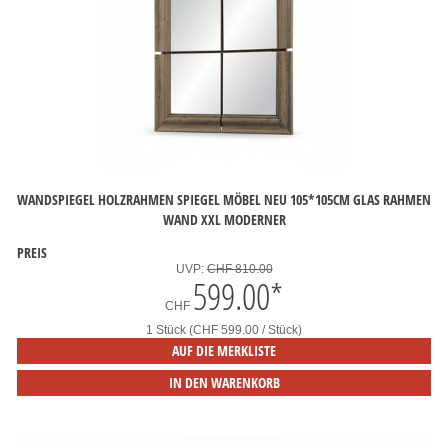
WANDSPIEGEL HOLZRAHMEN SPIEGEL MÖBEL NEU 105*105CM GLAS RAHMEN
WAND XXL MODERNER
PREIS
UVP:
CHF 810.00
599.00
*
CHF
1 Stück (CHF 599.00 / Stück)
AUF DIE MERKLISTE
IN DEN WARENKORB