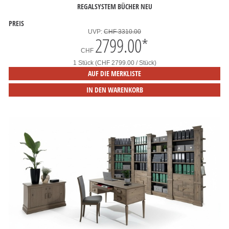
REGALSYSTEM BÜCHER NEU
PREIS
UVP:
CHF 3310.00
2799.00
*
CHF
1 Stück (CHF 2799.00 / Stück)
AUF DIE MERKLISTE
IN DEN WARENKORB