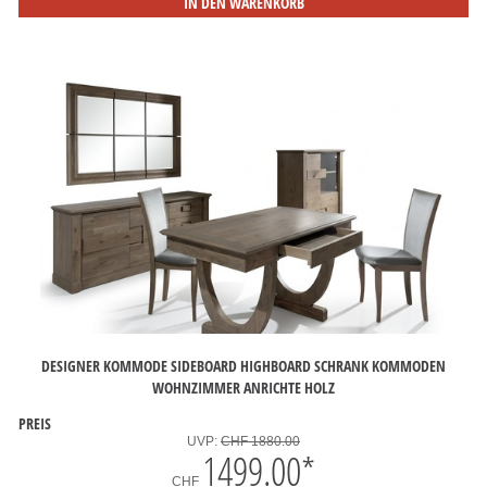
IN DEN WARENKORB
DESIGNER KOMMODE SIDEBOARD HIGHBOARD SCHRANK KOMMODEN
WOHNZIMMER ANRICHTE HOLZ
PREIS
UVP:
CHF 1880.00
1499.00
*
CHF