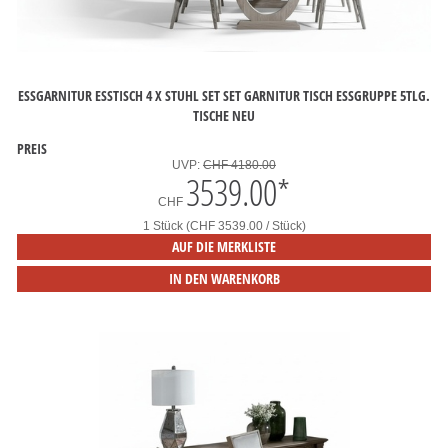
ESSGARNITUR ESSTISCH 4 X STUHL SET SET GARNITUR TISCH ESSGRUPPE 5TLG.
TISCHE NEU
PREIS
UVP:
CHF 4180.00
3539.00
*
CHF
1 Stück (CHF 3539.00 / Stück)
AUF DIE MERKLISTE
IN DEN WARENKORB