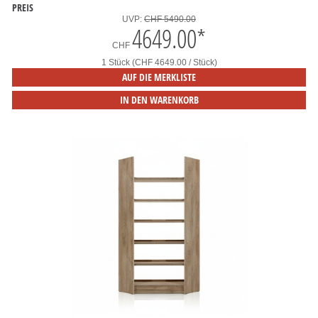
PREIS
UVP:
CHF 5490.00
4649.00
*
CHF
1 Stück (CHF 4649.00 / Stück)
AUF DIE MERKLISTE
IN DEN WARENKORB