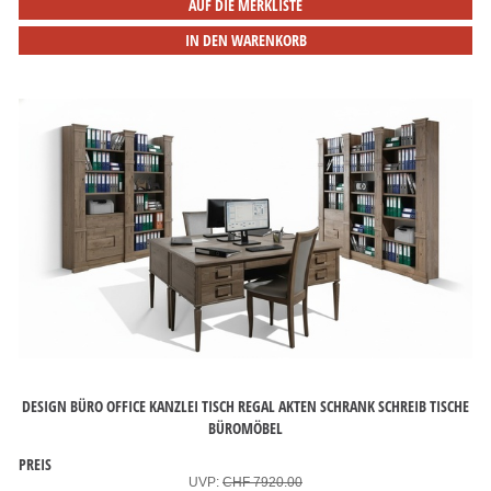
AUF DIE MERKLISTE
IN DEN WARENKORB
DESIGN BÜRO OFFICE KANZLEI TISCH REGAL AKTEN SCHRANK SCHREIB TISCHE
BÜROMÖBEL
PREIS
UVP:
CHF 7920.00