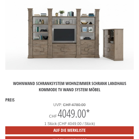
WOHNWAND SCHRANKSYSTEM WOHNZIMMER SCHRANK LANDHAUS
KOMMODE TV WAND SYSTEM MÖBEL
PREIS
UVP:
CHF 4780.00
4049.00
*
CHF
1 Stück (CHF 4049.00 / Stück)
AUF DIE MERKLISTE