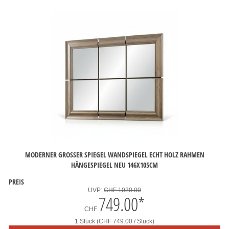
MODERNER GROSSER SPIEGEL WANDSPIEGEL ECHT HOLZ RAHMEN H
ÄNGESPIEGEL NEU 146X105CM
PREIS
UVP:
CHF 1020.00
749.00
*
CHF
1 Stück (CHF 749.00 / Stück)