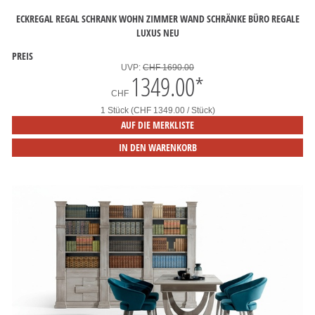
ECKREGAL REGAL SCHRANK WOHN ZIMMER WAND SCHRÄNKE BÜRO REGALE
LUXUS NEU
PREIS
UVP:
CHF 1690.00
1349.00
*
CHF
1 Stück (CHF 1349.00 / Stück)
AUF DIE MERKLISTE
IN DEN WARENKORB