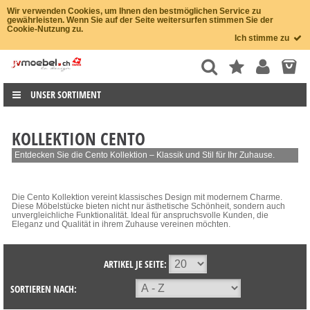
Wir verwenden Cookies, um Ihnen den bestmöglichen Service zu
gewährleisten. Wenn Sie auf der Seite weitersurfen stimmen Sie der
Cookie-Nutzung zu.
Ich stimme zu
UNSER SORTIMENT
KOLLEKTION CENTO
Entdecken Sie die Cento Kollektion – Klassik und Stil für Ihr Zuhause.
Die Cento Kollektion vereint klassisches Design mit modernem Charme.
Diese Möbelstücke bieten nicht nur ästhetische Schönheit, sondern auch
unvergleichliche Funktionalität. Ideal für anspruchsvolle Kunden, die
Eleganz und Qualität in ihrem Zuhause vereinen möchten.
ARTIKEL JE SEITE:
SORTIEREN NACH: