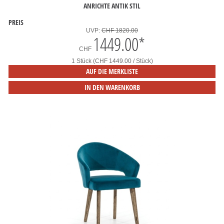
ANRICHTE ANTIK STIL
PREIS
UVP:
CHF 1820.00
1449.00
*
CHF
1 Stück (CHF 1449.00 / Stück)
AUF DIE MERKLISTE
IN DEN WARENKORB