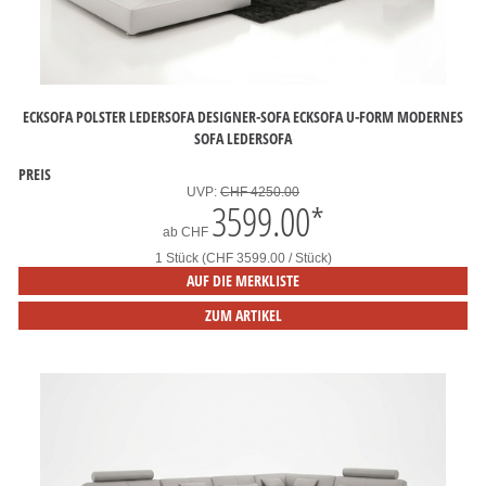
ECKSOFA POLSTER LEDERSOFA DESIGNER-SOFA ECKSOFA U-FORM MODERNES
SOFA LEDERSOFA
PREIS
UVP:
CHF 4250.00
3599.00
*
ab
CHF
1 Stück (CHF 3599.00 / Stück)
AUF DIE MERKLISTE
ZUM ARTIKEL