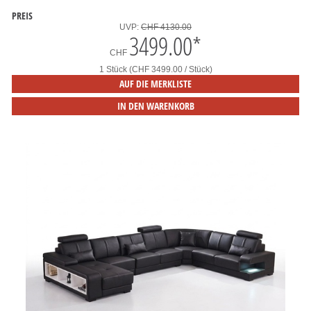
PREIS
UVP:
CHF 4130.00
3499.00
*
CHF
1 Stück (CHF 3499.00 / Stück)
AUF DIE MERKLISTE
IN DEN WARENKORB