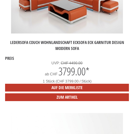
LEDERSOFA COUCH WOHNLANDSCHAFT ECKSOFA ECK GARNITUR DESIGN
MODERN SOFA
PREIS
UVP:
CHF 4490.00
3799.00
*
ab
CHF
1 Stück (CHF 3799.00 / Stück)
AUF DIE MERKLISTE
ZUM ARTIKEL