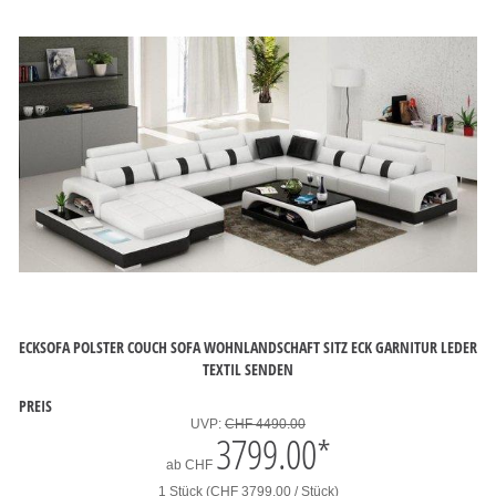
ECKSOFA POLSTER COUCH SOFA WOHNLANDSCHAFT SITZ ECK GARNITUR LEDER
TEXTIL SENDEN
PREIS
UVP:
CHF 4490.00
3799.00
*
ab
CHF
1 Stück (CHF 3799.00 / Stück)