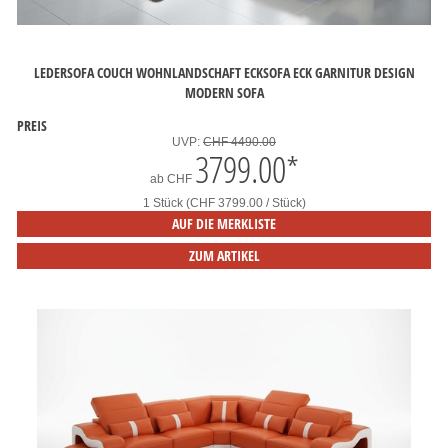
LEDERSOFA COUCH WOHNLANDSCHAFT ECKSOFA ECK GARNITUR DESIGN
MODERN SOFA
PREIS
UVP:
CHF 4490.00
3799.00
*
ab
CHF
1 Stück (CHF 3799.00 / Stück)
AUF DIE MERKLISTE
ZUM ARTIKEL