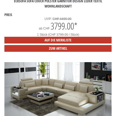
ECKSOFA SOFA COUCH POLSTER GARNITUR DESIGN LEDER TEXTIL
WOHNLANDSCHAFT
PREIS
UVP:
CHF 4490.00
3799.00
*
ab
CHF
1 Stück (CHF 3799.00 / Stück)
AUF DIE MERKLISTE
ZUM ARTIKEL