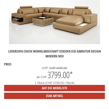
LEDERSOFA COUCH WOHNLANDSCHAFT ECKSOFA ECK GARNITUR DESIGN
MODERN NEU
PREIS
UVP:
CHF 4490.00
3799.00
*
ab
CHF
1 Stück (CHF 3799.00 / Stück)
AUF DIE MERKLISTE
ZUM ARTIKEL