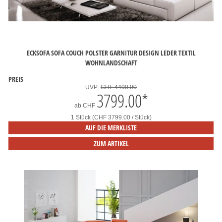
ECKSOFA SOFA COUCH POLSTER GARNITUR DESIGN LEDER TEXTIL
WOHNLANDSCHAFT
PREIS
UVP:
CHF 4490.00
3799.00
*
ab
CHF
1 Stück (CHF 3799.00 / Stück)
AUF DIE MERKLISTE
ZUM ARTIKEL