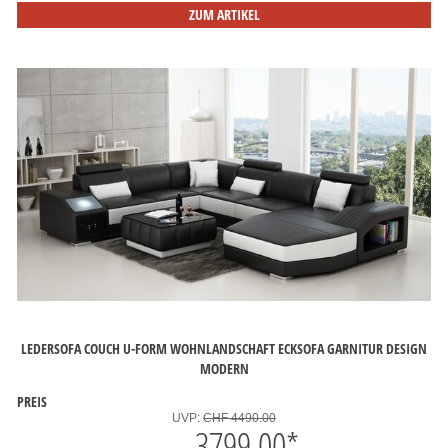
ZUM ARTIKEL
LEDERSOFA COUCH U-FORM WOHNLANDSCHAFT ECKSOFA GARNITUR DESIGN
MODERN
PREIS
UVP:
CHF 4490.00
3799.00
*