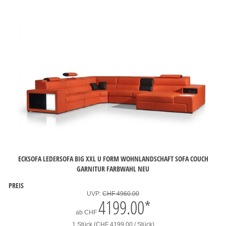
ECKSOFA LEDERSOFA BIG XXL U FORM WOHNLANDSCHAFT SOFA COUCH
GARNITUR FARBWAHL NEU
PREIS
UVP:
CHF 4960.00
4199.00
*
ab
CHF
1 Stück (CHF 4199.00 / Stück)