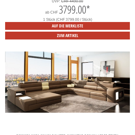
UVP:
CHF 4490.00
3799.00
*
ab
CHF
1 Stück (CHF 3799.00 / Stück)
AUF DIE MERKLISTE
ZUM ARTIKEL