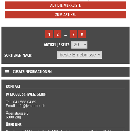
AUF DIE MERKLISTE
ZUM ARTIKEL
1
2
...
7
8
ARTIKEL JE SEITE:
SORTIEREN NACH:
ZUSATZINFORMATIONEN
KONTAKT
JV MÖBEL SCHWEIZ GMBH
Tel.: 041 588 04 69
Email: info@jvmoebel.ch
Ägeristrasse 5
6300 Zug
ÜBER UNS