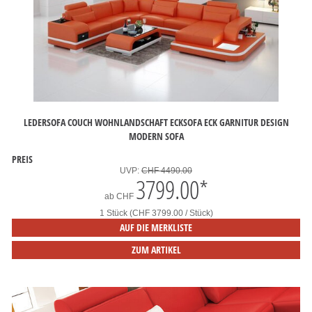
LEDERSOFA COUCH WOHNLANDSCHAFT ECKSOFA ECK GARNITUR DESIGN
MODERN SOFA
PREIS
UVP:
CHF 4490.00
3799.00
*
ab
CHF
1 Stück (CHF 3799.00 / Stück)
AUF DIE MERKLISTE
ZUM ARTIKEL