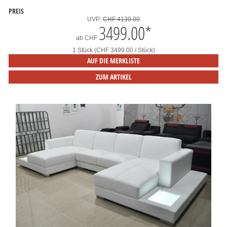
PREIS
UVP:
CHF 4130.00
3499.00
*
ab
CHF
1 Stück (CHF 3499.00 / Stück)
AUF DIE MERKLISTE
ZUM ARTIKEL