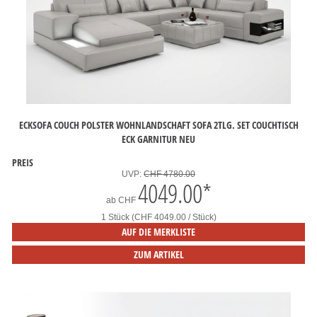
ECKSOFA COUCH POLSTER WOHNLANDSCHAFT SOFA 2TLG. SET COUCHTISCH
ECK GARNITUR NEU
PREIS
UVP:
CHF 4780.00
4049.00
*
ab
CHF
1 Stück (CHF 4049.00 / Stück)
AUF DIE MERKLISTE
ZUM ARTIKEL