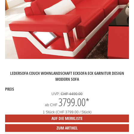
LEDERSOFA COUCH WOHNLANDSCHAFT ECKSOFA ECK GARNITUR DESIGN
MODERN SOFA
PREIS
UVP:
CHF 4490.00
3799.00
*
ab
CHF
1 Stück (CHF 3799.00 / Stück)
AUF DIE MERKLISTE
ZUM ARTIKEL