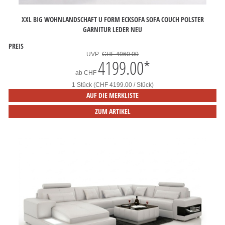
XXL BIG WOHNLANDSCHAFT U FORM ECKSOFA SOFA COUCH POLSTER
GARNITUR LEDER NEU
PREIS
UVP:
CHF 4960.00
4199.00
*
ab
CHF
1 Stück (CHF 4199.00 / Stück)
AUF DIE MERKLISTE
ZUM ARTIKEL