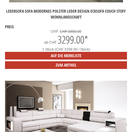
LEDERSOFA SOFA MODERNES POLSTER LEDER DESIGN ECKSOFA COUCH STOFF
WOHNLANDSCHAFT
PREIS
UVP:
CHF 3900.00
3299.00
*
ab
CHF
1 Stück (CHF 3299.00 / Stück)
AUF DIE MERKLISTE
ZUM ARTIKEL