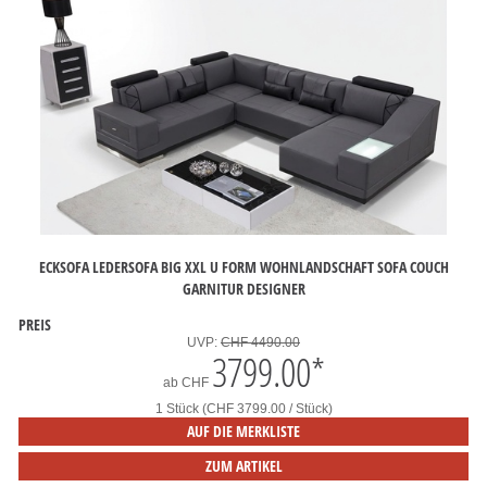
ECKSOFA LEDERSOFA BIG XXL U FORM WOHNLANDSCHAFT SOFA COUCH
GARNITUR DESIGNER
PREIS
UVP:
CHF 4490.00
3799.00
*
ab
CHF
1 Stück (CHF 3799.00 / Stück)
AUF DIE MERKLISTE
ZUM ARTIKEL