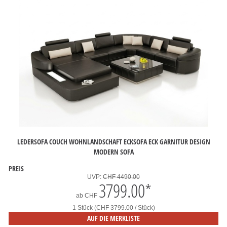
LEDERSOFA COUCH WOHNLANDSCHAFT ECKSOFA ECK GARNITUR DESIGN
MODERN SOFA
PREIS
UVP:
CHF 4490.00
3799.00
*
ab
CHF
1 Stück (CHF 3799.00 / Stück)
AUF DIE MERKLISTE