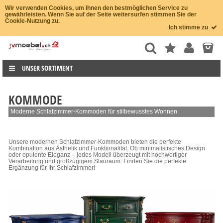
Wir verwenden Cookies, um Ihnen den bestmöglichen Service zu
gewährleisten. Wenn Sie auf der Seite weitersurfen stimmen Sie der
Cookie-Nutzung zu.
Ich stimme zu
UNSER SORTIMENT
KOMMODE
Moderne Schlafzimmer-Kommoden für stilbewusstes Wohnen.
Unsere modernen Schlafzimmer-Kommoden bieten die perfekte
Kombination aus Ästhetik und Funktionalität. Ob minimalistisches Design
oder opulente Eleganz – jedes Modell überzeugt mit hochwertiger
Verarbeitung und großzügigem Stauraum. Finden Sie die perfekte
Ergänzung für Ihr Schlafzimmer!