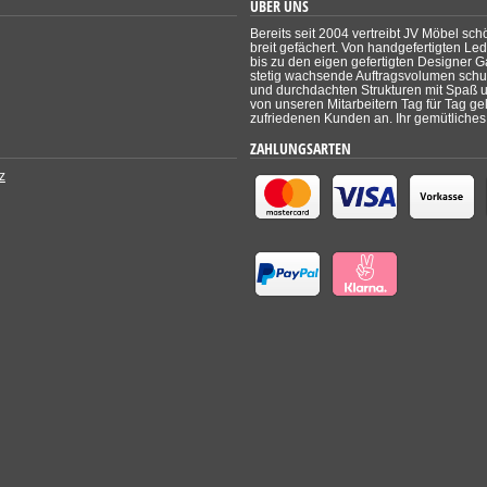
ÜBER UNS
Bereits seit 2004 vertreibt JV Möbel sch
breit gefächert. Von handgefertigten Le
bis zu den eigen gefertigten Designer Ga
stetig wachsende Auftragsvolumen schul
und durchdachten Strukturen mit Spaß un
von unseren Mitarbeitern Tag für Tag ge
zufriedenen Kunden an. Ihr gemütliches 
ZAHLUNGSARTEN
z