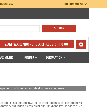
utzung zu.
Ich stimme zu
ZUM WARENKORB: 0 ARTIKEL / CHF 0.00
AFZIMMER
KINDER
DEKORATION
ganten Touch verleihen. Ideal für jedes Zuhause.
e Finish. Unsere hochwertigen Paneele passen sich jedem Stil
andverkleidungen bieten nicht nur Funktionalität, sondern auch