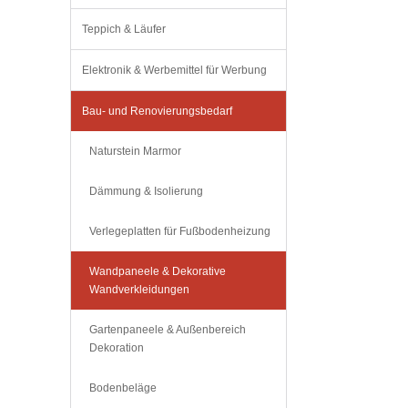
Teppich & Läufer
Elektronik & Werbemittel für Werbung
Bau- und Renovierungsbedarf
Naturstein Marmor
Dämmung & Isolierung
Verlegeplatten für Fußbodenheizung
Wandpaneele & Dekorative
Wandverkleidungen
Gartenpaneele & Außenbereich
Dekoration
Bodenbeläge