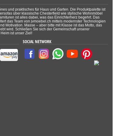
önes und praktisches für Haus und Garten. Die Produktpalette ist
dersofas über klassische Chesterfield wie stylische Wohnmöbel
rnituren ist alles dabei, was das Einrichterherz begehrt. Das
tert das Team von jvmoebel.ch mittels modernster Technologien
d Motivation. Masse – aber bitte mit Klasse ist das Motto, das
lebt wird. Schließen Sie sich der Gemeinschaft unserer
Heim ist unser Ziel!
SOCIAL NETWORK