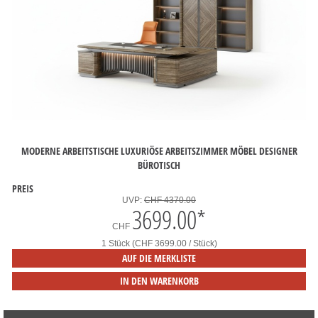
MODERNE ARBEITSTISCHE LUXURIÖSE ARBEITSZIMMER MÖBEL DESIGNER
BÜROTISCH
PREIS
UVP:
CHF 4370.00
3699.00
*
CHF
1 Stück (CHF 3699.00 / Stück)
AUF DIE MERKLISTE
IN DEN WARENKORB