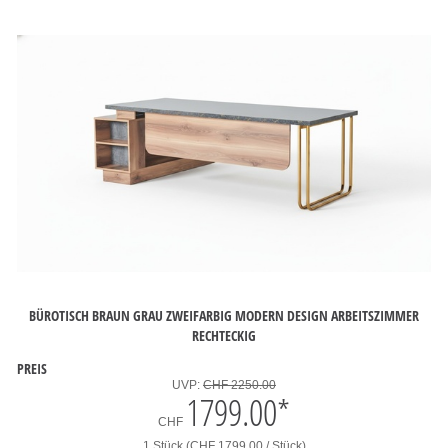
BÜROTISCH BRAUN GRAU ZWEIFARBIG MODERN DESIGN ARBEITSZIMMER
RECHTECKIG
PREIS
UVP:
CHF 2250.00
1799.00
*
CHF
1 Stück (CHF 1799.00 / Stück)