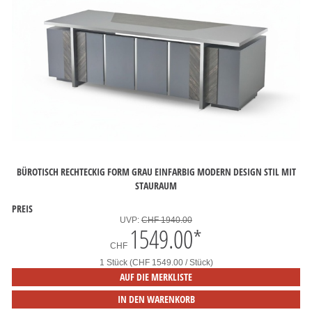
BÜROTISCH RECHTECKIG FORM GRAU EINFARBIG MODERN DESIGN STIL MIT
STAURAUM
PREIS
UVP:
CHF 1940.00
1549.00
*
CHF
1 Stück (CHF 1549.00 / Stück)
AUF DIE MERKLISTE
IN DEN WARENKORB