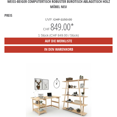
WEISS-BEIGER COMPUTERTISCH ROBUSTER BÜROTISCH ABLAGETISCH HOLZ M
ÖBEL NEU
PREIS
UVP:
CHF 1150.00
849.00
*
CHF
1 Stück (CHF 849.00 / Stück)
AUF DIE MERKLISTE
IN DEN WARENKORB