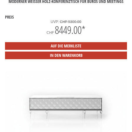
MODERNER WEISSER HOLZ-KONFERENZTISCH FÜR BÜROS UND MEETINGS
PREIS
UVP:
CHF 9300.00
8449.00
*
CHF
AUF DIE MERKLISTE
IN DEN WARENKORB