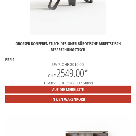
GROSSER KONFERENZTISCH DESIGNER BÜROTISCHE ARBEITSTISCH B
ESPRECHUNGSTISCH
PREIS
UVP:
CHF 3010.00
2549.00
*
CHF
1 Stück (CHF 2549.00 / Stück)
AUF DIE MERKLISTE
IN DEN WARENKORB