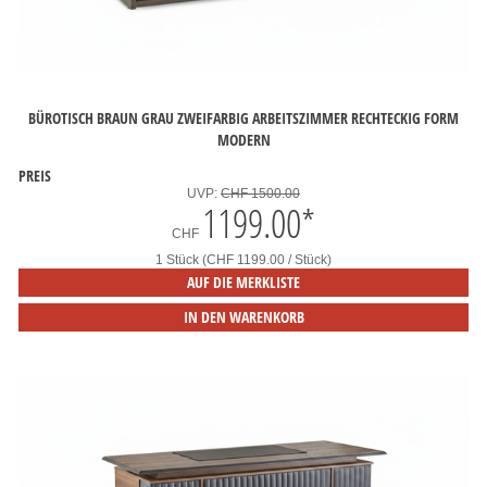
BÜROTISCH BRAUN GRAU ZWEIFARBIG ARBEITSZIMMER RECHTECKIG FORM
MODERN
PREIS
UVP:
CHF 1500.00
1199.00
*
CHF
1 Stück (CHF 1199.00 / Stück)
AUF DIE MERKLISTE
IN DEN WARENKORB