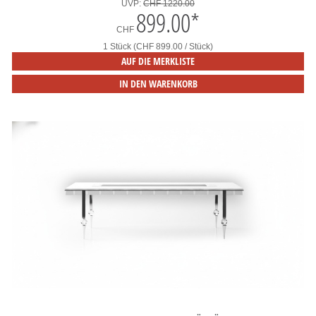
UVP:
CHF 1220.00
899.00
*
CHF
1 Stück (CHF 899.00 / Stück)
AUF DIE MERKLISTE
IN DEN WARENKORB