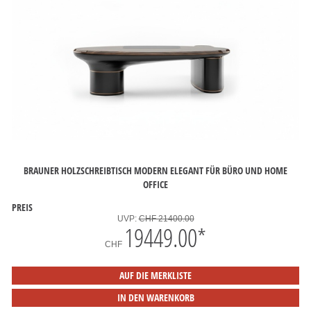
BRAUNER HOLZSCHREIBTISCH MODERN ELEGANT FÜR BÜRO UND HOME
OFFICE
PREIS
UVP:
CHF 21400.00
19449.00
*
CHF
AUF DIE MERKLISTE
IN DEN WARENKORB