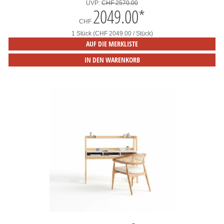
UVP:
CHF 2570.00
2049.00
*
CHF
1 Stück (CHF 2049.00 / Stück)
AUF DIE MERKLISTE
IN DEN WARENKORB