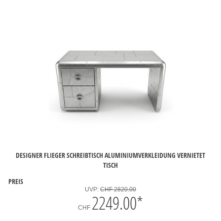
DESIGNER FLIEGER SCHREIBTISCH ALUMINIUMVERKLEIDUNG VERNIETET
TISCH
PREIS
UVP:
CHF 2820.00
2249.00
*
CHF