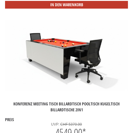
IN DEN WARENKORB
KONFERENZ MEETING TISCH BILLARDTISCH POOLTISCH KUGELTISCH
BILLARDTISCHE 2IN1
PREIS
UVP:
CHF 5370.00
4549.00
*