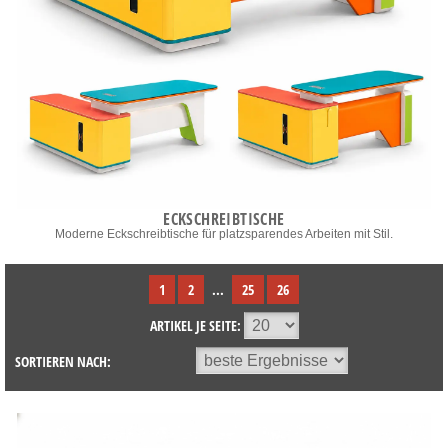
ECKSCHREIBTISCHE
Moderne Eckschreibtische für platzsparendes Arbeiten mit Stil.
1
2
...
25
26
ARTIKEL JE SEITE:
SORTIEREN NACH: