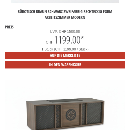
BÜROTISCH BRAUN SCHWARZ ZWEIFARBIG RECHTECKIG FORM
ARBEITSZIMMER MODERN
PREIS
UVP:
CHF 1500.00
1199.00
*
CHF
1 Stück (CHF 1199.00 / Stück)
AUF DIE MERKLISTE
IN DEN WARENKORB