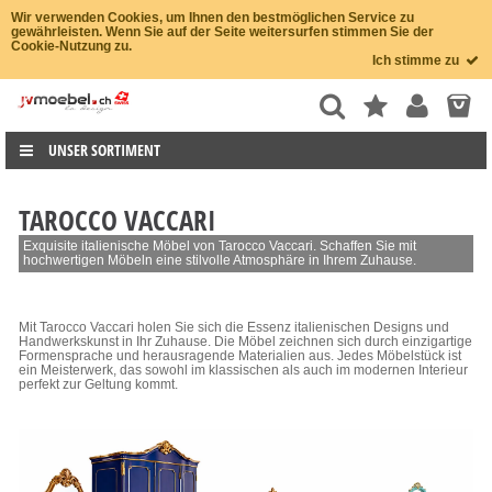
Wir verwenden Cookies, um Ihnen den bestmöglichen Service zu
gewährleisten. Wenn Sie auf der Seite weitersurfen stimmen Sie der
Cookie-Nutzung zu.
Ich stimme zu
UNSER SORTIMENT
TAROCCO VACCARI
Exquisite italienische Möbel von Tarocco Vaccari. Schaffen Sie mit
hochwertigen Möbeln eine stilvolle Atmosphäre in Ihrem Zuhause.
Mit Tarocco Vaccari holen Sie sich die Essenz italienischen Designs und
Handwerkskunst in Ihr Zuhause. Die Möbel zeichnen sich durch einzigartige
Formensprache und herausragende Materialien aus. Jedes Möbelstück ist
ein Meisterwerk, das sowohl im klassischen als auch im modernen Interieur
perfekt zur Geltung kommt.