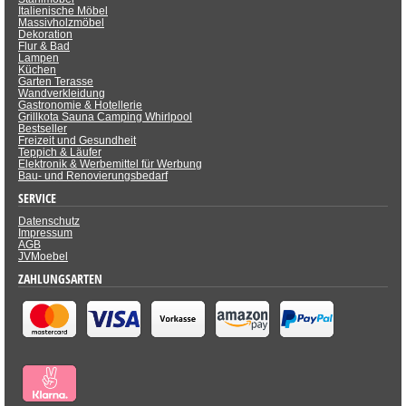
Italienische Möbel
Massivholzmöbel
Dekoration
Flur & Bad
Lampen
Küchen
Garten Terasse
Wandverkleidung
Gastronomie & Hotellerie
Grillkota Sauna Camping Whirlpool
Bestseller
Freizeit und Gesundheit
Teppich & Läufer
Elektronik & Werbemittel für Werbung
Bau- und Renovierungsbedarf
SERVICE
Datenschutz
Impressum
AGB
JVMoebel
ZAHLUNGSARTEN