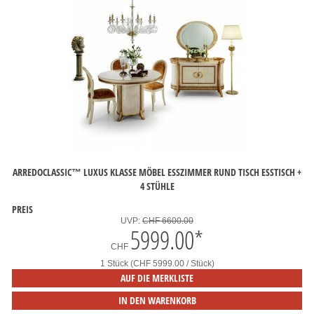
ARREDOCLASSIC™ LUXUS KLASSE MÖBEL ESSZIMMER RUND TISCH ESSTISCH +
4 STÜHLE
PREIS
UVP:
CHF 6600.00
5999.00
*
CHF
1 Stück (CHF 5999.00 / Stück)
AUF DIE MERKLISTE
IN DEN WARENKORB