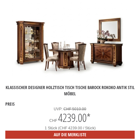
KLASSISCHER DESIGNER HOLZTISCH TISCH TISCHE BAROCK ROKOKO ANTIK STIL
MÖBEL
PREIS
UVP:
CHF 5010.00
4239.00
*
CHF
1 Stück (CHF 4239.00 / Stück)
AUF DIE MERKLISTE