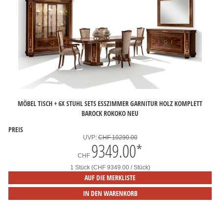
MÖBEL TISCH + 6X STUHL SETS ESSZIMMER GARNITUR HOLZ KOMPLETT
BAROCK ROKOKO NEU
PREIS
UVP:
CHF 10290.00
9349.00
*
CHF
1 Stück (CHF 9349.00 / Stück)
AUF DIE MERKLISTE
IN DEN WARENKORB