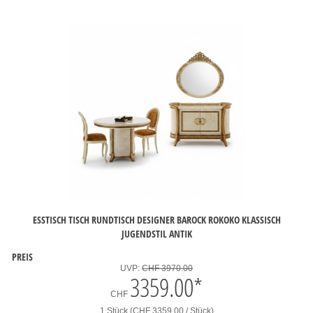
ESSTISCH TISCH RUNDTISCH DESIGNER BAROCK ROKOKO KLASSISCH
JUGENDSTIL ANTIK
PREIS
UVP:
CHF 3970.00
3359.00
*
CHF
1 Stück (CHF 3359.00 / Stück)