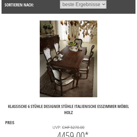
SORTIEREN NACH:
KLASSISCHE 6 STÜHLE DESIGNER STÜHLE ITALIENISCHE ESSZIMMER MÖBEL
HOLZ
PREIS
UVP:
CHF 5270.00
4459.00
*