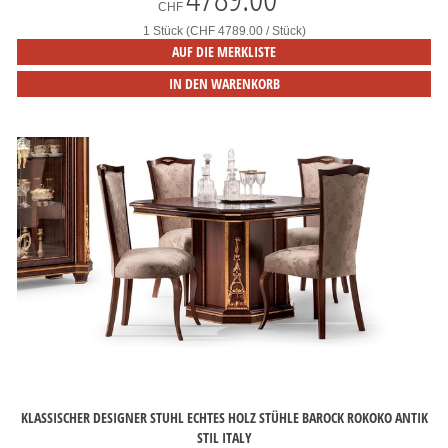
CHF
1 Stück (CHF 4789.00 / Stück)
AUF DIE MERKLISTE
IN DEN WARENKORB
KLASSISCHER DESIGNER STUHL ECHTES HOLZ STÜHLE BAROCK ROKOKO ANTIK
STIL ITALY