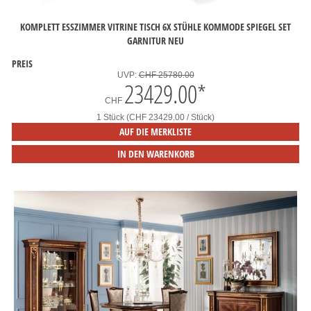
KOMPLETT ESSZIMMER VITRINE TISCH 6X STÜHLE KOMMODE SPIEGEL SET
GARNITUR NEU
PREIS
UVP:
CHF 25780.00
23429.00
*
CHF
1 Stück (CHF 23429.00 / Stück)
AUF DIE MERKLISTE
IN DEN WARENKORB