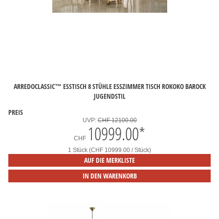
ARREDOCLASSIC™ ESSTISCH 8 STÜHLE ESSZIMMER TISCH ROKOKO BAROCK
JUGENDSTIL
PREIS
UVP:
CHF 12100.00
10999.00
*
CHF
1 Stück (CHF 10999.00 / Stück)
AUF DIE MERKLISTE
IN DEN WARENKORB