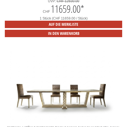
UVP:
CHF 12830.00
11659.00
*
CHF
1 Stück (CHF 11659.00 / Stück)
AUF DIE MERKLISTE
IN DEN WARENKORB