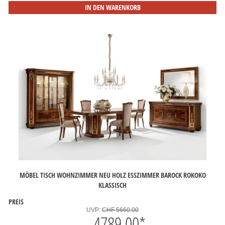
IN DEN WARENKORB
MÖBEL TISCH WOHNZIMMER NEU HOLZ ESSZIMMER BAROCK ROKOKO
KLASSISCH
PREIS
UVP:
CHF 5660.00
4789.00
*