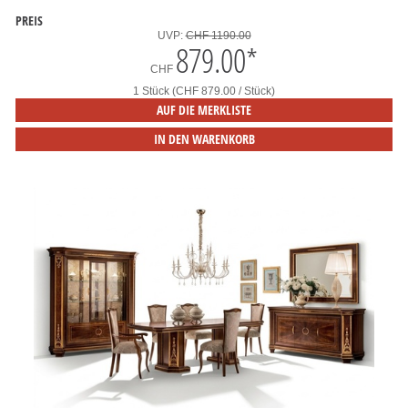
PREIS
UVP:
CHF 1190.00
879.00
*
CHF
1 Stück (CHF 879.00 / Stück)
AUF DIE MERKLISTE
IN DEN WARENKORB