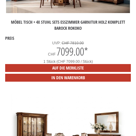
MÖBEL TISCH + 4X STUHL SETS ESSZIMMER GARNITUR HOLZ KOMPLETT
BAROCK ROKOKO
PREIS
UVP:
CHF 7810.00
7099.00
*
CHF
1 Stück (CHF 7099.00 / Stück)
AUF DIE MERKLISTE
IN DEN WARENKORB