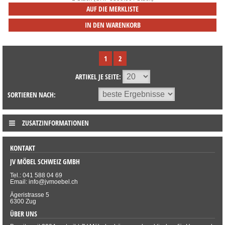
AUF DIE MERKLISTE
IN DEN WARENKORB
1
2
ARTIKEL JE SEITE:
SORTIEREN NACH:
ZUSATZINFORMATIONEN
KONTAKT
JV MÖBEL SCHWEIZ GMBH
Tel.: 041 588 04 69
Email: info@jvmoebel.ch
Ägeristrasse 5
6300 Zug
ÜBER UNS