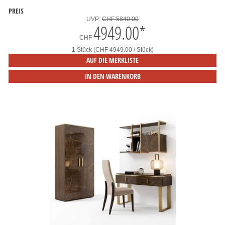
PREIS
UVP:
CHF 5840.00
4949.00
*
CHF
1 Stück (CHF 4949.00 / Stück)
AUF DIE MERKLISTE
IN DEN WARENKORB