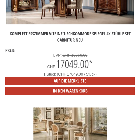
KOMPLETT ESSZIMMER VITRINE TISCHKOMMODE SPIEGEL 4X STÜHLE SET
GARNITUR NEU
PREIS
UVP:
CHF 18760.00
17049.00
*
CHF
1 Stück (CHF 17049.00 / Stück)
AUF DIE MERKLISTE
IN DEN WARENKORB