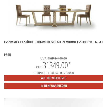
ESSZIMMER + 6 STÜHLE + KOMMODE SPIEGEL 2X VITRINE ESSTISCH 11TLG. SET
PREIS
UVP:
CHF 34490.00
31349.00
*
CHF
1 Stück (CHF 31349.00 / Stück)
AUF DIE MERKLISTE
IN DEN WARENKORB