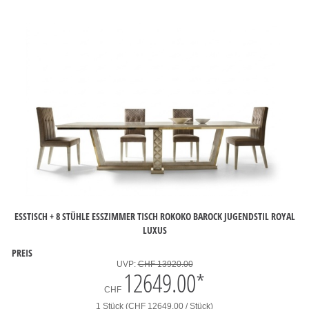
ESSTISCH + 8 STÜHLE ESSZIMMER TISCH ROKOKO BAROCK JUGENDSTIL ROYAL
LUXUS
PREIS
UVP:
CHF 13920.00
12649.00
*
CHF
1 Stück (CHF 12649.00 / Stück)