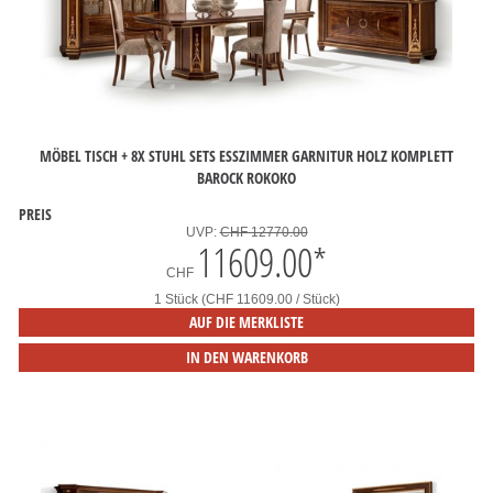
MÖBEL TISCH + 8X STUHL SETS ESSZIMMER GARNITUR HOLZ KOMPLETT
BAROCK ROKOKO
PREIS
UVP:
CHF 12770.00
11609.00
*
CHF
1 Stück (CHF 11609.00 / Stück)
AUF DIE MERKLISTE
IN DEN WARENKORB