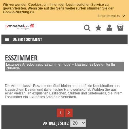
Wir verwenden Cookies, um Ihnen den bestmöglichen Service zu
gewährleisten. Wenn Sie auf der Seite weitersurfen stimmen Sie der
Cookie-Nutzung zu.
Ich stimme zu
UNSER SORTIMENT
ESSZIMMER
Luxuriöse Arredoclassic Esszimmermöbel – klassisches Design für Ihr
Zuhause.
Die Arredoclassic Esszimmermöbel bieten eine perfekte Kombination aus
klassischem Design und italienischer Handwerkskunst. Wählen Sie aus
einer Vielzahl an exquisiten Esstischen, Stühlen und Sideboards, die Ihrem
Esszimmer ein luxuriöses Ambiente verleihen.
1
2
ARTIKEL JE SEITE: