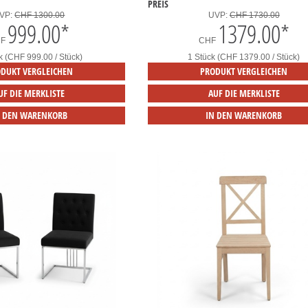
PREIS
VP:
CHF 1300.00
UVP:
CHF 1730.00
999.00
*
1379.00
*
HF
CHF
k (CHF 999.00 / Stück)
1 Stück (CHF 1379.00 / Stück)
DUKT VERGLEICHEN
PRODUKT VERGLEICHEN
UF DIE MERKLISTE
AUF DIE MERKLISTE
N DEN WARENKORB
IN DEN WARENKORB