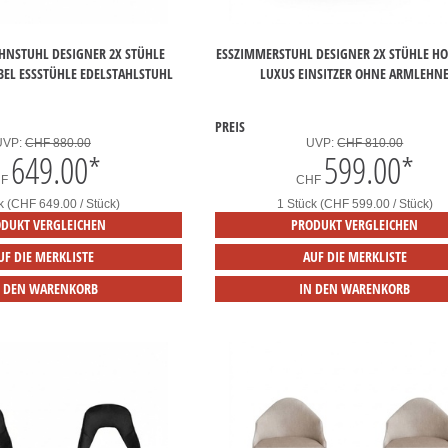
HNSTUHL DESIGNER 2X STÜHLE
ESSZIMMERSTUHL DESIGNER 2X STÜHLE H
EL ESSSTÜHLE EDELSTAHLSTUHL
LUXUS EINSITZER OHNE ARMLEHN
PREIS
UVP:
CHF 880.00
UVP:
CHF 810.00
649.00
*
599.00
*
HF
CHF
k (CHF 649.00 / Stück)
1 Stück (CHF 599.00 / Stück)
DUKT VERGLEICHEN
PRODUKT VERGLEICHEN
UF DIE MERKLISTE
AUF DIE MERKLISTE
N DEN WARENKORB
IN DEN WARENKORB