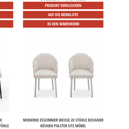
PRODUKT VERGLEICHEN
AUF DIE MERKLISTE
IN DEN WARENKORB
 E
MODERNE ESSZIMMER WEISSE 2X STÜHLE DESIGNER K
ÜHLE
ÜCHEN POLSTER SITZ MÖBEL