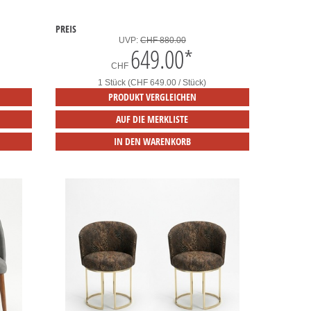
PREIS
UVP:
CHF 880.00
649.00
*
CHF
1 Stück (CHF 649.00 / Stück)
PRODUKT VERGLEICHEN
AUF DIE MERKLISTE
IN DEN WARENKORB