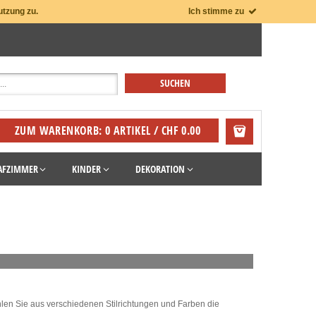
utzung zu.
Ich stimme zu
ZUM WARENKORB: 0 ARTIKEL / CHF 0.00
AFZIMMER
KINDER
DEKORATION
len Sie aus verschiedenen Stilrichtungen und Farben die