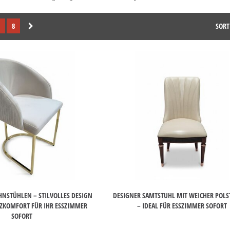
8
SORT
HNSTÜHLEN – STILVOLLES DESIGN
DESIGNER SAMTSTUHL MIT WEICHER POL
ZKOMFORT FÜR IHR ESSZIMMER
– IDEAL FÜR ESSZIMMER SOFORT
SOFORT