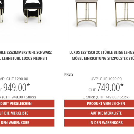
TÜHLE ESSZIMMERSTUHL SCHWARZ
LUXUS ESSTISCH 2X STÜHLE BEIGE LEHN
 LEHNSTUHL LUXUS NEUHEIT
MÖBEL EINRICHTUNG SITZPOLSTER ST
PREIS
VP:
CHF 1290.00
UVP:
CHF 1020.00
949.00
*
749.00
*
HF
CHF
k (CHF 949.00 / Stück)
1 Stück (CHF 749.00 / Stück)
DUKT VERGLEICHEN
PRODUKT VERGLEICHEN
UF DIE MERKLISTE
AUF DIE MERKLISTE
N DEN WARENKORB
IN DEN WARENKORB