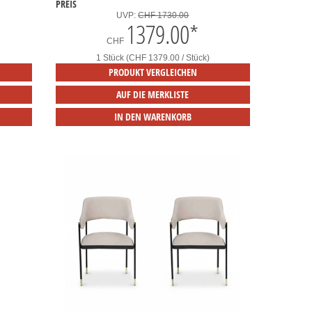
PREIS
UVP:
CHF 1730.00
1379.00
*
CHF
1 Stück (CHF 1379.00 / Stück)
PRODUKT VERGLEICHEN
AUF DIE MERKLISTE
IN DEN WARENKORB