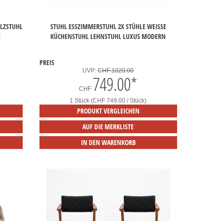
OLZSTUHL
STUHL ESSZIMMERSTUHL 2X STÜHLE WEISSE K
E
ÜCHENSTUHL LEHNSTUHL LUXUS MODERN
PREIS
UVP:
CHF 1020.00
749.00
*
CHF
1 Stück (CHF 749.00 / Stück)
PRODUKT VERGLEICHEN
AUF DIE MERKLISTE
IN DEN WARENKORB