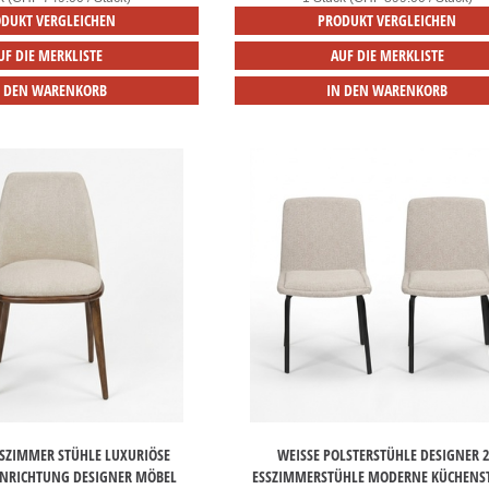
DUKT VERGLEICHEN
PRODUKT VERGLEICHEN
UF DIE MERKLISTE
AUF DIE MERKLISTE
N DEN WARENKORB
IN DEN WARENKORB
SSZIMMER STÜHLE LUXURIÖSE E
WEISSE POLSTERSTÜHLE DESIGNER 2X
NRICHTUNG DESIGNER MÖBEL
SSZIMMERSTÜHLE MODERNE KÜCHENST