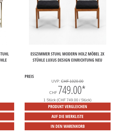
STUHL
ESSZIMMER STUHL MODERN HOLZ MÖBEL 2X
ÜHLE
STÜHLE LUXUS DESIGN EINRICHTUNG NEU
PREIS
UVP:
CHF 1020.00
749.00
*
CHF
1 Stück (CHF 749.00 / Stück)
PRODUKT VERGLEICHEN
AUF DIE MERKLISTE
IN DEN WARENKORB