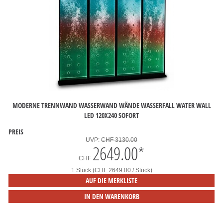
MODERNE TRENNWAND WASSERWAND WÄNDE WASSERFALL WATER WALL
LED 120X240 SOFORT
PREIS
UVP:
CHF 3130.00
2649.00
*
CHF
1 Stück (CHF 2649.00 / Stück)
AUF DIE MERKLISTE
IN DEN WARENKORB