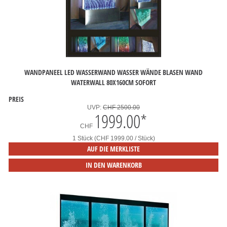
WANDPANEEL LED WASSERWAND WASSER WÄNDE BLASEN WAND
WATERWALL 80X160CM SOFORT
PREIS
UVP:
CHF 2500.00
1999.00
*
CHF
1 Stück (CHF 1999.00 / Stück)
AUF DIE MERKLISTE
IN DEN WARENKORB