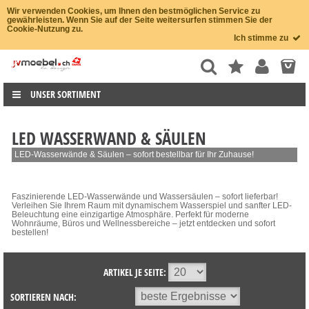
Wir verwenden Cookies, um Ihnen den bestmöglichen Service zu
gewährleisten. Wenn Sie auf der Seite weitersurfen stimmen Sie der
Cookie-Nutzung zu.
Ich stimme zu
UNSER SORTIMENT
LED WASSERWAND & SÄULEN
LED-Wasserwände & Säulen – sofort bestellbar für Ihr Zuhause!
Faszinierende LED-Wasserwände und Wassersäulen – sofort lieferbar!
Verleihen Sie Ihrem Raum mit dynamischem Wasserspiel und sanfter LED-
Beleuchtung eine einzigartige Atmosphäre. Perfekt für moderne
Wohnräume, Büros und Wellnessbereiche – jetzt entdecken und sofort
bestellen!
ARTIKEL JE SEITE:
SORTIEREN NACH: