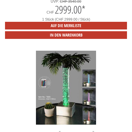
UVP:
CHF 3540.00
2999.00
*
CHF
1 Stück (CHF 2999.00 / Stück)
AUF DIE MERKLISTE
IN DEN WARENKORB