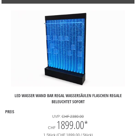
LED WASSER WAND BAR REGAL WASSERSÄULEN FLASCHEN REGALE
BELEUCHTET SOFORT
PREIS
UVP:
CHF 2380.00
1899.00
*
CHF
1 Stück (CHF 1899.00 / Stück)