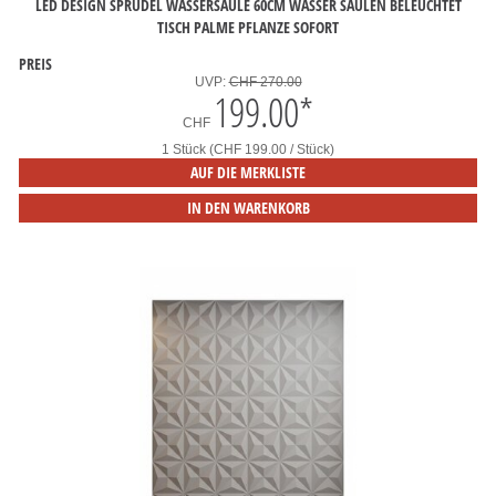
LED DESIGN SPRUDEL WASSERSÄULE 60CM WASSER SÄULEN BELEUCHTET
TISCH PALME PFLANZE SOFORT
PREIS
UVP:
CHF 270.00
199.00
*
CHF
1 Stück (CHF 199.00 / Stück)
AUF DIE MERKLISTE
IN DEN WARENKORB