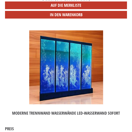
AUF DIE MERKLISTE
IN DEN WARENKORB
MODERNE TRENNWAND WASSERWÄNDE LED-WASSERWAND SOFORT
PREIS