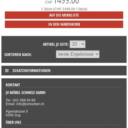
CHF
1 Stück (CHF 1499.00 / Stück)
AUF DIE MERKLISTE
IN DEN WARENKORB
ARTIKEL JE SEITE:
SORTIEREN NACH:
ZUSATZINFORMATIONEN
KONTAKT
JV MÖBEL SCHWEIZ GMBH
Tel.: 041 588 04 69
Email: info@jvmoebel.ch
Ägeristrasse 5
6300 Zug
ÜBER UNS