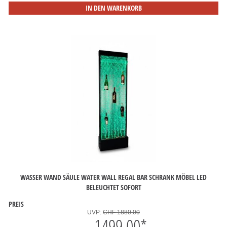
IN DEN WARENKORB
WASSER WAND SÄULE WATER WALL REGAL BAR SCHRANK MÖBEL LED
BELEUCHTET SOFORT
PREIS
UVP:
CHF 1880.00
1499.00
*