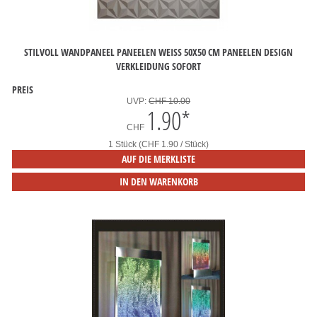
STILVOLL WANDPANEEL PANEELEN WEISS 50X50 CM PANEELEN DESIGN V
ERKLEIDUNG SOFORT
PREIS
UVP:
CHF 10.00
1.90
*
CHF
1 Stück (CHF 1.90 / Stück)
AUF DIE MERKLISTE
IN DEN WARENKORB