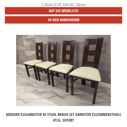
1 Stück (CHF 599.00 / Stück)
AUF DIE MERKLISTE
IN DEN WARENKORB
MODERN ESSGARNITUR 4X STUHL BRAUN SET GARNITUR ESSZIMMERSTUHLE
4TLG. SOFORT