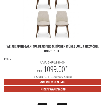
WEISSE STUHLGARNITUR DESIGNER 4X KÜCHENSTÜHLE LUXUS SITZMÖBEL H
OLZGESTELL
PREIS
UVP:
CHF 1380.00
1099.00
*
CHF
1 Stück (CHF 1099.00 / Stück)
AUF DIE MERKLISTE
IN DEN WARENKORB