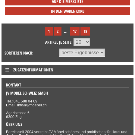
AUF DIE MERKLISTE
IN DEN WARENKORB
1
2
...
17
18
ARTIKEL JE SEITE:
SORTIEREN NACH:
ZUSATZINFORMATIONEN
KONTAKT
JV MÖBEL SCHWEIZ GMBH
Tel.: 041 588 04 69
Email: info@jvmoebel.ch
Ägeristrasse 5
6300 Zug
ÜBER UNS
Bereits seit 2004 vertreibt JV Möbel schönes und praktisches für Haus und