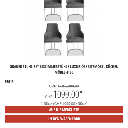
GRAUER STUHL-SET ESSZIMMERSTÜHLE LUXURIÖSE SITZMÖBEL KÜCHEN
MÖBEL 4TLG
PREIS
UVP:
CHF 1380.00
1099.00
*
CHF
1 Stück (CHF 1099.00 / Stück)
AUF DIE MERKLISTE
IN DEN WARENKORB