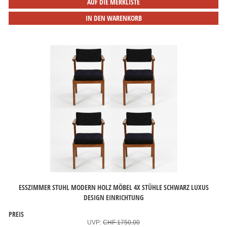
AUF DIE MERKLISTE
IN DEN WARENKORB
ESSZIMMER STUHL MODERN HOLZ MÖBEL 4X STÜHLE SCHWARZ LUXUS
DESIGN EINRICHTUNG
PREIS
UVP:
CHF 1750.00