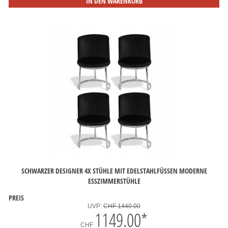
IN DEN WARENKORB
SCHWARZER DESIGNER 4X STÜHLE MIT EDELSTAHLFÜSSEN MODERNE E
SSZIMMERSTÜHLE
PREIS
UVP:
CHF 1440.00
1149.00
*
CHF