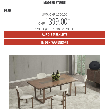
MODERN STÜHLE
PREIS
UVP:
CHF 1750.00
1399.00
*
CHF
1 Stück (CHF 1399.00 / Stück)
AUF DIE MERKLISTE
IN DEN WARENKORB