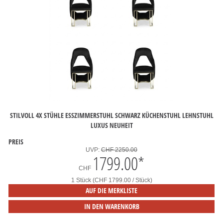
STILVOLL 4X STÜHLE ESSZIMMERSTUHL SCHWARZ KÜCHENSTUHL LEHNSTUHL
LUXUS NEUHEIT
PREIS
UVP:
CHF 2250.00
1799.00
*
CHF
1 Stück (CHF 1799.00 / Stück)
AUF DIE MERKLISTE
IN DEN WARENKORB