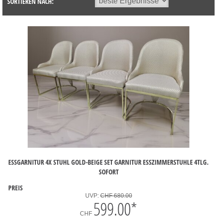
SORTIEREN NACH:
ESSGARNITUR 4X STUHL GOLD-BEIGE SET GARNITUR ESSZIMMERSTUHLE 4TLG.
SOFORT
PREIS
UVP:
CHF 680.00
599.00
*
CHF