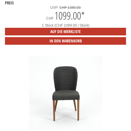
PREIS
UVP:
CHF 1380.00
1099.00
*
CHF
1 Stück (CHF 1099.00 / Stück)
AUF DIE MERKLISTE
IN DEN WARENKORB