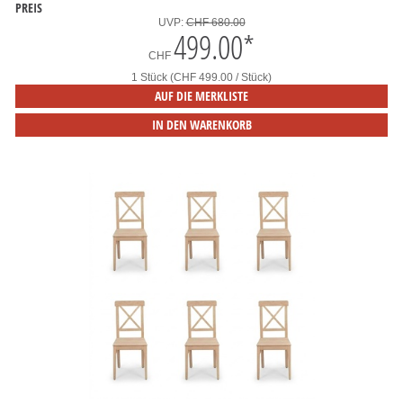
PREIS
UVP:
CHF 680.00
499.00
*
CHF
1 Stück (CHF 499.00 / Stück)
AUF DIE MERKLISTE
IN DEN WARENKORB