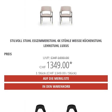
STILVOLL STUHL ESSZIMMERSTUHL 4X STÜHLE WEISSE KÜCHENSTUHL L
EHNSTUHL LUXUS
PREIS
UVP:
CHF 1690.00
1349.00
*
CHF
1 Stück (CHF 1349.00 / Stück)
AUF DIE MERKLISTE
IN DEN WARENKORB