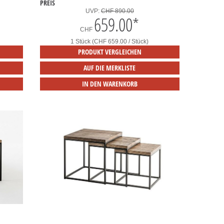
PREIS
UVP:
CHF 890.00
659.00
*
CHF
1 Stück (CHF 659.00 / Stück)
PRODUKT VERGLEICHEN
AUF DIE MERKLISTE
IN DEN WARENKORB