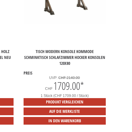
S HOLZ
TISCH MODERN KONSOLE KOMMODE
EL NEU
SCHMINKTISCH SCHLAFZIMMER HOCKER KONSOLEN
120X80
PREIS
UVP:
CHF 2140.00
1709.00
*
CHF
1 Stück (CHF 1709.00 / Stück)
PRODUKT VERGLEICHEN
AUF DIE MERKLISTE
IN DEN WARENKORB