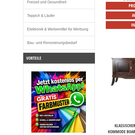
Freizeit und Gesundheit
PRO
A
Teppich & Läufer
I
Elektronik & Werbemittel für Werbung
Bau- und Renovierungsbedarf
VORTEILE
KLASSISCHER
KOMMODE BOAR