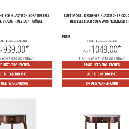
TISCH GLASTISCH SOFA BESTELL
LOFT MÖBEL DESIGNER KLASSISCHER COU
HE BRAUN HOLZ LOFT MÖBEL
BEISTELLTISCH SOFA WOHNZIMMER TI
PREIS
VP:
CHF 1270.00
UVP:
CHF 1320.00
939.00
*
1049.00
*
HF
CHF
k (CHF 939.00 / Stück)
1 Stück (CHF 1049.00 / Stück)
DUKT VERGLEICHEN
PRODUKT VERGLEICHEN
UF DIE MERKLISTE
AUF DIE MERKLISTE
N DEN WARENKORB
IN DEN WARENKORB