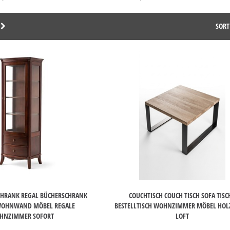
SORT
CHRANK REGAL BÜCHERSCHRANK
COUCHTISCH COUCH TISCH SOFA TISC
WOHNWAND MÖBEL REGALE
BESTELLTISCH WOHNZIMMER MÖBEL HOLZ
HNZIMMER SOFORT
LOFT