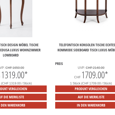
ISCH DESIGN MÖBEL TISCHE
TELEFONTISCH KONSOLEN TISCHE ECHTE
MEDUSA LUXUS WOHNZIMMER
KOMMODE SIDEBOARD TISCH LUXUS MÖB
LOWBOARD
PREIS
VP:
CHF 1650.00
UVP:
CHF 2140.00
1319.00
*
1709.00
*
F
CHF
k (CHF 1319.00 / Stück)
1 Stück (CHF 1709.00 / Stück)
DUKT VERGLEICHEN
PRODUKT VERGLEICHEN
UF DIE MERKLISTE
AUF DIE MERKLISTE
N DEN WARENKORB
IN DEN WARENKORB