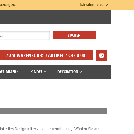
utzung zu.
Ich stimme zu
ZUM WARENKORB: 0 ARTIKEL / CHF 0.00
AFZIMMER
KINDER
DEKORATION
eint edles Design mit exzellenter Verarbeitung. Wählen Sie aus