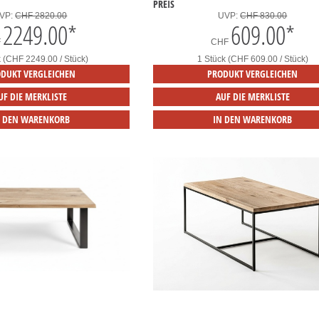
PREIS
VP:
CHF 2820.00
UVP:
CHF 830.00
2249.00
*
609.00
*
F
CHF
k (CHF 2249.00 / Stück)
1 Stück (CHF 609.00 / Stück)
DUKT VERGLEICHEN
PRODUKT VERGLEICHEN
UF DIE MERKLISTE
AUF DIE MERKLISTE
N DEN WARENKORB
IN DEN WARENKORB