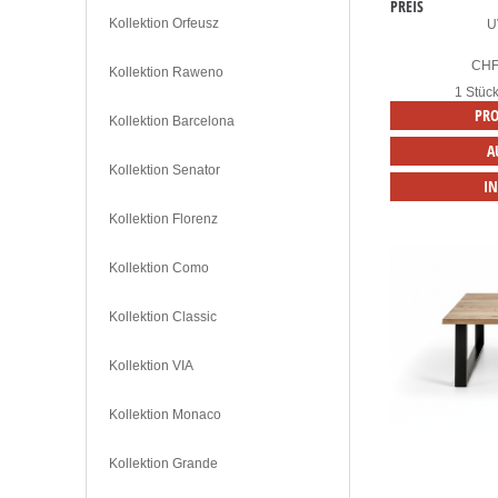
PREIS
Kollektion Orfeusz
U
CH
Kollektion Raweno
1 Stüc
PRO
Kollektion Barcelona
A
Kollektion Senator
I
Kollektion Florenz
Kollektion Como
Kollektion Classic
Kollektion VIA
Kollektion Monaco
Kollektion Grande