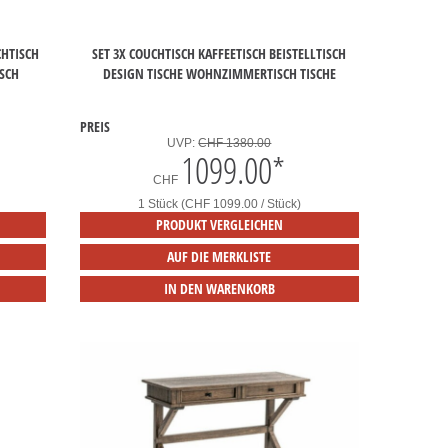
CHTISCH
SET 3X COUCHTISCH KAFFEETISCH BEISTELLTISCH
SCH
DESIGN TISCHE WOHNZIMMERTISCH TISCHE
PREIS
UVP:
CHF 1380.00
1099.00
*
CHF
1 Stück (CHF 1099.00 / Stück)
PRODUKT VERGLEICHEN
AUF DIE MERKLISTE
IN DEN WARENKORB