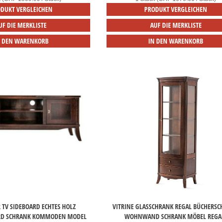
DUKT VERGLEICHEN
PRODUKT VERGLEICHEN
UF DIE MERKLISTE
AUF DIE MERKLISTE
N DEN WARENKORB
IN DEN WARENKORB
 TV SIDEBOARD ECHTES HOLZ
VITRINE GLASSCHRANK REGAL BÜCHERS
D SCHRANK KOMMODEN MODEL
WOHNWAND SCHRANK MÖBEL REGA