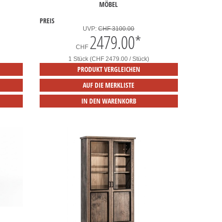
MÖBEL
PREIS
UVP:
CHF 3100.00
2479.00
*
CHF
1 Stück (CHF 2479.00 / Stück)
PRODUKT VERGLEICHEN
AUF DIE MERKLISTE
IN DEN WARENKORB