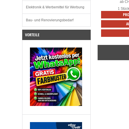
ab
C
Elektronik & Werbemittel für Werbung
1 Stüc
PRO
Bau- und Renovierungsbedarf
A
VORTEILE