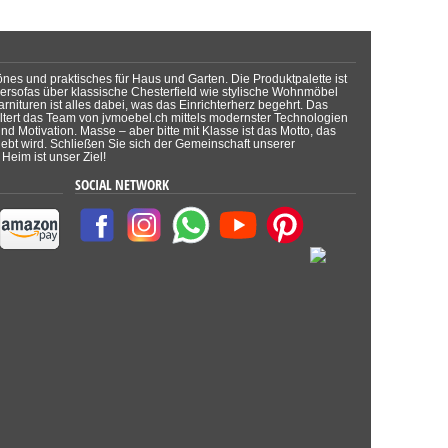
önes und praktisches für Haus und Garten. Die Produktpalette ist
dersofas über klassische Chesterfield wie stylische Wohnmöbel
rnituren ist alles dabei, was das Einrichterherz begehrt. Das
tert das Team von jvmoebel.ch mittels modernster Technologien
d Motivation. Masse – aber bitte mit Klasse ist das Motto, das
lebt wird. Schließen Sie sich der Gemeinschaft unserer
Heim ist unser Ziel!
SOCIAL NETWORK