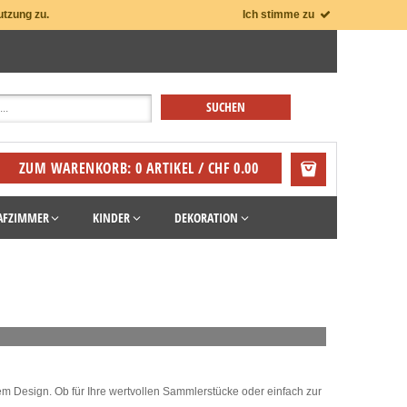
utzung zu.
Ich stimme zu
ZUM WARENKORB: 0 ARTIKEL / CHF 0.00
AFZIMMER
KINDER
DEKORATION
m Design. Ob für Ihre wertvollen Sammlerstücke oder einfach zur