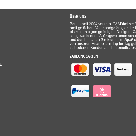
ÜBER UNS
Bereits seit 2004 vertreibt JV Möbel sch
breit gefächert. Von handgefertigten Le
bis zu den eigen gefertigten Designer Ga
stetig wachsende Auftragsvolumen schul
und durchdachten Strukturen mit Spaß un
von unseren Mitarbeitern Tag für Tag ge
zufriedenen Kunden an. Ihr gemütliches 
ZAHLUNGSARTEN
z