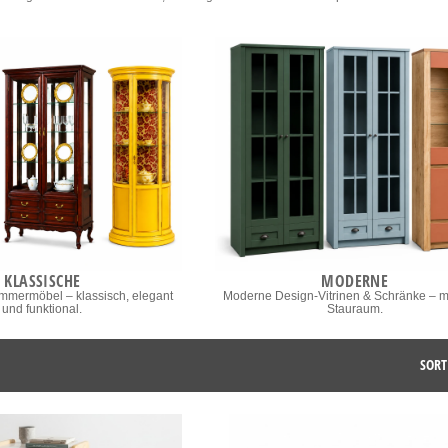
KLASSISCHE
MODERNE
mmermöbel – klassisch, elegant
Moderne Design-Vitrinen & Schränke – m
und funktional.
Stauraum.
SORT