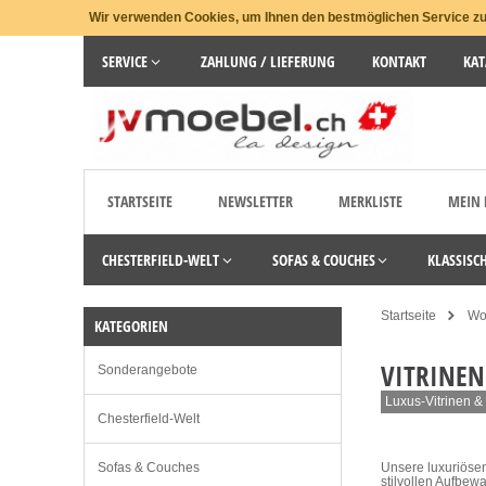
Wir verwenden Cookies, um Ihnen den bestmöglichen Service zu 
SERVICE
ZAHLUNG / LIEFERUNG
KONTAKT
KAT
STARTSEITE
NEWSLETTER
MERKLISTE
MEIN
CHESTERFIELD-WELT
SOFAS & COUCHES
KLASSISC
Startseite
Wo
KATEGORIEN
VITRINEN
Sonderangebote
Luxus-Vitrinen &
Chesterfield-Welt
Sofas & Couches
Unsere luxuriösen
stilvollen Aufbew