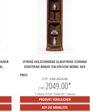
SIGNER
VITRINE HOLZSCHRÄNKE GLASVITRINE SCHRANK
EL
ECKVITRINE BRAUN ITALIENISCHE MÖBEL NEU
PREIS
UVP:
CHF 2570.00
2049.00
*
CHF
1 Stück (CHF 2049.00 / Stück)
PRODUKT VERGLEICHEN
AUF DIE MERKLISTE