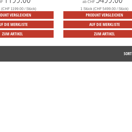
HF
ab
CHF
k (CHF 1199.00 / Stück)
1 Stück (CHF 5499.00 / Stück)
DUKT VERGLEICHEN
PRODUKT VERGLEICHEN
UF DIE MERKLISTE
AUF DIE MERKLISTE
ZUM ARTIKEL
ZUM ARTIKEL
SORT