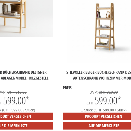
R BÜCHERSCHRANK DESIGNER W
STILVOLLER BEIGER BÜCHERSCHRANK DE
BLAGENMÖBEL HOLZGESTELL
AKTENSCHRANK WOHNZIMMER MÖB
PREIS
UVP:
CHF 810.00
UVP:
CHF 810.00
599.00
*
599.00
*
HF
CHF
k (CHF 599.00 / Stück)
1 Stück (CHF 599.00 / Stück)
DUKT VERGLEICHEN
PRODUKT VERGLEICHEN
UF DIE MERKLISTE
AUF DIE MERKLISTE