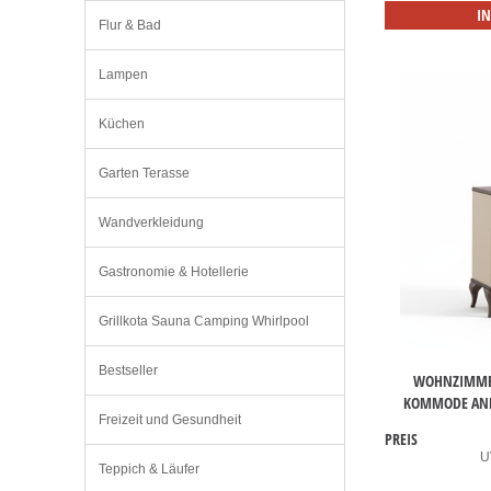
I
Flur & Bad
Lampen
Küchen
Garten Terasse
Wandverkleidung
Gastronomie & Hotellerie
Grillkota Sauna Camping Whirlpool
Bestseller
WOHNZIMMER
KOMMODE ANRI
Freizeit und Gesundheit
PREIS
U
Teppich & Läufer