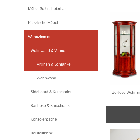
Möbel Sofort Lieferbar
Klassische Möbel
Wohnzimmer
Wohnwand & Vitrine
Vitrinen & Schränke
Wohnwand
Sideboard & Kommoden
Zeitlose Wohnzi
Bartheke & Barschrank
Konsolentische
Beistelltische