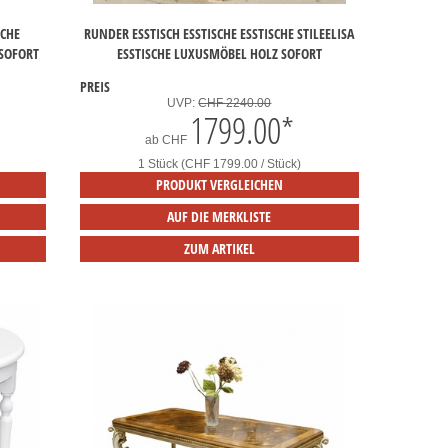
SCHE
RUNDER ESSTISCH ESSTISCHE ESSTISCHE STILEELISA
 SOFORT
ESSTISCHE LUXUSMÖBEL HOLZ SOFORT
PREIS
UVP:
CHF 2240.00
1799.00
*
ab
CHF
1 Stück (CHF 1799.00 / Stück)
PRODUKT VERGLEICHEN
AUF DIE MERKLISTE
ZUM ARTIKEL