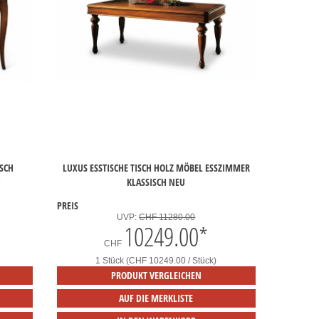
CH I
LUXUS ESSTISCHE TISCH HOLZ MÖBEL ESSZIMMER
KLASSISCH NEU
PREIS
UVP:
CHF 11280.00
10249.00
*
CHF
1 Stück (CHF 10249.00 / Stück)
PRODUKT VERGLEICHEN
AUF DIE MERKLISTE