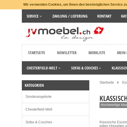
Wir verwenden Cookies, um Ihnen den bestmöglichen Service zu 
SERVICE
ZAHLUNG / LIEFERUNG
KONTAKT
KAT
STARTSEITE
NEWSLETTER
MERKLISTE
MEIN
CHESTERFIELD-WELT
SOFAS & COUCHES
KLASSISC
Startseite
Es
KATEGORIEN
KLASSISCH
Sonderangebote
Hochwertige klas
Chesterfield-Welt
Sofas & Couches
Klassische Esszim
edlen Holzarten u