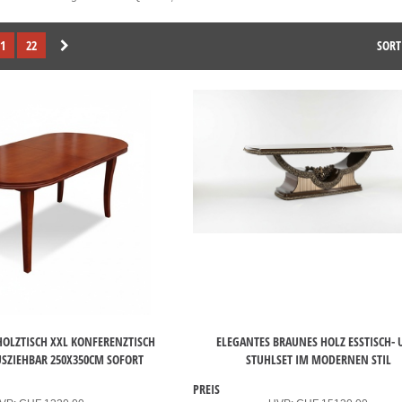
1
22
SORT
 HOLZTISCH XXL KONFERENZTISCH
ELEGANTES BRAUNES HOLZ ESSTISCH-
USZIEHBAR 250X350CM SOFORT
STUHLSET IM MODERNEN STIL
PREIS