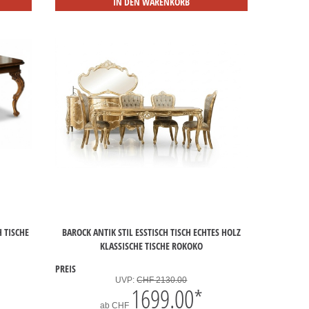
IN DEN WARENKORB
 TISCHE
BAROCK ANTIK STIL ESSTISCH TISCH ECHTES HOLZ
KLASSISCHE TISCHE ROKOKO
PREIS
UVP:
CHF 2130.00
1699.00
*
ab
CHF