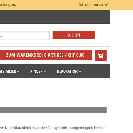
utzung zu.
Ich stimme zu
ZUM WARENKORB: 0 ARTIKEL / CHF 0.00
AFZIMMER
KINDER
DEKORATION
e Kollektion bietet exklusive Designs mit handgefertigten Details,