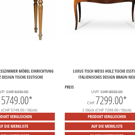
 ESSZIMMER MÖBEL EINRICHTUNG
LUXUS TISCH WEISS HOLZ TISCHE ESSTIS
Z DESIGN TISCHE ESSTISCHE
TALIENISCHES DESIGN BRAUN NEU
PREIS
VP:
CHF 6330.00
UVP:
CHF 8030.00
5749.00
*
7299.00
*
F
CHF
k (CHF 5749.00 / Stück)
1 Stück (CHF 7299.00 / Stück)
DUKT VERGLEICHEN
PRODUKT VERGLEICHEN
UF DIE MERKLISTE
AUF DIE MERKLISTE