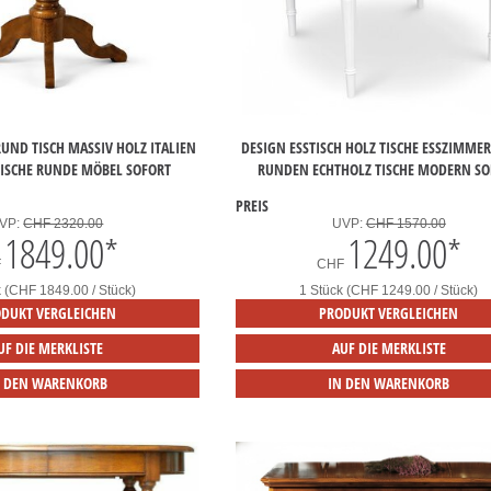
RUND TISCH MASSIV HOLZ ITALIEN
DESIGN ESSTISCH HOLZ TISCHE ESSZIMME
TISCHE RUNDE MÖBEL SOFORT
RUNDEN ECHTHOLZ TISCHE MODERN SO
PREIS
VP:
CHF 2320.00
UVP:
CHF 1570.00
1849.00
*
1249.00
*
F
CHF
k (CHF 1849.00 / Stück)
1 Stück (CHF 1249.00 / Stück)
DUKT VERGLEICHEN
PRODUKT VERGLEICHEN
UF DIE MERKLISTE
AUF DIE MERKLISTE
N DEN WARENKORB
IN DEN WARENKORB