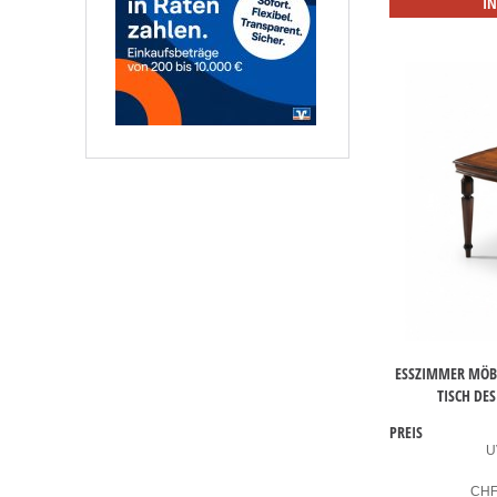
I
ESSZIMMER MÖBE
TISCH DE
PREIS
U
CH