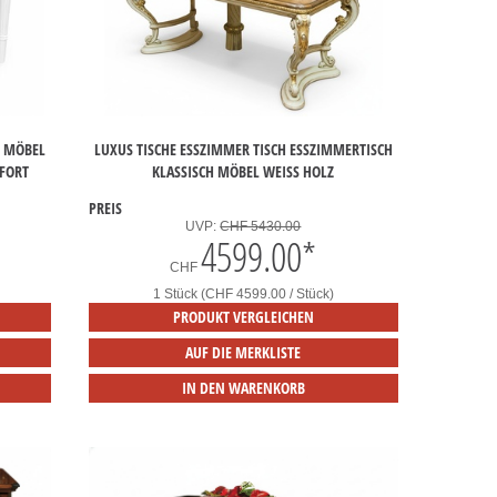
R MÖBEL
LUXUS TISCHE ESSZIMMER TISCH ESSZIMMERTISCH
FORT
KLASSISCH MÖBEL WEISS HOLZ
PREIS
UVP:
CHF 5430.00
4599.00
*
CHF
1 Stück (CHF 4599.00 / Stück)
PRODUKT VERGLEICHEN
AUF DIE MERKLISTE
IN DEN WARENKORB