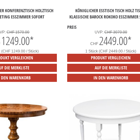
NER KONFERENZTISCH HOLZTISCH
KÖNIGLICHER ESSTISCH TISCH HOLZ TI
EETING ESSZIMMER SOFORT
KLASSISCHE BAROCK ROKOKO ESSZIMMER
PREIS
VP:
CHF 1570.00
UVP:
CHF 3070.00
1249.00
*
2449.00
*
F
CHF
k (CHF 1249.00 / Stück)
1 Stück (CHF 2449.00 / Stück)
DUKT VERGLEICHEN
PRODUKT VERGLEICHEN
UF DIE MERKLISTE
AUF DIE MERKLISTE
N DEN WARENKORB
IN DEN WARENKORB