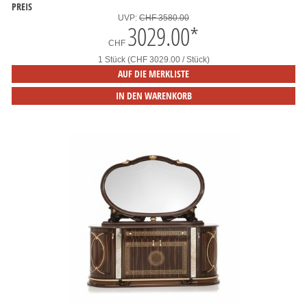
PREIS
UVP:
CHF 3580.00
3029.00
*
CHF
1 Stück (CHF 3029.00 / Stück)
AUF DIE MERKLISTE
IN DEN WARENKORB