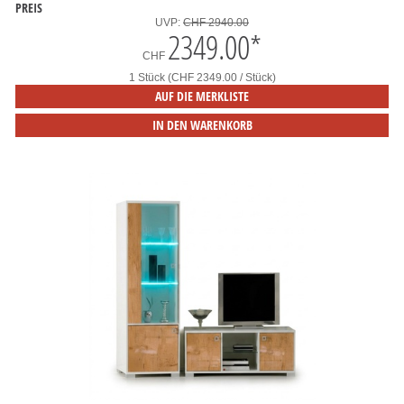
PREIS
UVP:
CHF 2940.00
2349.00
*
CHF
1 Stück (CHF 2349.00 / Stück)
AUF DIE MERKLISTE
IN DEN WARENKORB