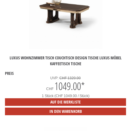
LUXUS WOHNZIMMER TISCH COUCHTISCH DESIGN TISCHE LUXUS MÖBEL
KAFFEETISCH TISCHE
PREIS
UVP:
CHF 1320.00
1049.00
*
CHF
1 Stück (CHF 1049.00 / Stück)
AUF DIE MERKLISTE
IN DEN WARENKORB