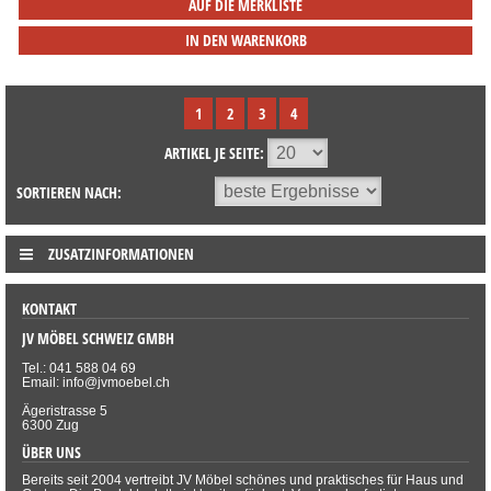
AUF DIE MERKLISTE
IN DEN WARENKORB
1
2
3
4
ARTIKEL JE SEITE:
SORTIEREN NACH:
ZUSATZINFORMATIONEN
KONTAKT
JV MÖBEL SCHWEIZ GMBH
Tel.: 041 588 04 69
Email: info@jvmoebel.ch
Ägeristrasse 5
6300 Zug
ÜBER UNS
Bereits seit 2004 vertreibt JV Möbel schönes und praktisches für Haus und