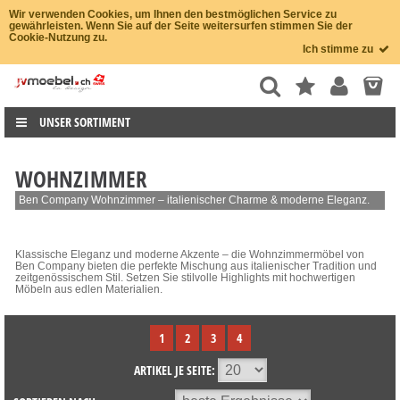
Wir verwenden Cookies, um Ihnen den bestmöglichen Service zu
gewährleisten. Wenn Sie auf der Seite weitersurfen stimmen Sie der
Cookie-Nutzung zu.
Ich stimme zu
UNSER SORTIMENT
WOHNZIMMER
Ben Company Wohnzimmer – italienischer Charme & moderne Eleganz.
Klassische Eleganz und moderne Akzente – die Wohnzimmermöbel von
Ben Company bieten die perfekte Mischung aus italienischer Tradition und
zeitgenössischem Stil. Setzen Sie stilvolle Highlights mit hochwertigen
Möbeln aus edlen Materialien.
1
2
3
4
ARTIKEL JE SEITE: