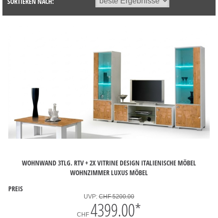
SORTIEREN NACH:
WOHNWAND 3TLG. RTV + 2X VITRINE DESIGN ITALIENISCHE MÖBEL
WOHNZIMMER LUXUS MÖBEL
PREIS
UVP:
CHF 5200.00
4399.00
*
CHF