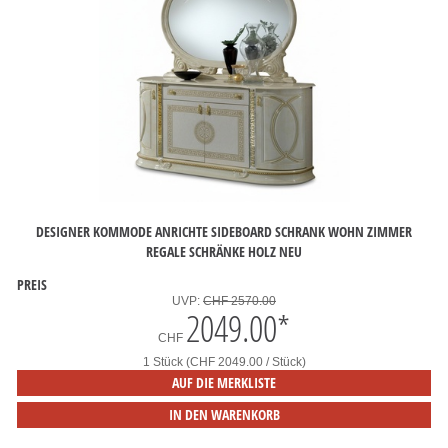
DESIGNER KOMMODE ANRICHTE SIDEBOARD SCHRANK WOHN ZIMMER
REGALE SCHRÄNKE HOLZ NEU
PREIS
UVP:
CHF 2570.00
2049.00
*
CHF
1 Stück (CHF 2049.00 / Stück)
AUF DIE MERKLISTE
IN DEN WARENKORB