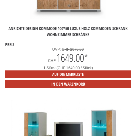
ANRICHTE DESIGN KOMMODE 100*50 LUXUS HOLZ KOMMODEN SCHRANK
WOHNZIMMER SCHRÄNKE
PREIS
UVP:
CHF 2070.00
1649.00
*
CHF
1 Stück (CHF 1649.00 / Stück)
AUF DIE MERKLISTE
IN DEN WARENKORB