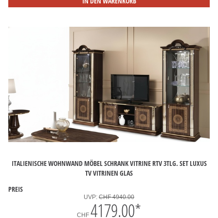
IN DEN WARENKORB
ITALIENISCHE WOHNWAND MÖBEL SCHRANK VITRINE RTV 3TLG. SET LUXUS
TV VITRINEN GLAS
PREIS
UVP:
CHF 4940.00
4179.00
*
CHF