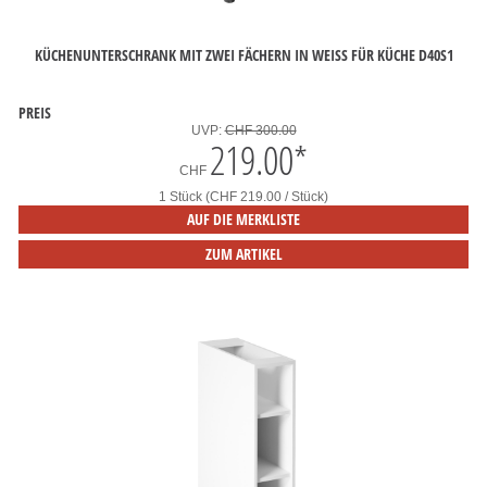
KÜCHENUNTERSCHRANK MIT ZWEI FÄCHERN IN WEISS FÜR KÜCHE D40S1
PREIS
UVP:
CHF 300.00
219.00
*
CHF
1 Stück (CHF 219.00 / Stück)
AUF DIE MERKLISTE
ZUM ARTIKEL