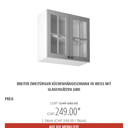
BREITER ZWEITÜRIGER KÜCHENHÄNGESCHRANK IN WEISS MIT
GLASEINSÄTZEN G80S
PREIS
UVP:
CHF 340.00
249.00
*
CHF
1 Stück (CHF 249.00 / Stück)
AUF DIE MERKLISTE