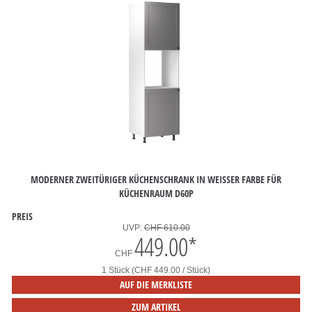
MODERNER ZWEITÜRIGER KÜCHENSCHRANK IN WEISSER FARBE FÜR
KÜCHENRAUM D60P
PREIS
UVP:
CHF 610.00
449.00
*
CHF
1 Stück (CHF 449.00 / Stück)
AUF DIE MERKLISTE
ZUM ARTIKEL