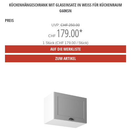
KÜCHENHÄNGESCHRANK MIT GLASEINSATZ IN WEISS FÜR KÜCHENRAUM
G60KSN
PREIS
UVP:
CHF 250.00
179.00
*
CHF
1 Stück (CHF 179.00 / Stück)
AUF DIE MERKLISTE
ZUM ARTIKEL