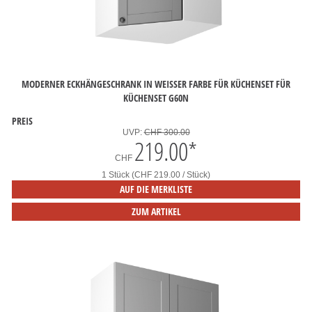
MODERNER ECKHÄNGESCHRANK IN WEISSER FARBE FÜR KÜCHENSET FÜR
KÜCHENSET G60N
PREIS
UVP:
CHF 300.00
219.00
*
CHF
1 Stück (CHF 219.00 / Stück)
AUF DIE MERKLISTE
ZUM ARTIKEL