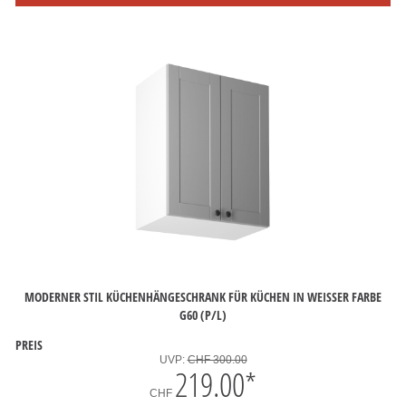
MODERNER STIL KÜCHENHÄNGESCHRANK FÜR KÜCHEN IN WEISSER FARBE
G60 (P/L)
PREIS
UVP:
CHF 300.00
219.00
*
CHF