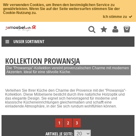
Wir verwenden Cookies, um Ihnen den bestmöglichen Service zu
gewährleisten. Wenn Sie auf der Seite weitersurfen stimmen Sie der
Cookie-Nutzung zu.
Ich stimme zu
UNSER SORTIMENT
KOLLEKTION PROWANSJA
Die "Prowansja"-Kollektion vereint provenzalischen Charme mit modernen
Akzenten. Ideal für eine stilvolle Küche.
Verleihen Sie Ihrer Küche den Charme der Provence mit der "Prowansja"-
Kollektion. Diese Möbelserie besticht durch ihre natürliche Holzoptik und
das elegante Design. Sie eignet sich hervorragend für moderne und
klassische Kücheneinrichtungen gleichermaßen und schafft eine
einladende Atmosphäre, in der Sie sich rundum wohlfühlen können.
1
2
3
ARTIKEL JE SEITE: