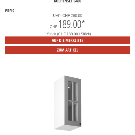
KÜCHENSET G40S
PREIS
UVP:
CHF 260.00
189.00
*
CHF
1 Stück (CHF 189.00 / Stück)
AUF DIE MERKLISTE
ZUM ARTIKEL