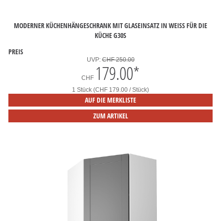
MODERNER KÜCHENHÄNGESCHRANK MIT GLASEINSATZ IN WEISS FÜR DIE
KÜCHE G30S
PREIS
UVP:
CHF 250.00
179.00
*
CHF
1 Stück (CHF 179.00 / Stück)
AUF DIE MERKLISTE
ZUM ARTIKEL