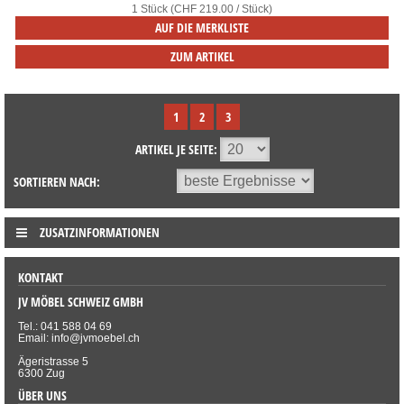
1 Stück (CHF 219.00 / Stück)
AUF DIE MERKLISTE
ZUM ARTIKEL
1
2
3
ARTIKEL JE SEITE:
SORTIEREN NACH:
ZUSATZINFORMATIONEN
KONTAKT
JV MÖBEL SCHWEIZ GMBH
Tel.: 041 588 04 69
Email: info@jvmoebel.ch
Ägeristrasse 5
6300 Zug
ÜBER UNS