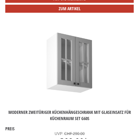
ZUM ARTIKEL
MODERNER ZWEITÜRIGER KÜCHENHÄNGESCHRANK MIT GLASEINSATZ FÜR
KÜCHENRAUM SET G60S
PREIS
UVP:
CHF 290.00