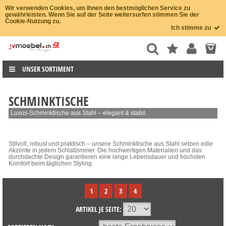
Wir verwenden Cookies, um Ihnen den bestmöglichen Service zu
gewährleisten. Wenn Sie auf der Seite weitersurfen stimmen Sie der
Cookie-Nutzung zu.
Ich stimme zu
UNSER SORTIMENT
SCHMINKTISCHE
Luxus-Schminktische aus Stahl – elegant & stabil.
Stilvoll, robust und praktisch – unsere Schminktische aus Stahl setzen edle
Akzente in jedem Schlafzimmer. Die hochwertigen Materialien und das
durchdachte Design garantieren eine lange Lebensdauer und höchsten
Komfort beim täglichen Styling.
1
2
3
4
ARTIKEL JE SEITE: