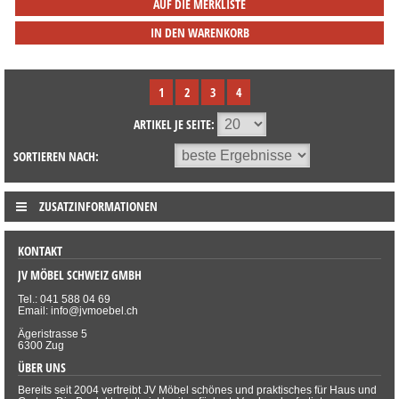
AUF DIE MERKLISTE
IN DEN WARENKORB
1
2
3
4
ARTIKEL JE SEITE:
SORTIEREN NACH:
ZUSATZINFORMATIONEN
KONTAKT
JV MÖBEL SCHWEIZ GMBH
Tel.: 041 588 04 69
Email: info@jvmoebel.ch
Ägeristrasse 5
6300 Zug
ÜBER UNS
Bereits seit 2004 vertreibt JV Möbel schönes und praktisches für Haus und