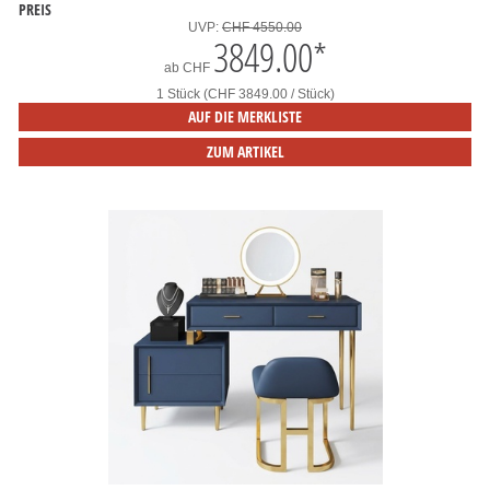
PREIS
UVP:
CHF 4550.00
3849.00
*
ab
CHF
1 Stück (CHF 3849.00 / Stück)
AUF DIE MERKLISTE
ZUM ARTIKEL