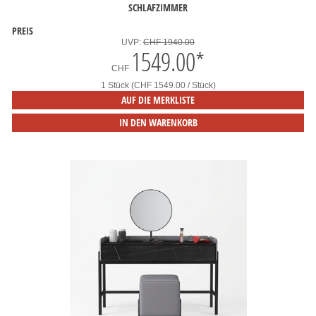
SCHLAFZIMMER
PREIS
UVP:
CHF 1940.00
1549.00
*
CHF
1 Stück (CHF 1549.00 / Stück)
AUF DIE MERKLISTE
IN DEN WARENKORB