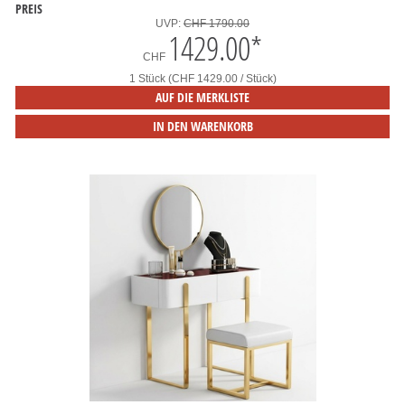
PREIS
UVP:
CHF 1790.00
1429.00
*
CHF
1 Stück (CHF 1429.00 / Stück)
AUF DIE MERKLISTE
IN DEN WARENKORB