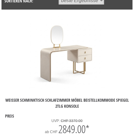
SORTIEREN NACH:
WEISSER SCHMINKTISCH SCHLAFZIMMER MÖBEL BEISTELLKOMMODE SPIEGEL 2
TLG KONSOLE
PREIS
UVP:
CHF 3370.00
2849.00
*
ab
CHF