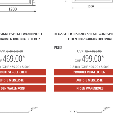
ESIGNER SPIEGEL WANDSPIEGEL
KLASSISCHER DESIGNER SPIEGEL WANDSPI
 RAHMEN KOLONIAL STIL OL 2
ECHTEN HOLZ RAHMEN KOLONIAL
PREIS
UVP:
CHF 640.00
UVP:
CHF 680.00
469.00
*
499.00
*
HF
CHF
k (CHF 469.00 / Stück)
1 Stück (CHF 499.00 / Stück)
DUKT VERGLEICHEN
PRODUKT VERGLEICHEN
UF DIE MERKLISTE
AUF DIE MERKLISTE
N DEN WARENKORB
IN DEN WARENKORB