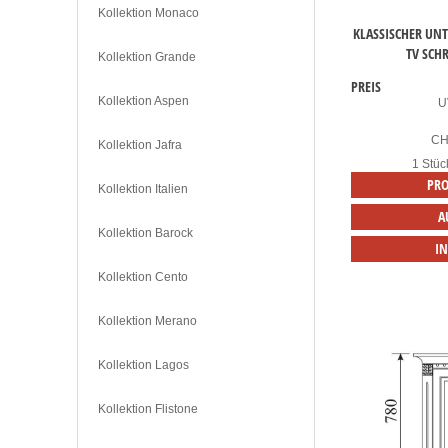
Kollektion Monaco
KLASSISCHER UN
TV SCH
Kollektion Grande
PREIS
Kollektion Aspen
U
C
Kollektion Jafra
1 Stüc
PRO
Kollektion Italien
A
Kollektion Barock
I
Kollektion Cento
Kollektion Merano
Kollektion Lagos
Kollektion Flistone