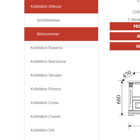
U
Kollektion Orfeusz
CH
1 Stüc
Schlafzimmer
PRO
Wohnzimmer
A
I
Kollektion Raweno
Kollektion Barcelona
Kollektion Senator
Kollektion Florenz
Kollektion Como
Kollektion Classic
Kollektion VIA