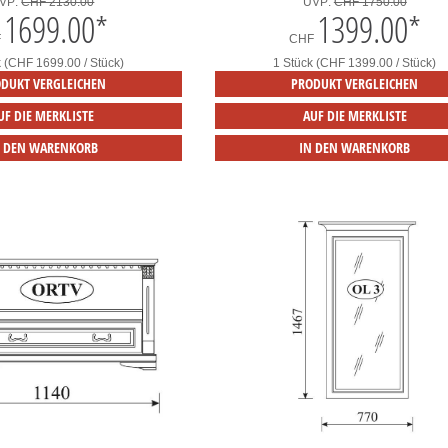
VP:
CHF 2130.00
UVP:
CHF 1750.00
1699.00
*
1399.00
*
F
CHF
k (CHF 1699.00 / Stück)
1 Stück (CHF 1399.00 / Stück)
DUKT VERGLEICHEN
PRODUKT VERGLEICHEN
UF DIE MERKLISTE
AUF DIE MERKLISTE
N DEN WARENKORB
IN DEN WARENKORB