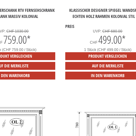
TERSCHANK RTV FERNSEHSCHRANK
KLASSISCHER DESIGNER SPIEGEL WANDS
RANK MASSIV KOLONIAL
ECHTEN HOLZ RAHMEN KOLONIAL STIL 
PREIS
VP:
CHF 1030.00
UVP:
CHF 680.00
759.00
*
499.00
*
HF
CHF
k (CHF 759.00 / Stück)
1 Stück (CHF 499.00 / Stück)
DUKT VERGLEICHEN
PRODUKT VERGLEICHEN
UF DIE MERKLISTE
AUF DIE MERKLISTE
N DEN WARENKORB
IN DEN WARENKORB