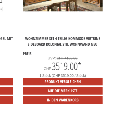
EGEL MIT
WOHNZIMMER SET 4 TEILIG KOMMODE VIRTRINE
SIDEBOARD KOLONIAL STIL WOHNWAND NEU
PREIS
UVP:
CHF 4160.00
3519.00
*
CHF
1 Stück (CHF 3519.00 / Stück)
PRODUKT VERGLEICHEN
AUF DIE MERKLISTE
IN DEN WARENKORB