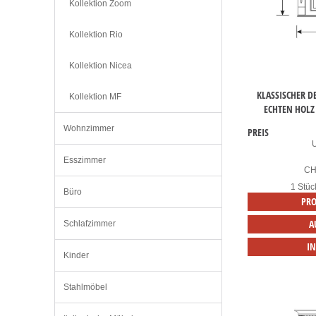
Kollektion Zoom
Kollektion Rio
Kollektion Nicea
KLASSISCHER D
Kollektion MF
ECHTEN HOLZ
Wohnzimmer
PREIS
Esszimmer
C
1 Stüc
Büro
PRO
A
Schlafzimmer
I
Kinder
Stahlmöbel