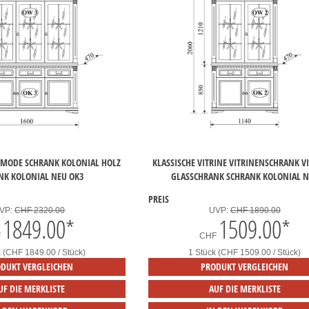
MMODE SCHRANK KOLONIAL HOLZ
KLASSISCHE VITRINE VITRINENSCHRANK V
NK KOLONIAL NEU OK3
GLASSCHRANK SCHRANK KOLONIAL 
PREIS
VP:
CHF 2320.00
UVP:
CHF 1890.00
1849.00
*
1509.00
*
F
CHF
k (CHF 1849.00 / Stück)
1 Stück (CHF 1509.00 / Stück)
DUKT VERGLEICHEN
PRODUKT VERGLEICHEN
UF DIE MERKLISTE
AUF DIE MERKLISTE