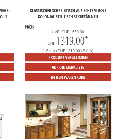
PIEGEL
KLASSISCHER SCHREIBTISCH AUS ECHTEM HOLZ
OL 3
KOLONIAL STIL TISCH SEKRETÄR NEU
PREIS
UVP:
CHF 1650.00
1319.00
*
CHF
1 Stück (CHF 1319.00 / Stück)
PRODUKT VERGLEICHEN
AUF DIE MERKLISTE
IN DEN WARENKORB