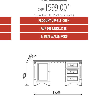
UVP:
CHF 2000.00
1599.00
*
CHF
1 Stück (CHF 1599.00 / Stück)
PRODUKT VERGLEICHEN
AUF DIE MERKLISTE
IN DEN WARENKORB