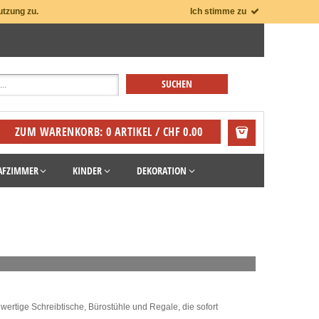
utzung zu.
Ich stimme zu
ZUM WARENKORB: 0 ARTIKEL / CHF 0.00
AFZIMMER
KINDER
DEKORATION
ertige Schreibtische, Bürostühle und Regale, die sofort