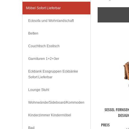
Möbel Sofort Lieferbar
Ecksofa und Wohnlandschaft
Betten
Couchtisch Esstisch
Garnituren 1+2+3er
Eckbank Essgruppen Eckbänke
Sofort Lieferbar
Lounge Stuhl
Wohnwände/Sideboard/Kommoden
SESSEL FERNSE
DESIG
Kinderzimmer Kindermöbel
PREIS
Bad