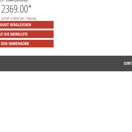
VP:
CHF 2970.00
2369.00
*
F
k (CHF 2369.00 / Stück)
DUKT VERGLEICHEN
UF DIE MERKLISTE
N DEN WARENKORB
SORT