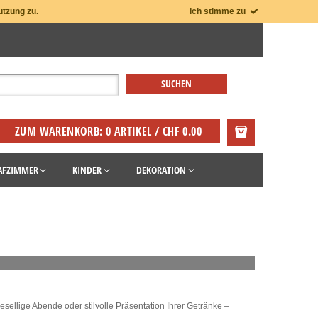
utzung zu.
Ich stimme zu
ZUM WARENKORB: 0 ARTIKEL / CHF 0.00
AFZIMMER
KINDER
DEKORATION
ellige Abende oder stilvolle Präsentation Ihrer Getränke –