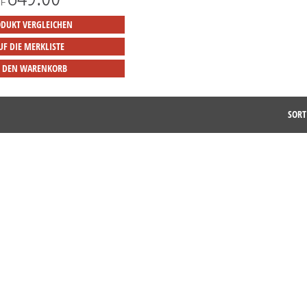
HF
DUKT VERGLEICHEN
UF DIE MERKLISTE
N DEN WARENKORB
SORT