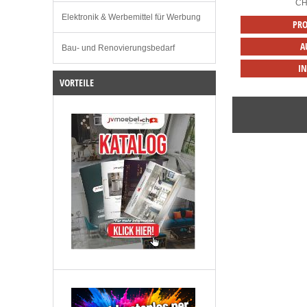
C
Elektronik & Werbemittel für Werbung
PRO
A
Bau- und Renovierungsbedarf
I
VORTEILE