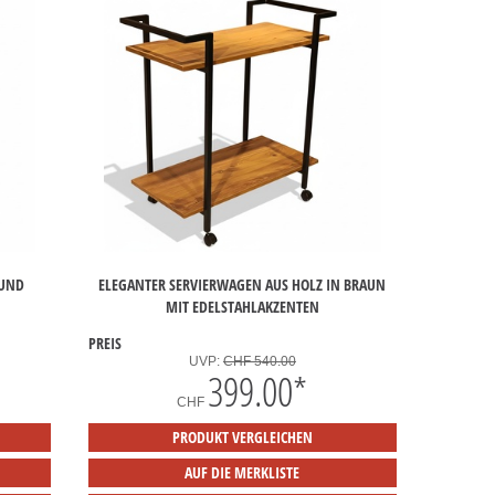
 UND
ELEGANTER SERVIERWAGEN AUS HOLZ IN BRAUN
MIT EDELSTAHLAKZENTEN
PREIS
UVP:
CHF 540.00
399.00
*
CHF
PRODUKT VERGLEICHEN
AUF DIE MERKLISTE