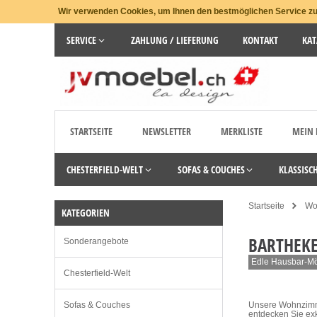
Wir verwenden Cookies, um Ihnen den bestmöglichen Service zu 
SERVICE
ZAHLUNG / LIEFERUNG
KONTAKT
KAT
STARTSEITE
NEWSLETTER
MERKLISTE
MEIN
CHESTERFIELD-WELT
SOFAS & COUCHES
KLASSISC
Startseite
Wo
KATEGORIEN
BARTHEK
Sonderangebote
Edle Hausbar-Mö
Chesterfield-Welt
Sofas & Couches
Unsere Wohnzimmer
entdecken Sie exk