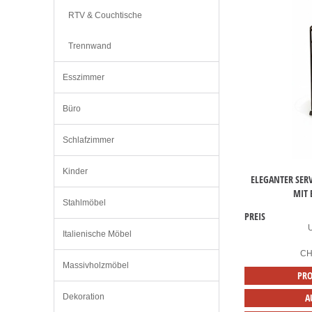
RTV & Couchtische
Trennwand
Esszimmer
Büro
Schlafzimmer
Kinder
ELEGANTER SER
MIT 
Stahlmöbel
PREIS
Italienische Möbel
C
Massivholzmöbel
PRO
A
Dekoration