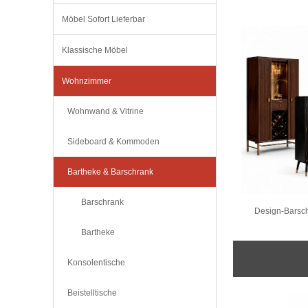
Möbel Sofort Lieferbar
Klassische Möbel
Wohnzimmer
Wohnwand & Vitrine
Sideboard & Kommoden
Bartheke & Barschrank
Barschrank
Design-Barschr
Bartheke
Konsolentische
Beistelltische