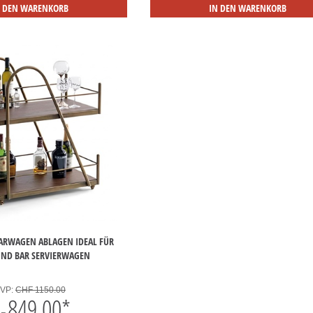
N DEN WARENKORB
IN DEN WARENKORB
ARWAGEN ABLAGEN IDEAL FÜR
UND BAR SERVIERWAGEN
VP:
CHF 1150.00
849.00
*