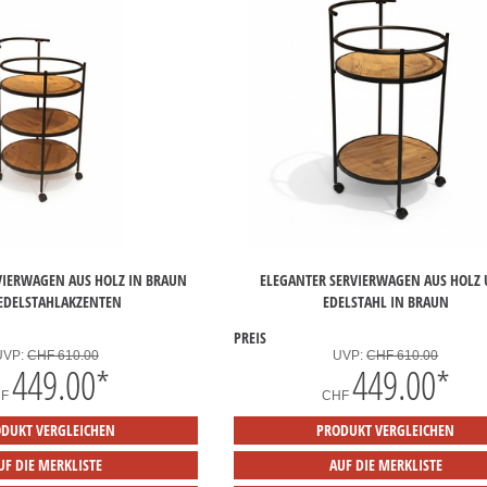
VIERWAGEN AUS HOLZ IN BRAUN
ELEGANTER SERVIERWAGEN AUS HOLZ
EDELSTAHLAKZENTEN
EDELSTAHL IN BRAUN
PREIS
UVP:
CHF 610.00
UVP:
CHF 610.00
449.00
*
449.00
*
HF
CHF
DUKT VERGLEICHEN
PRODUKT VERGLEICHEN
UF DIE MERKLISTE
AUF DIE MERKLISTE