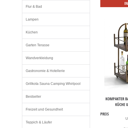
I
Flur & Bad
Lampen
Küchen
Garten Terasse
Wandverkleidung
Gastronomie & Hotellerie
Grillkota Sauna Camping Whirlpool
Bestseller
KOMPAKTER B
KÜCHE 
Freizeit und Gesundheit
PREIS
U
Teppich & Läufer