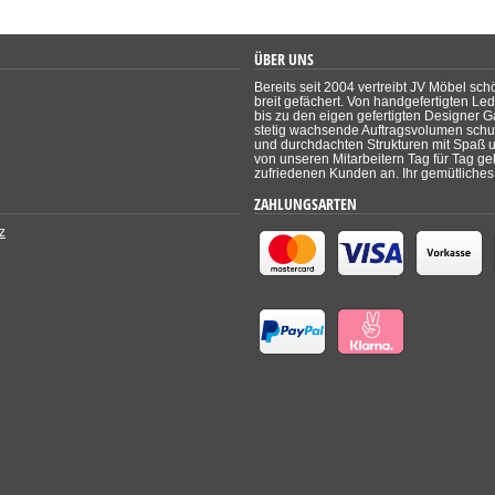
ÜBER UNS
Bereits seit 2004 vertreibt JV Möbel sch
breit gefächert. Von handgefertigten Le
bis zu den eigen gefertigten Designer Ga
stetig wachsende Auftragsvolumen schul
und durchdachten Strukturen mit Spaß un
von unseren Mitarbeitern Tag für Tag ge
zufriedenen Kunden an. Ihr gemütliches 
ZAHLUNGSARTEN
z