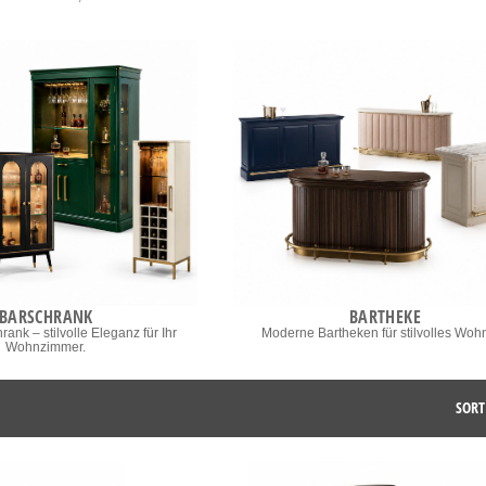
BARSCHRANK
BARTHEKE
ank – stilvolle Eleganz für Ihr
Moderne Bartheken für stilvolles Woh
Wohnzimmer.
SORT