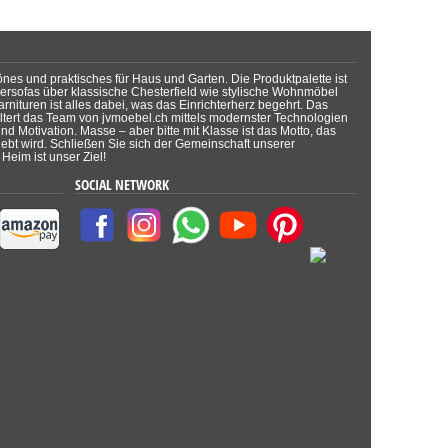
önes und praktisches für Haus und Garten. Die Produktpalette ist
dersofas über klassische Chesterfield wie stylische Wohnmöbel
rnituren ist alles dabei, was das Einrichterherz begehrt. Das
tert das Team von jvmoebel.ch mittels modernster Technologien
d Motivation. Masse – aber bitte mit Klasse ist das Motto, das
lebt wird. Schließen Sie sich der Gemeinschaft unserer
Heim ist unser Ziel!
SOCIAL NETWORK