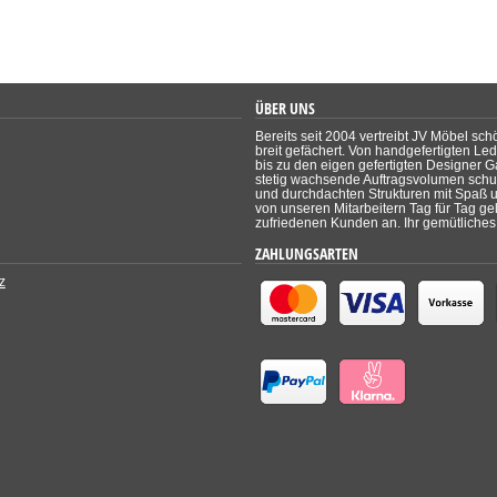
ÜBER UNS
Bereits seit 2004 vertreibt JV Möbel sch
breit gefächert. Von handgefertigten Le
bis zu den eigen gefertigten Designer Ga
stetig wachsende Auftragsvolumen schul
und durchdachten Strukturen mit Spaß un
von unseren Mitarbeitern Tag für Tag ge
zufriedenen Kunden an. Ihr gemütliches 
ZAHLUNGSARTEN
z