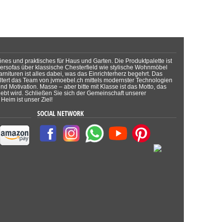
önes und praktisches für Haus und Garten. Die Produktpalette ist
dersofas über klassische Chesterfield wie stylische Wohnmöbel
rnituren ist alles dabei, was das Einrichterherz begehrt. Das
tert das Team von jvmoebel.ch mittels modernster Technologien
d Motivation. Masse – aber bitte mit Klasse ist das Motto, das
lebt wird. Schließen Sie sich der Gemeinschaft unserer
Heim ist unser Ziel!
SOCIAL NETWORK