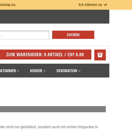
utzung zu.
Ich stimme zu
ZUM WARENKORB: 0 ARTIKEL / CHF 0.00
AFZIMMER
KINDER
DEKORATION
ie nicht nur gemütlich, sondern auch ein echter Hingucker in