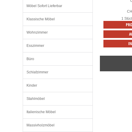
Möbel Sofort Lieferbar
C
1 Stüc
Klassische Möbel
PRO
Wohnzimmer
A
I
Esszimmer
Büro
Schlafzimmer
Kinder
Stahlmöbel
Italienische Möbel
Massivholzmöbel