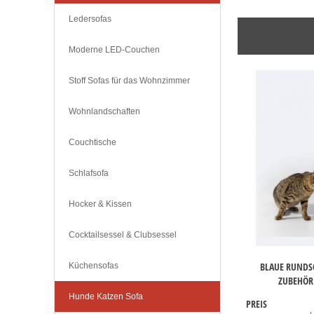
Ledersofas
Moderne LED-Couchen
Stoff Sofas für das Wohnzimmer
Wohnlandschaften
Couchtische
Schlafsofa
Hocker & Kissen
Cocktailsessel & Clubsessel
BLAUE RUNDS
Küchensofas
ZUBEHÖR
Hunde Katzen Sofa
PREIS