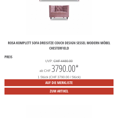
ROSA KOMPLETT SOFA DREISITZE COUCH DESIGN SESSEL MODERN MÖBEL
CHESTERFIELD
PREIS
UVP:
CHF 4480.00
3790.00
*
ab
CHF
1 Stück (CHF 3790.00 / Stück)
AUF DIE MERKLISTE
ZUM ARTIKEL