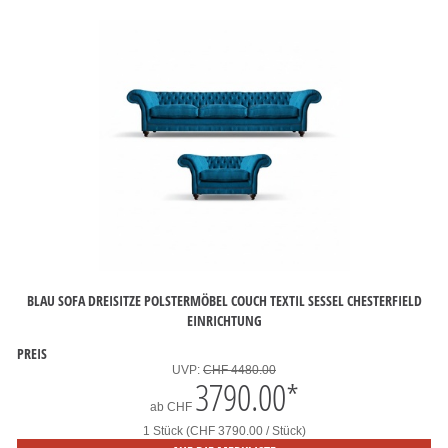
BLAU SOFA DREISITZE POLSTERMÖBEL COUCH TEXTIL SESSEL CHESTERFIELD
EINRICHTUNG
PREIS
UVP:
CHF 4480.00
3790.00
*
ab
CHF
1 Stück (CHF 3790.00 / Stück)