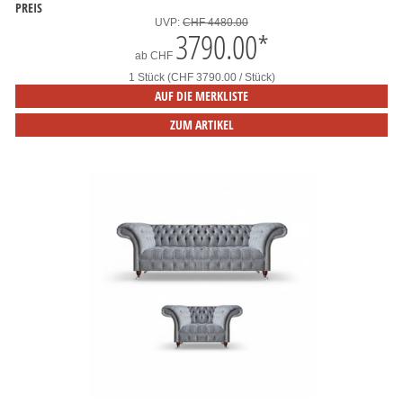
PREIS
UVP:
CHF 4480.00
3790.00
*
ab
CHF
1 Stück (CHF 3790.00 / Stück)
AUF DIE MERKLISTE
ZUM ARTIKEL