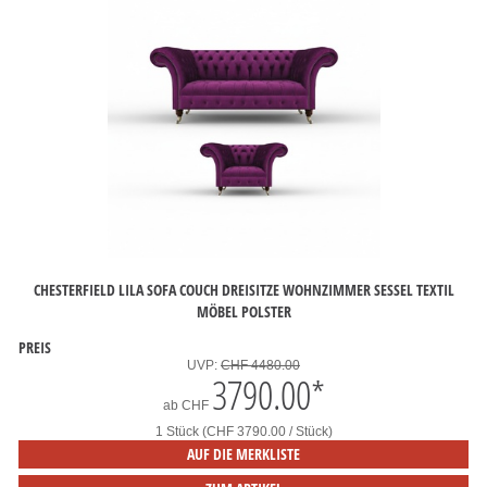
CHESTERFIELD LILA SOFA COUCH DREISITZE WOHNZIMMER SESSEL TEXTIL
MÖBEL POLSTER
PREIS
UVP:
CHF 4480.00
3790.00
*
ab
CHF
1 Stück (CHF 3790.00 / Stück)
AUF DIE MERKLISTE