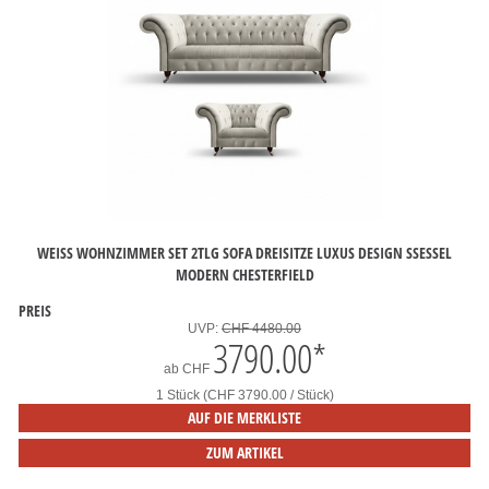
WEISS WOHNZIMMER SET 2TLG SOFA DREISITZE LUXUS DESIGN SSESSEL M
ODERN CHESTERFIELD
PREIS
UVP:
CHF 4480.00
3790.00
*
ab
CHF
1 Stück (CHF 3790.00 / Stück)
AUF DIE MERKLISTE
ZUM ARTIKEL