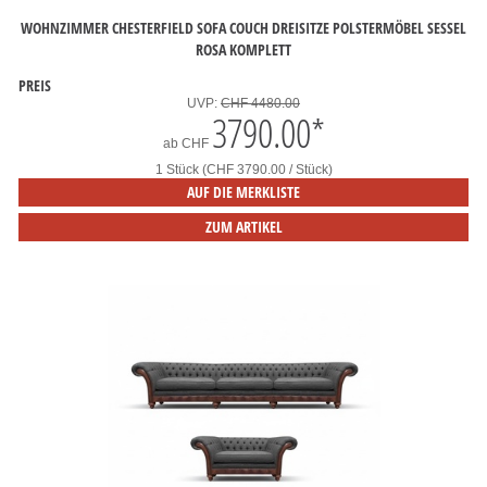
WOHNZIMMER CHESTERFIELD SOFA COUCH DREISITZE POLSTERMÖBEL SESSEL
ROSA KOMPLETT
PREIS
UVP:
CHF 4480.00
3790.00
*
ab
CHF
1 Stück (CHF 3790.00 / Stück)
AUF DIE MERKLISTE
ZUM ARTIKEL