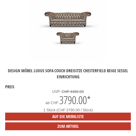
DESIGN MÖBEL LUXUS SOFA COUCH DREISITZE CHESTERFIELD BEIGE SESSEL
EINRICHTUNG
PREIS
UVP:
CHF 4480.00
3790.00
*
ab
CHF
1 Stück (CHF 3790.00 / Stück)
AUF DIE MERKLISTE
ZUM ARTIKEL