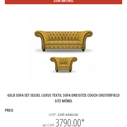
ZUM ARTIKEL
GELB SOFA SET SESSEL LUXUS TEXTIL SOFA DREISITZE COUCH CHESTERFIELD
SITZ MÖBEL
PREIS
UVP:
CHF 4480.00
3790.00
*
ab
CHF