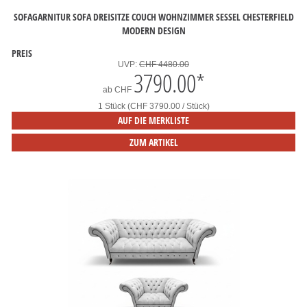
SOFAGARNITUR SOFA DREISITZE COUCH WOHNZIMMER SESSEL CHESTERFIELD
MODERN DESIGN
PREIS
UVP:
CHF 4480.00
3790.00
*
ab
CHF
1 Stück (CHF 3790.00 / Stück)
AUF DIE MERKLISTE
ZUM ARTIKEL