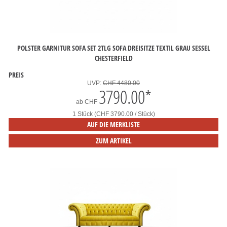
POLSTER GARNITUR SOFA SET 2TLG SOFA DREISITZE TEXTIL GRAU SESSEL
CHESTERFIELD
PREIS
UVP:
CHF 4480.00
3790.00
*
ab
CHF
1 Stück (CHF 3790.00 / Stück)
AUF DIE MERKLISTE
ZUM ARTIKEL