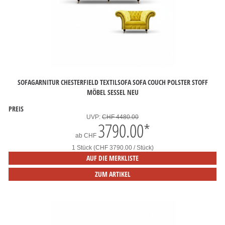
SOFAGARNITUR CHESTERFIELD TEXTILSOFA SOFA COUCH POLSTER STOFF
MÖBEL SESSEL NEU
PREIS
UVP:
CHF 4480.00
3790.00
*
ab
CHF
1 Stück (CHF 3790.00 / Stück)
AUF DIE MERKLISTE
ZUM ARTIKEL