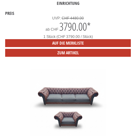
EINRICHTUNG
PREIS
UVP:
CHF 4480.00
3790.00
*
ab
CHF
1 Stück (CHF 3790.00 / Stück)
AUF DIE MERKLISTE
ZUM ARTIKEL