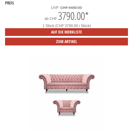
PREIS
UVP:
CHF 4480.00
3790.00
*
ab
CHF
1 Stück (CHF 3790.00 / Stück)
AUF DIE MERKLISTE
ZUM ARTIKEL