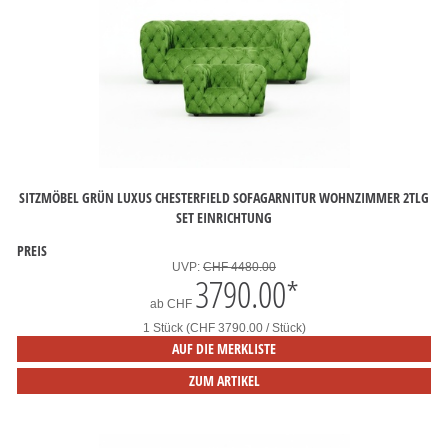
SITZMÖBEL GRÜN LUXUS CHESTERFIELD SOFAGARNITUR WOHNZIMMER 2TLG
SET EINRICHTUNG
PREIS
UVP:
CHF 4480.00
3790.00
*
ab
CHF
1 Stück (CHF 3790.00 / Stück)
AUF DIE MERKLISTE
ZUM ARTIKEL