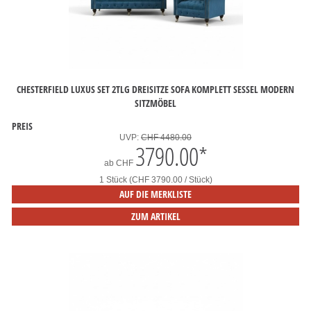
CHESTERFIELD LUXUS SET 2TLG DREISITZE SOFA KOMPLETT SESSEL MODERN
SITZMÖBEL
PREIS
UVP:
CHF 4480.00
3790.00
*
ab
CHF
1 Stück (CHF 3790.00 / Stück)
AUF DIE MERKLISTE
ZUM ARTIKEL