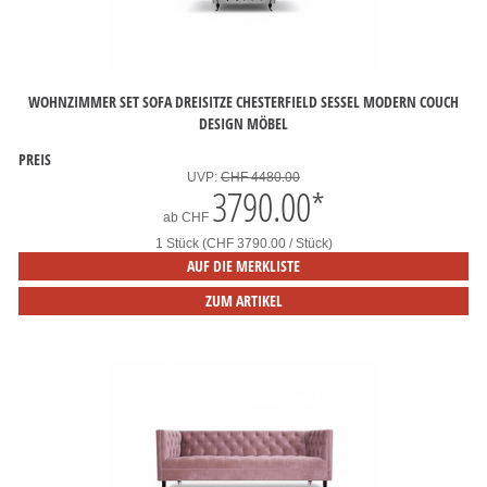
WOHNZIMMER SET SOFA DREISITZE CHESTERFIELD SESSEL MODERN COUCH
DESIGN MÖBEL
PREIS
UVP:
CHF 4480.00
3790.00
*
ab
CHF
1 Stück (CHF 3790.00 / Stück)
AUF DIE MERKLISTE
ZUM ARTIKEL