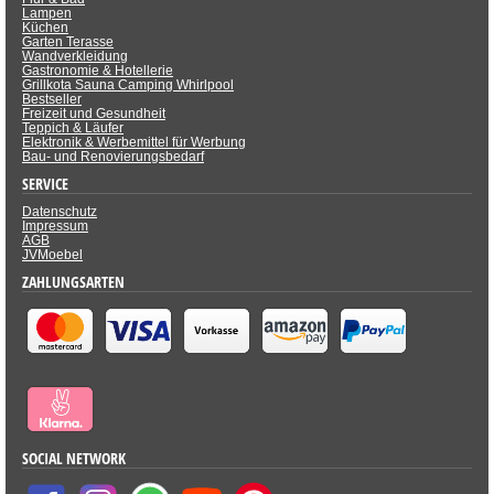
Lampen
Küchen
Garten Terasse
Wandverkleidung
Gastronomie & Hotellerie
Grillkota Sauna Camping Whirlpool
Bestseller
Freizeit und Gesundheit
Teppich & Läufer
Elektronik & Werbemittel für Werbung
Bau- und Renovierungsbedarf
SERVICE
Datenschutz
Impressum
AGB
JVMoebel
ZAHLUNGSARTEN
SOCIAL NETWORK