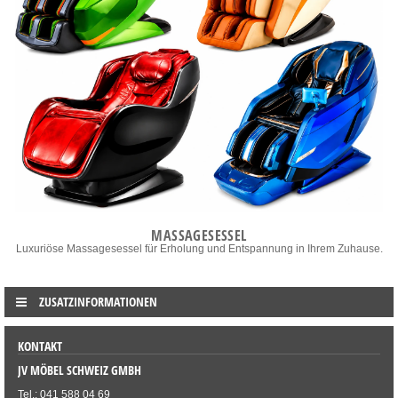
MASSAGESESSEL
Luxuriöse Massagesessel für Erholung und Entspannung in Ihrem Zuhause.
ZUSATZINFORMATIONEN
KONTAKT
JV MÖBEL SCHWEIZ GMBH
Tel.: 041 588 04 69