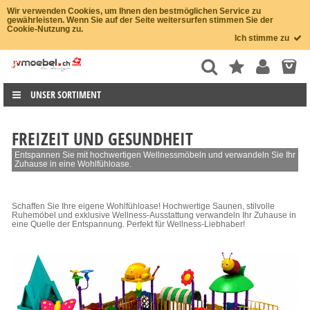
Wir verwenden Cookies, um Ihnen den bestmöglichen Service zu
gewährleisten. Wenn Sie auf der Seite weitersurfen stimmen Sie der
Cookie-Nutzung zu.
Ich stimme zu
UNSER SORTIMENT
FREIZEIT UND GESUNDHEIT
Entspannen Sie mit hochwertigen Wellnessmöbeln und verwandeln Sie Ihr
Zuhause in eine Wohlfühloase.
Schaffen Sie Ihre eigene Wohlfühloase! Hochwertige Saunen, stilvolle
Ruhemöbel und exklusive Wellness-Ausstattung verwandeln Ihr Zuhause in
eine Quelle der Entspannung. Perfekt für Wellness-Liebhaber!