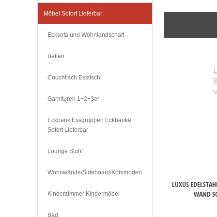
Möbel Sofort Lieferbar
Ecksofa und Wohnlandschaft
Betten
Couchtisch Esstisch
Garnituren 1+2+3er
Eckbank Essgruppen Eckbänke
Sofort Lieferbar
Lounge Stuhl
Wohnwände/Sideboard/Kommoden
LUXUS EDELSTA
WAND SC
Kinderzimmer Kindermöbel
Bad