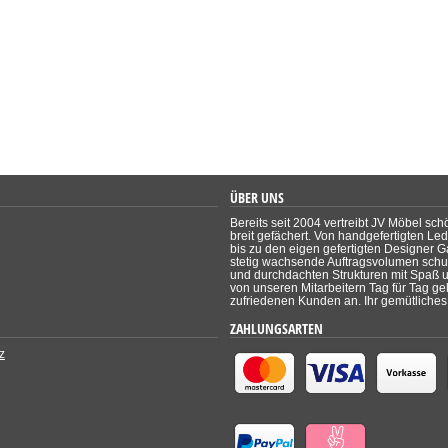
ÜBER UNS
Bereits seit 2004 vertreibt JV Möbel sch
breit gefächert. Von handgefertigten Le
bis zu den eigen gefertigten Designer Ga
stetig wachsende Auftragsvolumen schul
und durchdachten Strukturen mit Spaß un
von unseren Mitarbeitern Tag für Tag ge
zufriedenen Kunden an. Ihr gemütliches 
ZAHLUNGSARTEN
z