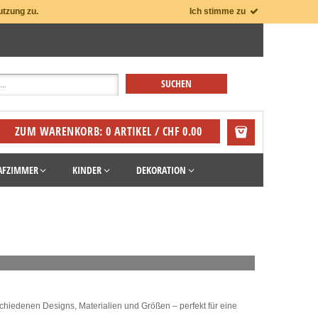
utzung zu.
Ich stimme zu
ZUM WARENKORB: 0 ARTIKEL / CHF 0.00
AFZIMMER
KINDER
DEKORATION
chiedenen Designs, Materialien und Größen – perfekt für eine