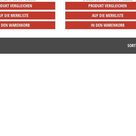
DUKT VERGLEICHEN
PRODUKT VERGLEICHEN
UF DIE MERKLISTE
AUF DIE MERKLISTE
N DEN WARENKORB
IN DEN WARENKORB
SORT