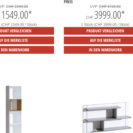
PREIS
VP:
CHF 1940.00
UVP:
CHF 4720.00
1549.00
*
3999.00
*
F
CHF
k (CHF 1549.00 / Stück)
1 Stück (CHF 3999.00 / Stück)
DUKT VERGLEICHEN
PRODUKT VERGLEICHEN
UF DIE MERKLISTE
AUF DIE MERKLISTE
N DEN WARENKORB
IN DEN WARENKORB