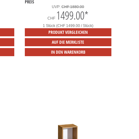
PREIS
UVP:
CHF 1880.00
1499.00
*
CHF
1 Stück (CHF 1499.00 / Stück)
PRODUKT VERGLEICHEN
AUF DIE MERKLISTE
IN DEN WARENKORB