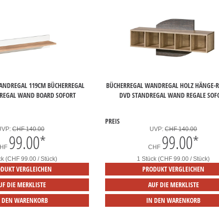
NDREGAL 119CM BÜCHERREGAL
BÜCHERREGAL WANDREGAL HOLZ HÄNGE-R
 REGAL WAND BOARD SOFORT
DVD STANDREGAL WAND REGALE SOF
PREIS
UVP:
CHF 140.00
UVP:
CHF 140.00
99.00
*
99.00
*
HF
CHF
ck (CHF 99.00 / Stück)
1 Stück (CHF 99.00 / Stück)
DUKT VERGLEICHEN
PRODUKT VERGLEICHEN
UF DIE MERKLISTE
AUF DIE MERKLISTE
N DEN WARENKORB
IN DEN WARENKORB