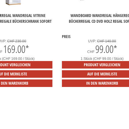
RREGAL WANDREGAL VITRINE
WANDBOARD WANDREGAL HÄNGERE
REGALE BÜCHERSCHRANK SOFORT
BÜCHERREGAL CD DVD HOLZ REGAL SO
PREIS
UVP:
CHF 230.00
UVP:
CHF 140.00
169.00
*
99.00
*
HF
CHF
k (CHF 169.00 / Stück)
1 Stück (CHF 99.00 / Stück)
DUKT VERGLEICHEN
PRODUKT VERGLEICHEN
UF DIE MERKLISTE
AUF DIE MERKLISTE
N DEN WARENKORB
IN DEN WARENKORB