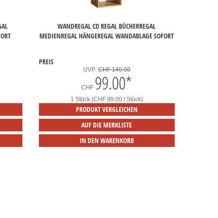
GAL
WANDREGAL CD REGAL BÜCHERREGAL
FORT
MEDIENREGAL HÄNGEREGAL WANDABLAGE SOFORT
PREIS
UVP:
CHF 140.00
99.00
*
CHF
1 Stück (CHF 99.00 / Stück)
PRODUKT VERGLEICHEN
AUF DIE MERKLISTE
IN DEN WARENKORB