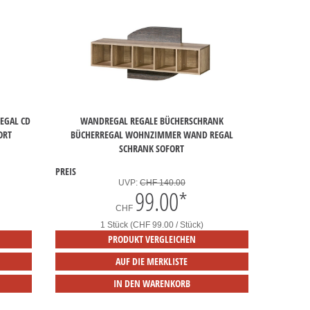
EGAL CD
WANDREGAL REGALE BÜCHERSCHRANK
ORT
BÜCHERREGAL WOHNZIMMER WAND REGAL
SCHRANK SOFORT
PREIS
UVP:
CHF 140.00
99.00
*
CHF
1 Stück (CHF 99.00 / Stück)
PRODUKT VERGLEICHEN
AUF DIE MERKLISTE
IN DEN WARENKORB