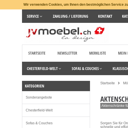
Wir verwenden Cookies, um Ihnen den bestmöglichen Service zu 
SERVICE
ZAHLUNG / LIEFERUNG
KONTAKT
KAT
STARTSEITE
NEWSLETTER
MERKLISTE
MEIN
CHESTERFIELD-WELT
SOFAS & COUCHES
KLASSISC
Startseite
Möb
KATEGORIEN
AKTENSC
Sonderangebote
Aktenschränke für
Chesterfield-Welt
Sofas & Couches
Sorgen Sie für Or
schnelle und effiz