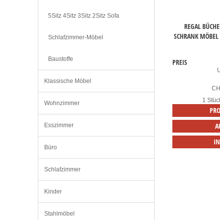
5Sitz 4Sitz 3Sitz 2Sitz Sofa
REGAL BÜCHE
SCHRANK MÖBEL 
Schlafzimmer-Möbel
Baustoffe
PREIS
Klassische Möbel
C
1 Stüc
Wohnzimmer
PRO
A
Esszimmer
I
Büro
Schlafzimmer
Kinder
Stahlmöbel