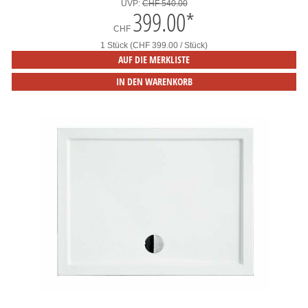
UVP:
CHF 540.00
399.00
*
CHF
1 Stück (CHF 399.00 / Stück)
AUF DIE MERKLISTE
IN DEN WARENKORB