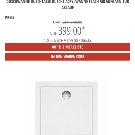
DUSCHWANNE DUSCHTASSE DUSCHE ACRYLWANNE FLACH ABLAUFGARNITUR
ABLAUF
PREIS
UVP:
CHF 540.00
399.00
*
CHF
1 Stück (CHF 399.00 / Stück)
AUF DIE MERKLISTE
IN DEN WARENKORB