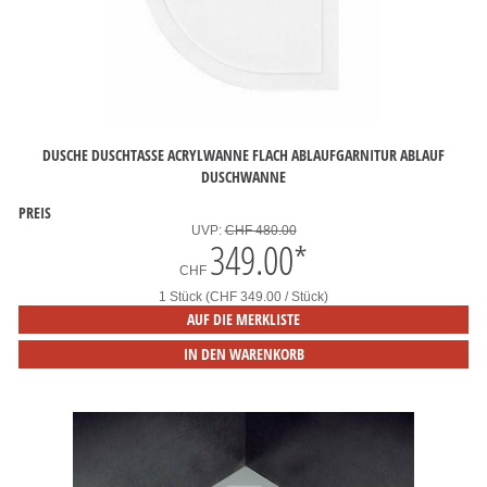
DUSCHE DUSCHTASSE ACRYLWANNE FLACH ABLAUFGARNITUR ABLAUF
DUSCHWANNE
PREIS
UVP:
CHF 480.00
349.00
*
CHF
1 Stück (CHF 349.00 / Stück)
AUF DIE MERKLISTE
IN DEN WARENKORB