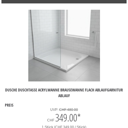
DUSCHE DUSCHTASSE ACRYLWANNE BRAUSEWANNE FLACH ABLAUFGARNITUR
ABLAUF
PREIS
UVP:
CHF 480.00
349.00
*
CHF
1 Stück (CHF 349.00 / Stück)