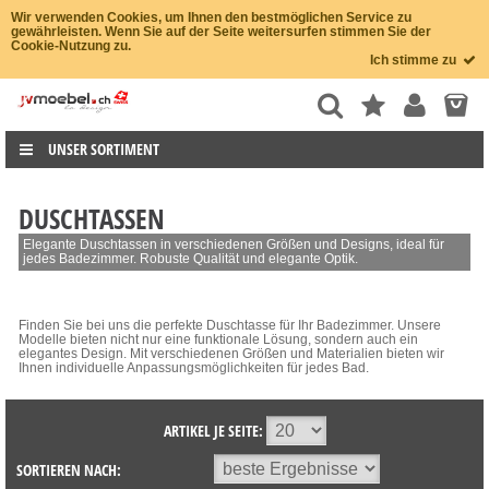
Wir verwenden Cookies, um Ihnen den bestmöglichen Service zu
gewährleisten. Wenn Sie auf der Seite weitersurfen stimmen Sie der
Cookie-Nutzung zu.
Ich stimme zu
UNSER SORTIMENT
DUSCHTASSEN
Elegante Duschtassen in verschiedenen Größen und Designs, ideal für
jedes Badezimmer. Robuste Qualität und elegante Optik.
Finden Sie bei uns die perfekte Duschtasse für Ihr Badezimmer. Unsere
Modelle bieten nicht nur eine funktionale Lösung, sondern auch ein
elegantes Design. Mit verschiedenen Größen und Materialien bieten wir
Ihnen individuelle Anpassungsmöglichkeiten für jedes Bad.
ARTIKEL JE SEITE:
SORTIEREN NACH: