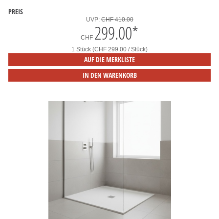
PREIS
UVP:
CHF 410.00
299.00
*
CHF
1 Stück (CHF 299.00 / Stück)
AUF DIE MERKLISTE
IN DEN WARENKORB