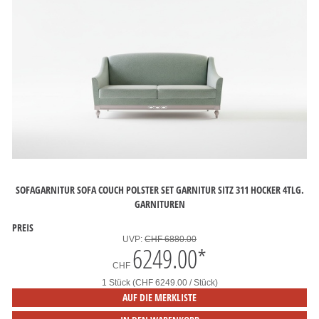
SOFAGARNITUR SOFA COUCH POLSTER SET GARNITUR SITZ 311 HOCKER 4TLG.
GARNITUREN
PREIS
UVP:
CHF 6880.00
6249.00
*
CHF
1 Stück (CHF 6249.00 / Stück)
AUF DIE MERKLISTE