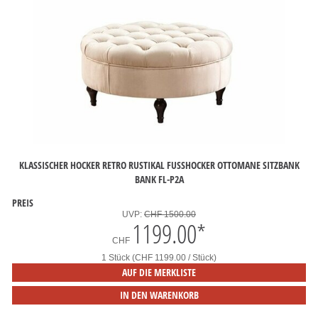
KLASSISCHER HOCKER RETRO RUSTIKAL FUSSHOCKER OTTOMANE SITZBANK B
ANK FL-P2A
PREIS
UVP:
CHF 1500.00
1199.00
*
CHF
1 Stück (CHF 1199.00 / Stück)
AUF DIE MERKLISTE
IN DEN WARENKORB