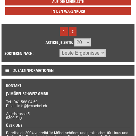
AUF DIE MERKLISTE
IN DEN WARENKORB
1
2
ARTIKEL JE SEITE:
SORTIEREN NACH:
ZUSATZINFORMATIONEN
KONTAKT
JV MÖBEL SCHWEIZ GMBH
Tel.: 041 588 04 69
Email: info@jvmoebel.ch
Ägeristrasse 5
6300 Zug
ÜBER UNS
Bereits seit 2004 vertreibt JV Möbel schönes und praktisches für Haus und