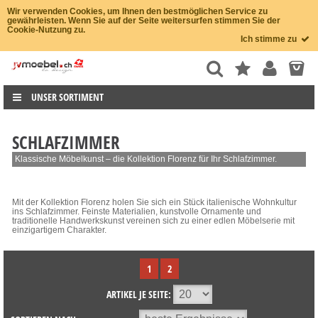
Wir verwenden Cookies, um Ihnen den bestmöglichen Service zu
gewährleisten. Wenn Sie auf der Seite weitersurfen stimmen Sie der
Cookie-Nutzung zu.
Ich stimme zu
UNSER SORTIMENT
SCHLAFZIMMER
Klassische Möbelkunst – die Kollektion Florenz für Ihr Schlafzimmer.
Mit der Kollektion Florenz holen Sie sich ein Stück italienische Wohnkultur
ins Schlafzimmer. Feinste Materialien, kunstvolle Ornamente und
traditionelle Handwerkskunst vereinen sich zu einer edlen Möbelserie mit
einzigartigem Charakter.
1
2
ARTIKEL JE SEITE: