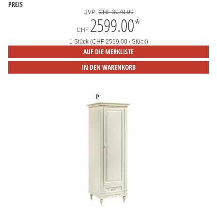
PREIS
UVP:
CHF 3070.00
2599.00
*
CHF
1 Stück (CHF 2599.00 / Stück)
AUF DIE MERKLISTE
IN DEN WARENKORB