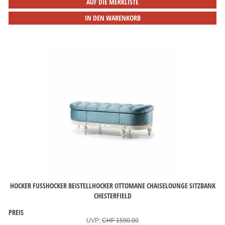
AUF DIE MERKLISTE
IN DEN WARENKORB
HOCKER FUSSHOCKER BEISTELLHOCKER OTTOMANE CHAISELOUNGE SITZBANK C
HESTERFIELD
PREIS
UVP:
CHF 1590.00