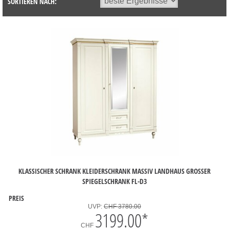
SORTIEREN NACH:
KLASSISCHER SCHRANK KLEIDERSCHRANK MASSIV LANDHAUS GROSSER S
PIEGELSCHRANK FL-D3
PREIS
UVP:
CHF 3780.00
3199.00
*
CHF