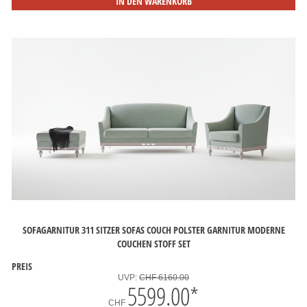
IN DEN WARENKORB
SOFAGARNITUR 311 SITZER SOFAS COUCH POLSTER GARNITUR MODERNE
COUCHEN STOFF SET
PREIS
UVP:
CHF 6160.00
5599.00
*
CHF