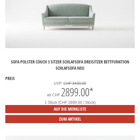
SOFA POLSTER COUCH 3 SITZER SCHLAFSOFA DREISITZER BETTFUNKTION
SCHLAFSOFA NEU
PREIS
UVP:
CHF 3430.00
2899.00
*
ab
CHF
1 Stück (CHF 2899.00 / Stück)
AUF DIE MERKLISTE
ZUM ARTIKEL