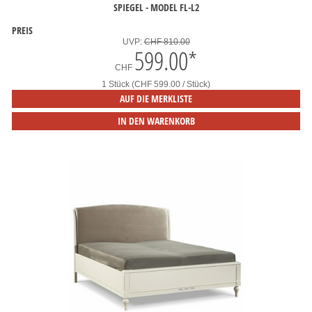
PIEGEL - MODEL FL-L2
PREIS
UVP:
CHF 810.00
599.00
*
CHF
1 Stück (CHF 599.00 / Stück)
AUF DIE MERKLISTE
IN DEN WARENKORB