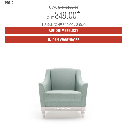
PREIS
UVP:
CHF 1150.00
849.00
*
CHF
1 Stück (CHF 849.00 / Stück)
AUF DIE MERKLISTE
IN DEN WARENKORB