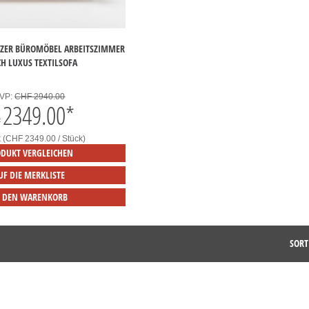
TZER BÜROMÖBEL ARBEITSZIMMER
H LUXUS TEXTILSOFA
VP:
CHF 2940.00
2349.00
*
F
k (CHF 2349.00 / Stück)
DUKT VERGLEICHEN
UF DIE MERKLISTE
N DEN WARENKORB
SORT