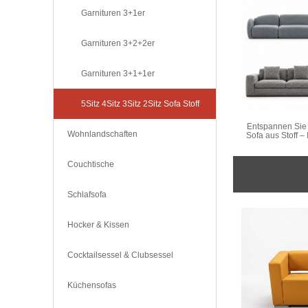
Garnituren 3+1er
Garnituren 3+2+2er
Garnituren 3+1+1er
5Sitz 4Sitz 3Sitz 2Sitz Sofa Stoff
Entspannen Sie 
Wohnlandschaften
Sofa aus Stoff 
Couchtische
Schlafsofa
Hocker & Kissen
Cocktailsessel & Clubsessel
Küchensofas