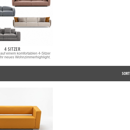
4 SITZER
auf einem komfortablen 4-Sitzer
– Ihr neues Wohnzimmerhighlight.
SORT