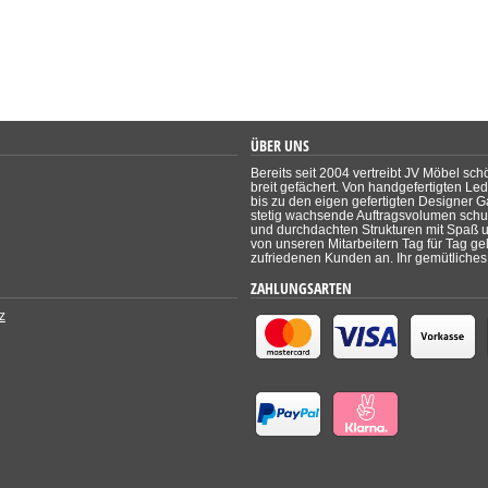
ÜBER UNS
Bereits seit 2004 vertreibt JV Möbel sch
breit gefächert. Von handgefertigten Le
bis zu den eigen gefertigten Designer Ga
stetig wachsende Auftragsvolumen schul
und durchdachten Strukturen mit Spaß un
von unseren Mitarbeitern Tag für Tag ge
zufriedenen Kunden an. Ihr gemütliches 
ZAHLUNGSARTEN
z