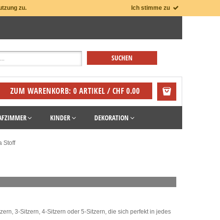
utzung zu.
Ich stimme zu
ZUM WARENKORB: 0 ARTIKEL / CHF 0.00
AFZIMMER
KINDER
DEKORATION
a Stoff
, 3-Sitzern, 4-Sitzern oder 5-Sitzern, die sich perfekt in jedes