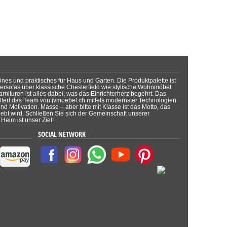
önes und praktisches für Haus und Garten. Die Produktpalette ist
dersofas über klassische Chesterfield wie stylische Wohnmöbel
rnituren ist alles dabei, was das Einrichterherz begehrt. Das
tert das Team von jvmoebel.ch mittels modernster Technologien
d Motivation. Masse – aber bitte mit Klasse ist das Motto, das
lebt wird. Schließen Sie sich der Gemeinschaft unserer
Heim ist unser Ziel!
SOCIAL NETWORK