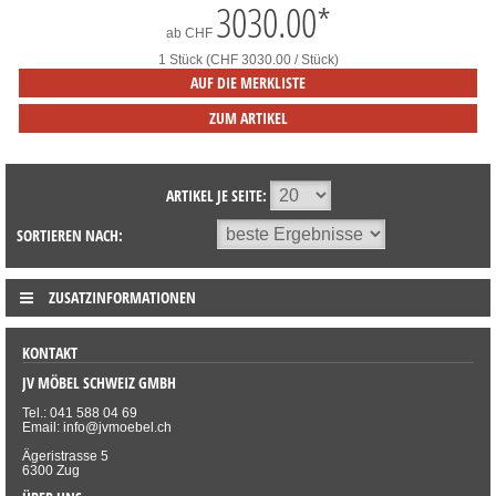
3030.00
*
ab
CHF
1 Stück (CHF 3030.00 / Stück)
AUF DIE MERKLISTE
ZUM ARTIKEL
ARTIKEL JE SEITE:
SORTIEREN NACH:
ZUSATZINFORMATIONEN
KONTAKT
JV MÖBEL SCHWEIZ GMBH
Tel.: 041 588 04 69
Email: info@jvmoebel.ch
Ägeristrasse 5
6300 Zug