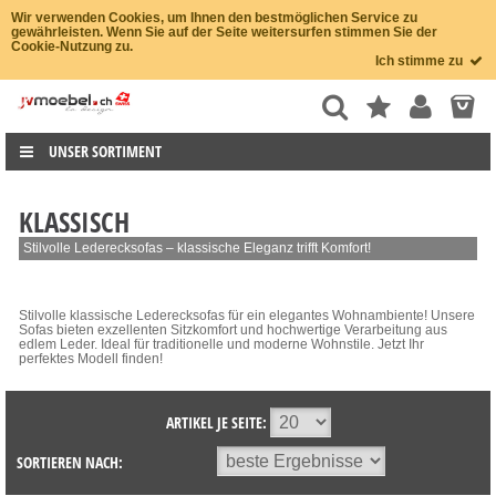
Wir verwenden Cookies, um Ihnen den bestmöglichen Service zu
gewährleisten. Wenn Sie auf der Seite weitersurfen stimmen Sie der
Cookie-Nutzung zu.
Ich stimme zu
UNSER SORTIMENT
KLASSISCH
Stilvolle Lederecksofas – klassische Eleganz trifft Komfort!
Stilvolle klassische Lederecksofas für ein elegantes Wohnambiente! Unsere
Sofas bieten exzellenten Sitzkomfort und hochwertige Verarbeitung aus
edlem Leder. Ideal für traditionelle und moderne Wohnstile. Jetzt Ihr
perfektes Modell finden!
ARTIKEL JE SEITE:
SORTIEREN NACH: