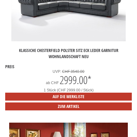
KLASSICHE CHESTERFIELD POLSTER SITZ ECK LEDER GARNITUR
WOHNLANDSCHAFT NEU
PREIS
UVP:
CHF 3540.00
2999.00
*
ab
CHF
1 Stück (CHF 2999.00 / Stück)
AUF DIE MERKLISTE
ZUM ARTIKEL