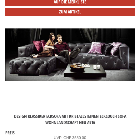
AUF DIE MERKLISTE
ZUM ARTIKEL
DESIGN KLASSIKER ECKSOFA MIT KRISTALLSTEINEN ECKCOUCH SOFA
WOHNLANDSCHAFT NEU A916
PREIS
UVP:
CHF 3580.00