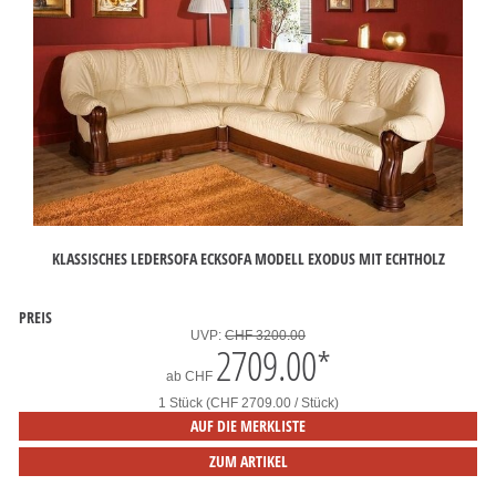
KLASSISCHES LEDERSOFA ECKSOFA MODELL EXODUS MIT ECHTHOLZ
PREIS
UVP:
CHF 3200.00
2709.00
*
ab
CHF
1 Stück (CHF 2709.00 / Stück)
AUF DIE MERKLISTE
ZUM ARTIKEL