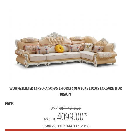
WOHNZIMMER ECKSOFA SOFAS L-FORM SOFA ECKE LUXUS ECKGARNITUR
BRAUN
PREIS
UVP:
CHF 4840.00
4099.00
*
ab
CHF
1 Stück (CHF 4099.00 / Stück)