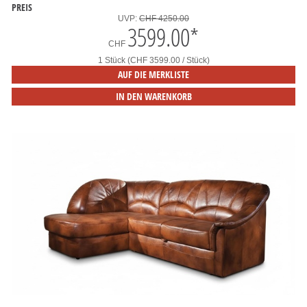
PREIS
UVP:
CHF 4250.00
3599.00
*
CHF
1 Stück (CHF 3599.00 / Stück)
AUF DIE MERKLISTE
IN DEN WARENKORB