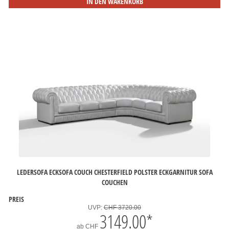
IN DEN WARENKORB
LEDERSOFA ECKSOFA COUCH CHESTERFIELD POLSTER ECKGARNITUR SOFA
COUCHEN
PREIS
UVP:
CHF 3720.00
3149.00
*
ab
CHF