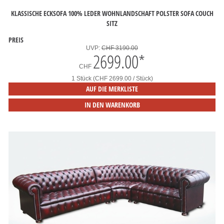
KLASSISCHE ECKSOFA 100% LEDER WOHNLANDSCHAFT POLSTER SOFA COUCH
SITZ
PREIS
UVP:
CHF 3190.00
2699.00
*
CHF
1 Stück (CHF 2699.00 / Stück)
AUF DIE MERKLISTE
IN DEN WARENKORB