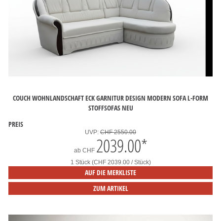
COUCH WOHNLANDSCHAFT ECK GARNITUR DESIGN MODERN SOFA L-FORM
STOFFSOFAS NEU
PREIS
UVP:
CHF 2550.00
2039.00
*
ab
CHF
1 Stück (CHF 2039.00 / Stück)
AUF DIE MERKLISTE
ZUM ARTIKEL