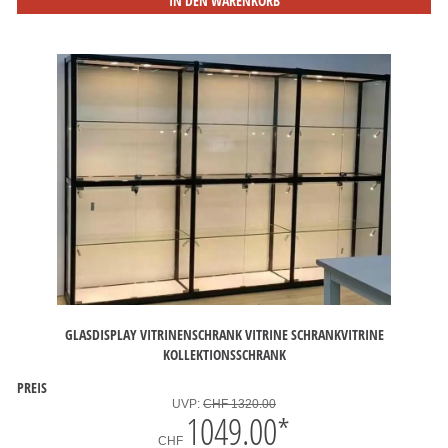
IN DEN WARENKORB
GLASDISPLAY VITRINENSCHRANK VITRINE SCHRANKVITRINE
KOLLEKTIONSSCHRANK
PREIS
UVP:
CHF 1320.00
1049.00
*
CHF