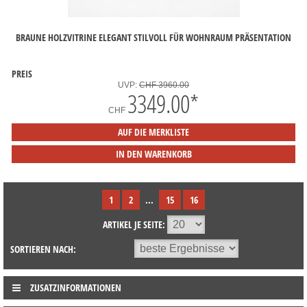
BRAUNE HOLZVITRINE ELEGANT STILVOLL FÜR WOHNRAUM PRÄSENTATION
PREIS
UVP:
CHF 3960.00
3349.00
*
CHF
AUF DIE MERKLISTE
IN DEN WARENKORB
1
2
...
15
16
ARTIKEL JE SEITE:
SORTIEREN NACH:
ZUSATZINFORMATIONEN