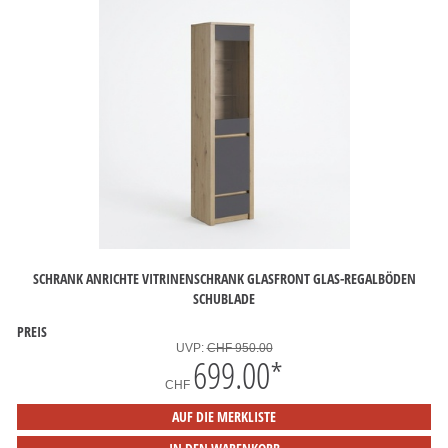
SCHRANK ANRICHTE VITRINENSCHRANK GLASFRONT GLAS-REGALBÖDEN
SCHUBLADE
PREIS
UVP:
CHF 950.00
699.00
*
CHF
AUF DIE MERKLISTE