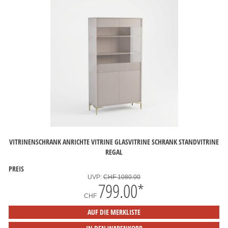
VITRINENSCHRANK ANRICHTE VITRINE GLASVITRINE SCHRANK STANDVITRINE
REGAL
PREIS
UVP:
CHF 1080.00
799.00
*
CHF
AUF DIE MERKLISTE