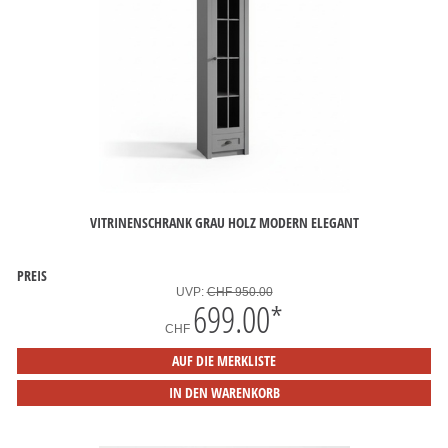
VITRINENSCHRANK GRAU HOLZ MODERN ELEGANT
PREIS
UVP:
CHF 950.00
699.00
*
CHF
AUF DIE MERKLISTE
IN DEN WARENKORB