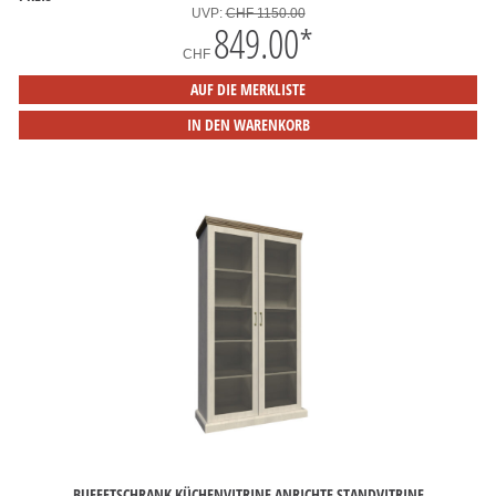
UVP:
CHF 1150.00
849.00
*
CHF
AUF DIE MERKLISTE
IN DEN WARENKORB
BUFFETSCHRANK KÜCHENVITRINE ANRICHTE STANDVITRINE