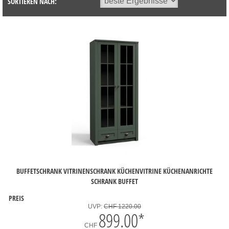
SORTIEREN NACH:
BUFFETSCHRANK VITRINENSCHRANK KÜCHENVITRINE KÜCHENANRICHTE
SCHRANK BUFFET
PREIS
UVP:
CHF 1220.00
899.00
*
CHF