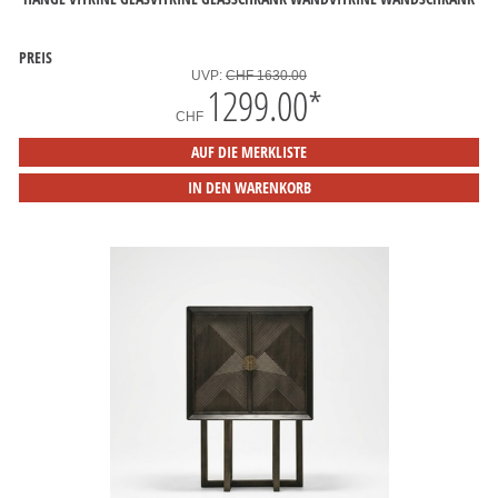
PREIS
UVP:
CHF 1630.00
1299.00
*
CHF
AUF DIE MERKLISTE
IN DEN WARENKORB