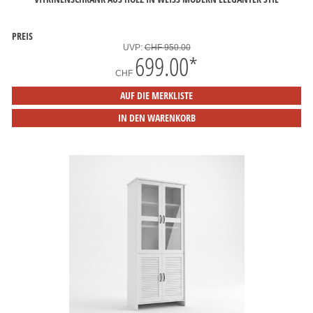
PREIS
UVP:
CHF 950.00
699.00
*
CHF
AUF DIE MERKLISTE
IN DEN WARENKORB