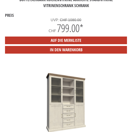
VITRINENSCHRANK SCHRANK
PREIS
UVP:
CHF 1080.00
799.00
*
CHF
AUF DIE MERKLISTE
IN DEN WARENKORB