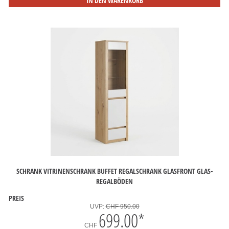
IN DEN WARENKORB
SCHRANK VITRINENSCHRANK BUFFET REGALSCHRANK GLASFRONT GLAS-
REGALBÖDEN
PREIS
UVP:
CHF 950.00
699.00
*
CHF