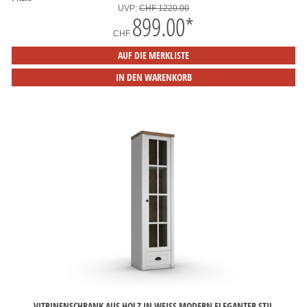
UVP:
CHF 1220.00
899.00
*
CHF
AUF DIE MERKLISTE
IN DEN WARENKORB
VITRINENSCHRANK AUS HOLZ IN WEISS MODERN ELEGANTER STIL