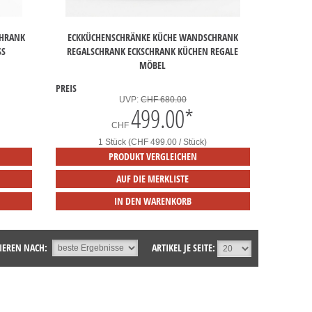
CHRANK
ECKKÜCHENSCHRÄNKE KÜCHE WANDSCHRANK
S
REGALSCHRANK ECKSCHRANK KÜCHEN REGALE
MÖBEL
PREIS
UVP:
CHF 680.00
499.00
*
CHF
1 Stück (CHF 499.00 / Stück)
PRODUKT VERGLEICHEN
AUF DIE MERKLISTE
IN DEN WARENKORB
IEREN NACH:
ARTIKEL JE SEITE: