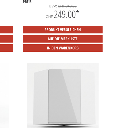
PREIS
UVP:
CHF 340.00
249.00
*
CHF
PRODUKT VERGLEICHEN
AUF DIE MERKLISTE
IN DEN WARENKORB