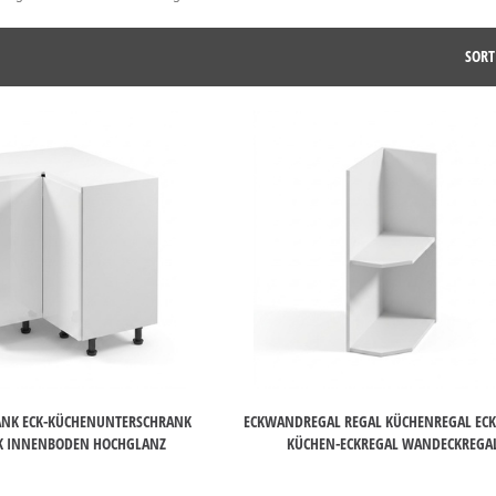
SORT
ANK ECK-KÜCHENUNTERSCHRANK
ECKWANDREGAL REGAL KÜCHENREGAL EC
K INNENBODEN HOCHGLANZ
KÜCHEN-ECKREGAL WANDECKREGA