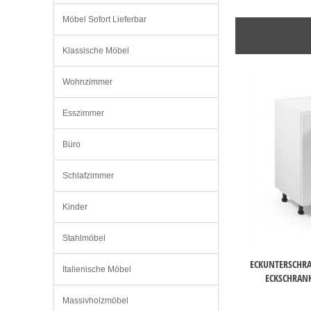
Möbel Sofort Lieferbar
Klassische Möbel
Wohnzimmer
Esszimmer
Büro
Schlafzimmer
Kinder
Stahlmöbel
ECKUNTERSCHR
Italienische Möbel
ECKSCHRAN
Massivholzmöbel