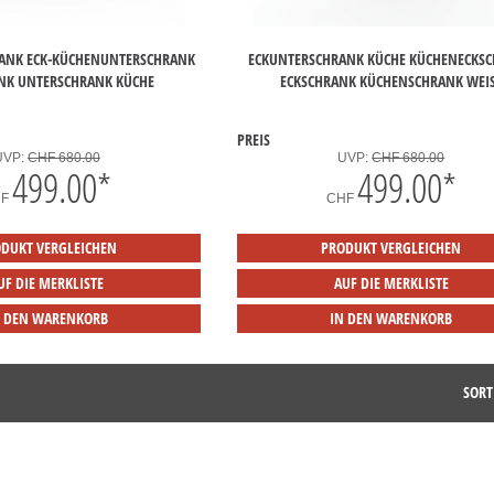
ANK ECK-KÜCHENUNTERSCHRANK
ECKUNTERSCHRANK KÜCHE KÜCHENECKS
NK UNTERSCHRANK KÜCHE
ECKSCHRANK KÜCHENSCHRANK WEIS
PREIS
UVP:
CHF 680.00
UVP:
CHF 680.00
499.00
*
499.00
*
HF
CHF
DUKT VERGLEICHEN
PRODUKT VERGLEICHEN
UF DIE MERKLISTE
AUF DIE MERKLISTE
N DEN WARENKORB
IN DEN WARENKORB
SORT