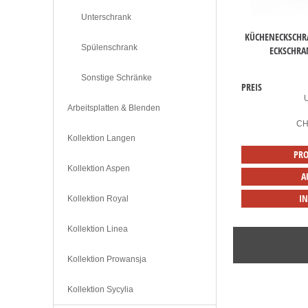
Unterschrank
KÜCHENECKSCHR
Spülenschrank
ECKSCHRA
Sonstige Schränke
PREIS
Arbeitsplatten & Blenden
C
Kollektion Langen
PRO
Kollektion Aspen
A
I
Kollektion Royal
Kollektion Linea
Kollektion Prowansja
Kollektion Sycylia