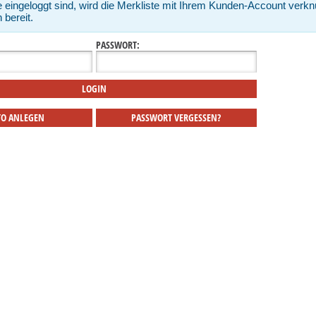
ie eingeloggt sind, wird die Merkliste mit Ihrem Kunden-Account verk
 bereit.
PASSWORT:
O ANLEGEN
PASSWORT VERGESSEN?