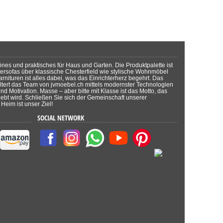
önes und praktisches für Haus und Garten. Die Produktpalette ist
dersofas über klassische Chesterfield wie stylische Wohnmöbel
rnituren ist alles dabei, was das Einrichterherz begehrt. Das
tert das Team von jvmoebel.ch mittels modernster Technologien
d Motivation. Masse – aber bitte mit Klasse ist das Motto, das
lebt wird. Schließen Sie sich der Gemeinschaft unserer
Heim ist unser Ziel!
SOCIAL NETWORK