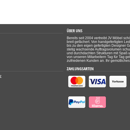
ÜBER UNS
Bereits seit 2004 vertreibt JV Möbel sch
breit gefächert. Von handgefertigten Le
bis zu den eigen gefertigten Designer Ga
stetig wachsende Auftragsvolumen schul
und durchdachten Strukturen mit Spaß un
von unseren Mitarbeitern Tag für Tag ge
zufriedenen Kunden an. Ihr gemütliches 
ZAHLUNGSARTEN
z