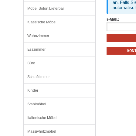
an. Falls S
automatisch
Möbel Sofort Lieferbar
E-MAIL:
Klassische Möbel
Wohnzimmer
Esszimmer
KONT
Büro
Schlafzimmer
Kinder
Stahlmöbel
Italienische Möbel
Massivholzmöbel