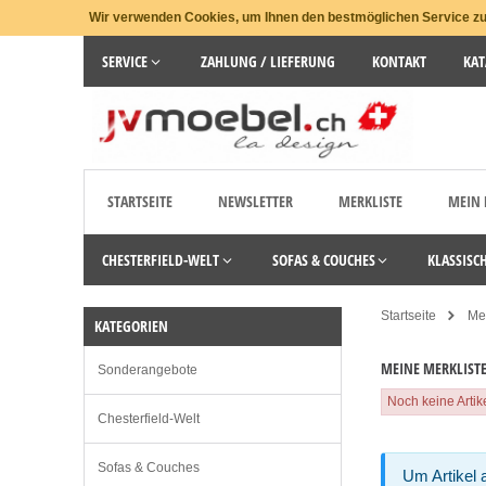
Wir verwenden Cookies, um Ihnen den bestmöglichen Service zu 
SERVICE
ZAHLUNG / LIEFERUNG
KONTAKT
KAT
STARTSEITE
NEWSLETTER
MERKLISTE
MEIN
CHESTERFIELD-WELT
SOFAS & COUCHES
KLASSISC
Startseite
Me
KATEGORIEN
MEINE MERKLIST
Sonderangebote
Noch keine Artike
Chesterfield-Welt
Sofas & Couches
Um Artikel a