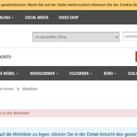
gewährleisten. Wenn Sie auf der Seite weitersurfen stimmen Sie der Cookie-N
ALOGE
SOCIAL MEDIA
VIDEO SHOP
 KONTO
HE MÖBEL
WOHNZIMMER
ESSZIMMER
BÜRO
SCHL
in Konto
Merkliste
E
l in der Merkliste!
uf die Merkliste zu legen, klicken Sie in der Detail-Ansicht des gewün