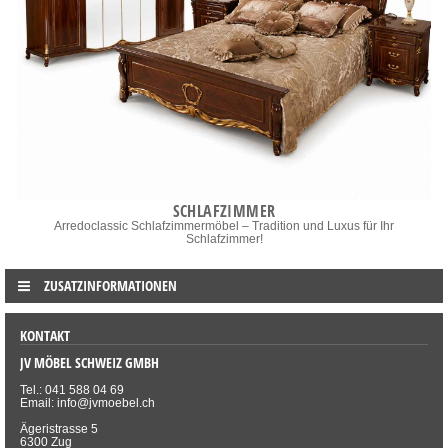
SCHLAFZIMMER
Arredoclassic Schlafzimmermöbel – Tradition und Luxus für Ihr
Schlafzimmer!
ZUSATZINFORMATIONEN
KONTAKT
JV MÖBEL SCHWEIZ GMBH
Tel.: 041 588 04 69
Email: info@jvmoebel.ch
Ägeristrasse 5
6300 Zug