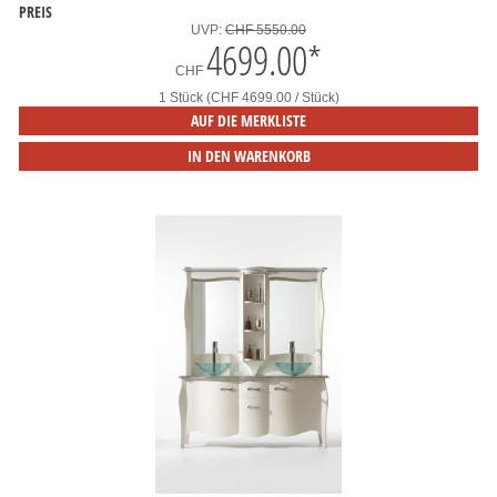
PREIS
UVP:
CHF 5550.00
4699.00
*
CHF
1 Stück (CHF 4699.00 / Stück)
AUF DIE MERKLISTE
IN DEN WARENKORB