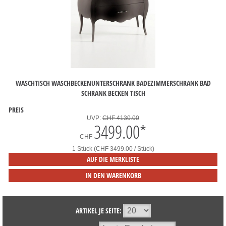
WASCHTISCH WASCHBECKENUNTERSCHRANK BADEZIMMERSCHRANK BAD
SCHRANK BECKEN TISCH
PREIS
UVP:
CHF 4130.00
3499.00
*
CHF
1 Stück (CHF 3499.00 / Stück)
AUF DIE MERKLISTE
IN DEN WARENKORB
ARTIKEL JE SEITE: