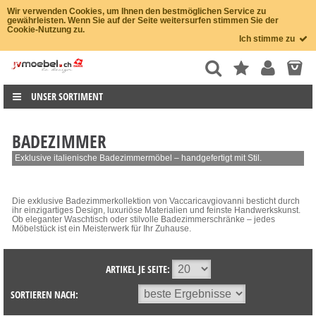
Wir verwenden Cookies, um Ihnen den bestmöglichen Service zu
gewährleisten. Wenn Sie auf der Seite weitersurfen stimmen Sie der
Cookie-Nutzung zu.
Ich stimme zu
UNSER SORTIMENT
BADEZIMMER
Exklusive italienische Badezimmermöbel – handgefertigt mit Stil.
Die exklusive Badezimmerkollektion von Vaccaricavgiovanni besticht durch
ihr einzigartiges Design, luxuriöse Materialien und feinste Handwerkskunst.
Ob eleganter Waschtisch oder stilvolle Badezimmerschränke – jedes
Möbelstück ist ein Meisterwerk für Ihr Zuhause.
ARTIKEL JE SEITE:
SORTIEREN NACH: