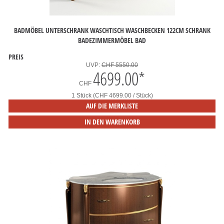
BADMÖBEL UNTERSCHRANK WASCHTISCH WASCHBECKEN 122CM SCHRANK
BADEZIMMERMÖBEL BAD
PREIS
UVP:
CHF 5550.00
4699.00
*
CHF
1 Stück (CHF 4699.00 / Stück)
AUF DIE MERKLISTE
IN DEN WARENKORB