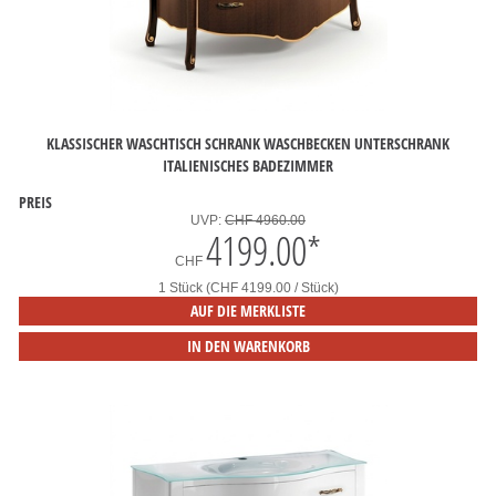
KLASSISCHER WASCHTISCH SCHRANK WASCHBECKEN UNTERSCHRANK
ITALIENISCHES BADEZIMMER
PREIS
UVP:
CHF 4960.00
4199.00
*
CHF
1 Stück (CHF 4199.00 / Stück)
AUF DIE MERKLISTE
IN DEN WARENKORB