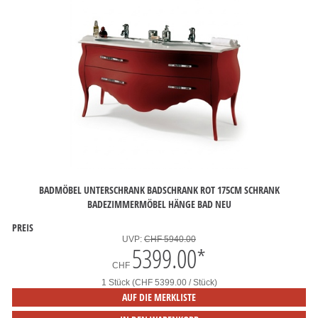
BADMÖBEL UNTERSCHRANK BADSCHRANK ROT 175CM SCHRANK
BADEZIMMERMÖBEL HÄNGE BAD NEU
PREIS
UVP:
CHF 5940.00
5399.00
*
CHF
1 Stück (CHF 5399.00 / Stück)
AUF DIE MERKLISTE