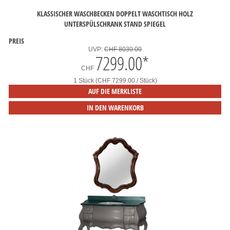
KLASSISCHER WASCHBECKEN DOPPELT WASCHTISCH HOLZ
UNTERSPÜLSCHRANK STAND SPIEGEL
PREIS
UVP:
CHF 8030.00
7299.00
*
CHF
1 Stück (CHF 7299.00 / Stück)
AUF DIE MERKLISTE
IN DEN WARENKORB