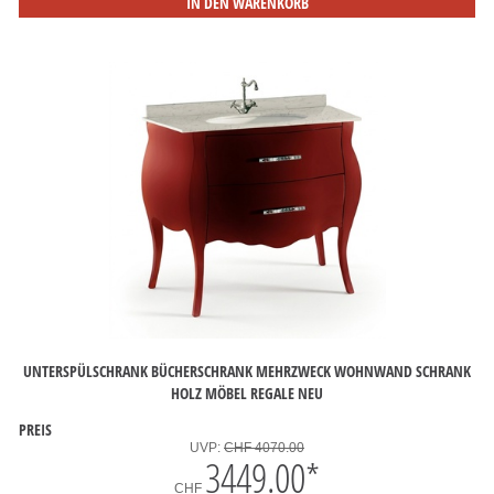
IN DEN WARENKORB
UNTERSPÜLSCHRANK BÜCHERSCHRANK MEHRZWECK WOHNWAND SCHRANK
HOLZ MÖBEL REGALE NEU
PREIS
UVP:
CHF 4070.00
3449.00
*
CHF