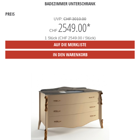
BADEZIMMER UNTERSCHRANK
PREIS
UVP:
CHF 3010.00
2549.00
*
CHF
1 Stück (CHF 2549.00 / Stück)
AUF DIE MERKLISTE
IN DEN WARENKORB