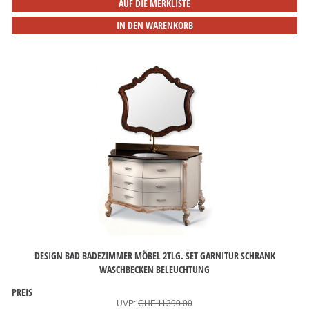
AUF DIE MERKLISTE
IN DEN WARENKORB
DESIGN BAD BADEZIMMER MÖBEL 2TLG. SET GARNITUR SCHRANK
WASCHBECKEN BELEUCHTUNG
PREIS
UVP:
CHF 11390.00