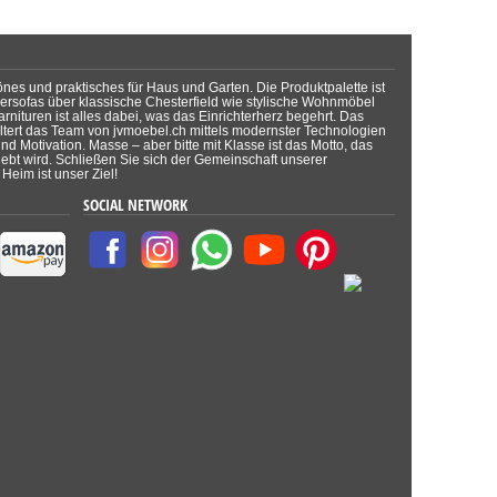
önes und praktisches für Haus und Garten. Die Produktpalette ist
dersofas über klassische Chesterfield wie stylische Wohnmöbel
rnituren ist alles dabei, was das Einrichterherz begehrt. Das
tert das Team von jvmoebel.ch mittels modernster Technologien
d Motivation. Masse – aber bitte mit Klasse ist das Motto, das
lebt wird. Schließen Sie sich der Gemeinschaft unserer
Heim ist unser Ziel!
SOCIAL NETWORK