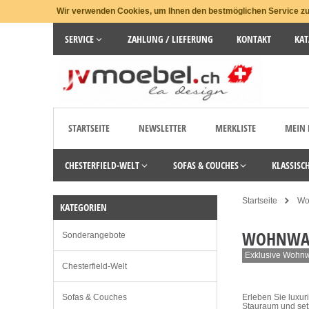
Wir verwenden Cookies, um Ihnen den bestmöglichen Service zu 
SERVICE
ZAHLUNG / LIEFERUNG
KONTAKT
KAT
STARTSEITE
NEWSLETTER
MERKLISTE
MEIN
CHESTERFIELD-WELT
SOFAS & COUCHES
KLASSISC
Startseite
Wo
KATEGORIEN
WOHNWAN
Sonderangebote
Exklusive Wohnwä
Chesterfield-Welt
Sofas & Couches
Erleben Sie luxur
Stauraum und set