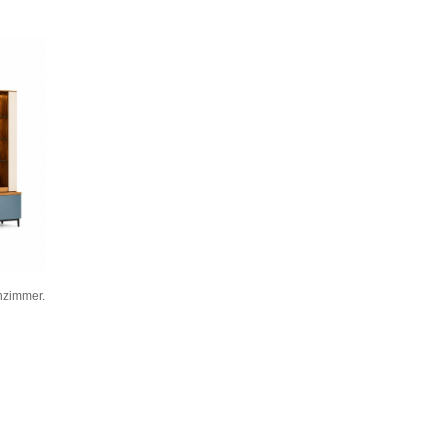
nzimmer.