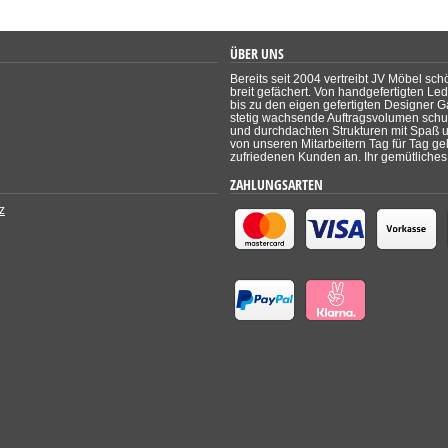
ÜBER UNS
Bereits seit 2004 vertreibt JV Möbel sch
breit gefächert. Von handgefertigten Le
bis zu den eigen gefertigten Designer Ga
stetig wachsende Auftragsvolumen schul
und durchdachten Strukturen mit Spaß un
von unseren Mitarbeitern Tag für Tag ge
zufriedenen Kunden an. Ihr gemütliches 
ZAHLUNGSARTEN
z