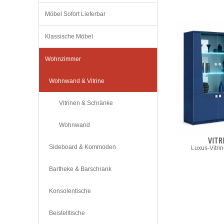
Möbel Sofort Lieferbar
Klassische Möbel
Wohnzimmer
Wohnwand & Vitrine
Vitrinen & Schränke
Wohnwand
VITR
Sideboard & Kommoden
Luxus-Vitri
Bartheke & Barschrank
Konsolentische
Beistelltische