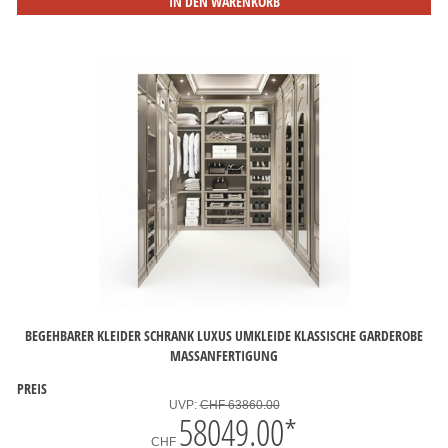
IN DEN WARENKORB
BEGEHBARER KLEIDER SCHRANK LUXUS UMKLEIDE KLASSISCHE GARDEROBE
MASSANFERTIGUNG
PREIS
UVP:
CHF 63860.00
58049.00
*
CHF