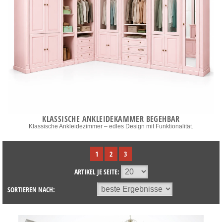
KLASSISCHE ANKLEIDEKAMMER BEGEHBAR
Klassische Ankleidezimmer – edles Design mit Funktionalität.
1
2
3
ARTIKEL JE SEITE:
SORTIEREN NACH: