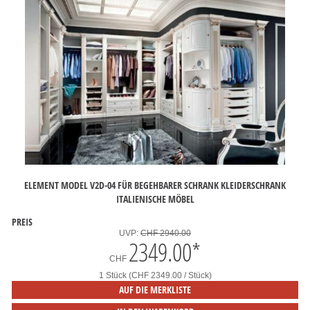
ELEMENT MODEL V2D-04 FÜR BEGEHBARER SCHRANK KLEIDERSCHRANK
ITALIENISCHE MÖBEL
PREIS
UVP:
CHF 2940.00
2349.00
*
CHF
1 Stück (CHF 2349.00 / Stück)
AUF DIE MERKLISTE