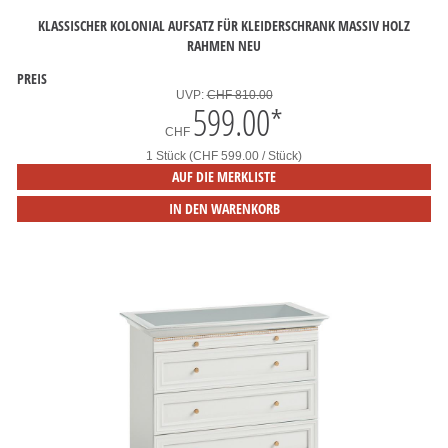
KLASSISCHER KOLONIAL AUFSATZ FÜR KLEIDERSCHRANK MASSIV HOLZ
RAHMEN NEU
PREIS
UVP:
CHF 810.00
599.00
*
CHF
1 Stück (CHF 599.00 / Stück)
AUF DIE MERKLISTE
IN DEN WARENKORB